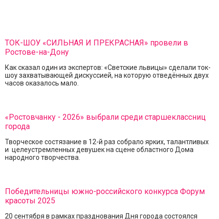
ТОК-ШОУ «СИЛЬНАЯ И ПРЕКРАСНАЯ» провели в
Ростове-на-Дону
Как сказал один из экспертов: «Светские львицы» сделали ток-
шоу захватывающей дискуссией, на которую отведённых двух
часов оказалось мало.
«Ростовчанку - 2026» выбрали среди старшеклассниц
города
Творческое состязание в 12-й раз собрало ярких, талантливых
и целеустремленных девушек на сцене областного Дома
народного творчества.
Победительницы южно-российского конкурса Форум
красоты 2025
20 сентября в рамках празднования Дня города состоялся