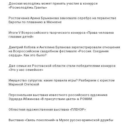
Донская молодёжь может принять участие в конкурсе
«Росмолодёжь.Гранты»
Ростовчанка Арина Брыканова завоевала серебро на первенстве
Европы по плаванию в Мюнхене
Итоги V Всероссийского творческого конкурса «Права человека
глазами детей»
Дмитрий Кобзев и Ангелина Буланова зарегистрировали отношения
на Всероссийском свадебном фестивале «Россия. Соединяя
сердца». Как это было?
Две семьи из Ростовской области стали победителями конкурса
«Это у нас семейное»
Имущество супругов: какие правила игры? Разбираем с юристом
Мариной Стетюхой
Персональная выставка известного российского художника
Эдуарда Абжинова «В присутствии цвета» в РОМИИ
Областная художественная выставка «ПЛЕНЭР»
Выставка «Связь поколений» в Музее русско-армянской дружбы