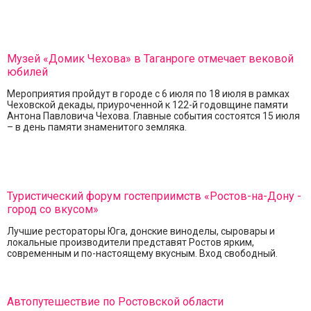
Музей «Домик Чехова» в Таганроге отмечает вековой
юбилей
Мероприятия пройдут в городе с 6 июля по 18 июля в рамках
Чеховской декады, приуроченной к 122-й годовщине памяти
Антона Павловича Чехова. Главные события состоятся 15 июля
– в день памяти знаменитого земляка.
Туристический форум гостеприимств «Ростов-на-Дону -
город со вкусом»
Лучшие рестораторы Юга, донские виноделы, сыровары и
локальные производители представят Ростов ярким,
современным и по-настоящему вкусным. Вход свободный.
Автопутешествие по Ростовской области