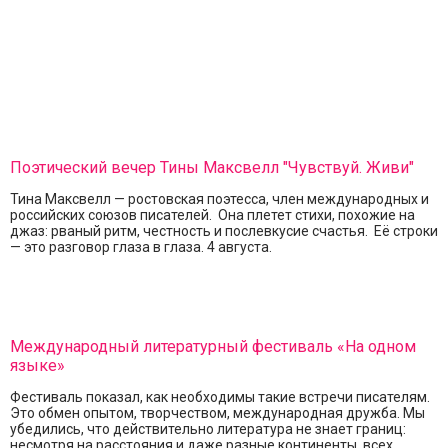
Поэтический вечер Тины Максвелл "Чувствуй. Живи"
Тина Максвелл — ростовская поэтесса, член международных и
российских союзов писателей. Она плетет стихи, похожие на
джаз: рваный ритм, честность и послевкусие счастья. Её строки
— это разговор глаза в глаза. 4 августа.
Международный литературный фестиваль «На одном
языке»
Фестиваль показал, как необходимы такие встречи писателям.
Это обмен опытом, творчеством, международная дружба. Мы
убедились, что действительно литература не знает границ:
несмотря на расстояния и даже разные континенты, всех