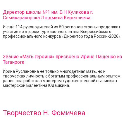
Директор школы №1 им. Б.Н.Куликова г.
Семикаракорска Людмила Кирезлиева
И ещё 114 руководителей из 50 регионов страны продолжат
участие во втором туре заочного этапа Всероссийского
профессионального конкурса «Директор года России-2026».
Звание «Мать‑героиня» присвоено Ирине Пащенко из
Таганрога
Ирина Руслановна не только многодетная мать, но и
творческая личность с богатым профессиональным опытом:
ранее она работала мастером художественной вышивки в
мастерской Валентина Юдашкина.
Творчество Н. Фомичева