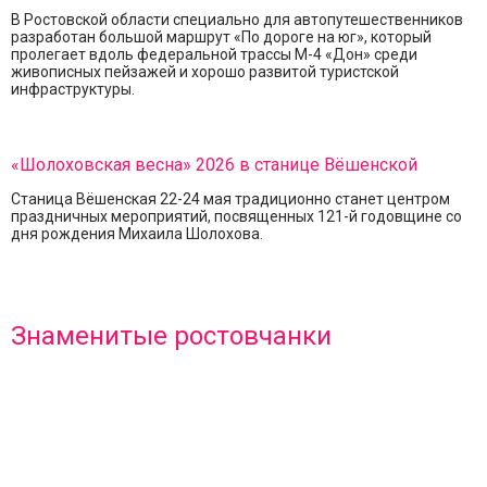
В Ростовской области специально для автопутешественников
разработан большой маршрут «По дороге на юг», который
пролегает вдоль федеральной трассы М-4 «Дон» среди
живописных пейзажей и хорошо развитой туристской
инфраструктуры.
«Шолоховская весна» 2026 в станице Вёшенской
Станица Вёшенская 22-24 мая традиционно станет центром
праздничных мероприятий, посвященных 121-й годовщине со
дня рождения Михаила Шолохова.
Знаменитые ростовчанки