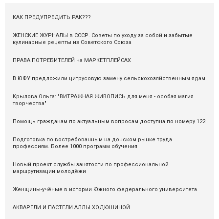
КАК ПРЕДУПРЕДИТЬ РАК???
ЖЕНСКИЕ ЖУРНАЛЫ в СССР. Советы по уходу за собой и забытые
кулинарные рецепты из Советского Союза
ПРАВА ПОТРЕБИТЕЛЕЙ на МАРКЕТПЛЕЙСАХ
В ЮФУ предложили цитрусовую замену сельскохозяйственным ядам
Крылова Ольга: "ВИТРАЖНАЯ ЖИВОПИСЬ для меня - особая магия
творчества"
Помощь гражданам по актуальным вопросам доступна по номеру 122
Подготовка по востребованным на донском рынке труда
профессиям. Более 1000 программ обучения
Новый проект службы занятости по профессиональной
маршрутизации молодёжи
Женщины-учёные в истории Южного федерального университета
АКВАРЕЛИ И ПАСТЕЛИ АЛЛЫ ХОДЮШИНОЙ