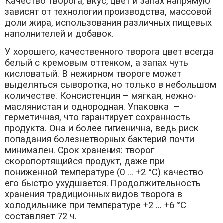
Качество творога, вкус, цвет и запах напрямую
зависят от технологии производства, массовой
доли жира, использования различных пищевых
наполнителей и добавок.
У хорошего, качественного творога цвет всегда
белый с кремовым оттенком, а запах чуть
кисловатый. В нежирном твороге может
выделяться сыворотка, но только в небольшом
количестве. Консистенция – мягкая, нежно-
маслянистая и однородная. Упаковка –
герметичная, что гарантирует сохранность
продукта. Она и более гигиенична, ведь риск
попадания болезнетворных бактерий почти
минимален. Срок хранения: творог
скоропортящийся продукт, даже при
пониженной температуре (0 ... +2 °С) качество
его быстро ухудшается. Продолжительность
хранения традиционных видов творога в
холодильнике при температуре +2 ... +6 °С
составляет 72 ч.