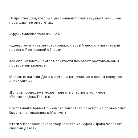
50 простых дел, которые увеличивают силу замужней женщины,
повышают её энергетику
«Кружилинские толоки» – 2026
«Древо жизни» зарегистрировало первый лесоклиматический
проект в Ростовской области
Как специалисты центров занятости помогают ростовчанкам в
построении карьеры
Молодые жители Дона могут принять участие в новом конкурсе
«Нейроигры»
Донская молодёжь может принять участие в конкурсе
«Росмолодёжь.Гранты»
Ростовчанка Арина Брыканова завоевала серебро на первенстве
Европы по плаванию в Мюнхене
Итоги V Всероссийского творческого конкурса «Права человека
глазами детей»