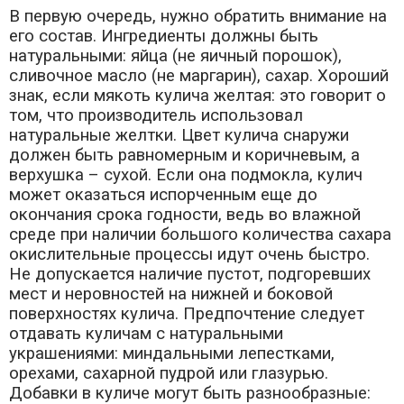
В первую очередь, нужно обратить внимание на
его состав. Ингредиенты должны быть
натуральными: яйца (не яичный порошок),
сливочное масло (не маргарин), сахар. Хороший
знак, если мякоть кулича желтая: это говорит о
том, что производитель использовал
натуральные желтки. Цвет кулича снаружи
должен быть равномерным и коричневым, а
верхушка – сухой. Если она подмокла, кулич
может оказаться испорченным еще до
окончания срока годности, ведь во влажной
среде при наличии большого количества сахара
окислительные процессы идут очень быстро.
Не допускается наличие пустот, подгоревших
мест и неровностей на нижней и боковой
поверхностях кулича. Предпочтение следует
отдавать куличам с натуральными
украшениями: миндальными лепестками,
орехами, сахарной пудрой или глазурью.
Добавки в куличе могут быть разнообразные: