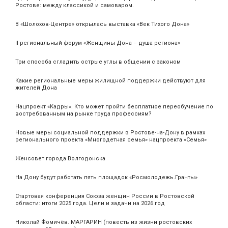
Ростове: между классикой и самоваром.
В «Шолохов-Центре» открылась выставка «Век Тихого Дона»
II региональный форум «Женщины Дона – душа региона»
Три способа сгладить острые углы в общении с законом
Какие региональные меры жилищной поддержки действуют для
жителей Дона
Нацпроект «Кадры». Кто может пройти бесплатное переобучение по
востребованным на рынке труда профессиям?
Новые меры социальной поддержки в Ростове-на-Дону в рамках
регионального проекта «Многодетная семья» нацпроекта «Семья»
Женсовет города Волгодонска
На Дону будут работать пять площадок «Росмолодежь.Гранты»
Стартовая конференция Союза женщин России в Ростовской
области: итоги 2025 года. Цели и задачи на 2026 год
Николай Фомичёв. МАРГАРИН (повесть из жизни ростовских