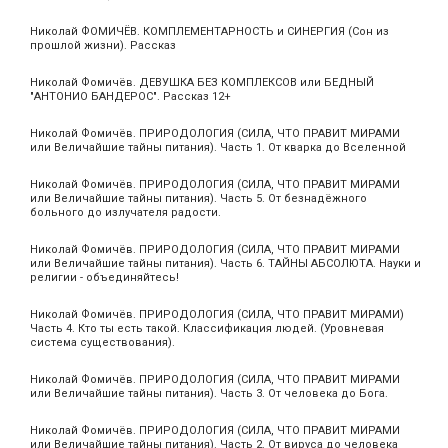
Николай ФОМИЧЁВ. КОМПЛЕМЕНТАРНОСТЬ и СИНЕРГИЯ (Сон из
прошлой жизни). Рассказ
Николай Фомичёв. ДЕВУШКА БЕЗ КОМПЛЕКСОВ или БЕДНЫЙ
"АНТОНИО БАНДЕРОС". Рассказ 12+
Николай Фомичёв. ПРИРОДОЛОГИЯ (СИЛА, ЧТО ПРАВИТ МИРАМИ
или Величайшие тайны питания). Часть 1. От кварка до Вселенной
Николай Фомичёв. ПРИРОДОЛОГИЯ (СИЛА, ЧТО ПРАВИТ МИРАМИ
или Величайшие тайны питания). Часть 5. От безнадёжного
больного до излучателя радости.
Николай Фомичёв. ПРИРОДОЛОГИЯ (СИЛА, ЧТО ПРАВИТ МИРАМИ
или Величайшие тайны питания). Часть 6. ТАЙНЫ АБСОЛЮТА. Науки и
религии - объединяйтесь!
Николай Фомичёв. ПРИРОДОЛОГИЯ (СИЛА, ЧТО ПРАВИТ МИРАМИ)
Часть 4. Кто ты есть такой. Классификация людей. (Уровневая
система существования).
Николай Фомичёв. ПРИРОДОЛОГИЯ (СИЛА, ЧТО ПРАВИТ МИРАМИ
или Величайшие тайны питания). Часть 3. От человека до Бога.
Николай Фомичёв. ПРИРОДОЛОГИЯ (СИЛА, ЧТО ПРАВИТ МИРАМИ
или Величайшие тайны питания). Часть 2. От вируса до человека