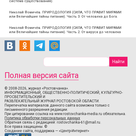
система существования).
Николай Фомичёв. ПРИРОДОЛОГИЯ (СИЛА, ЧТО ПРАВИТ МИРАМИ
или Величайшие тайны питания). Часть 3. От человека до Бога.
Николай Фомичёв. ПРИРОДОЛОГИЯ (СИЛА, ЧТО ПРАВИТ МИРАМИ
или Величайшие тайны питания). Часть 2. От вируса до человека
Полная версия сайта
© 2008-2026, журнал «Ростовчанка».
ИНФОРМАЦИОННЫЙ, ОБЩЕСТВЕННО-ПОЛИТИЧЕСКИЙ, КУЛЬТУРНО-
ПРОСВЕТИТЕЛЬСКИЙ И
РАЗВЛЕКАТЕЛЬНЫЙ ЖУРНАЛ РОСТОВСКОЙ ОБЛАСТИ.
Перепечатка материалов данного сайта возможна только с
письменного разрешения редакции.
При цитировании ссылка на www.rostovchanka-media.ru обязательна.
Политика обработки персональных данных
Обратная связь с редакцией:
rostovchanka-61@mail.ru
.
Все права защищены. ©
Создание сайта
,
поддержка
—
«Центр-Интернет»