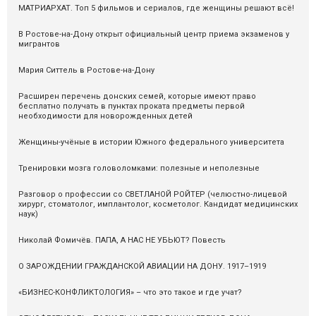
МАТРИАРХАТ. Топ 5 фильмов и сериалов, где женщины решают всё!
В Ростове-на-Дону открыт официальный центр приема экзаменов у
мигрантов
Мария Ситтель в Ростове-на-Дону
Расширен перечень донских семей, которые имеют право
бесплатно получать в пунктах проката предметы первой
необходимости для новорожденных детей
Женщины-учёные в истории Южного федерального университета
Тренировки мозга головоломками: полезные и неполезные
Разговор о профессии со СВЕТЛАНОЙ РОЙТЕР (челюстно-лицевой
хирург, стоматолог, имплантолог, косметолог. Кандидат медицинских
наук)
Николай Фомичёв. ПАПА, А НАС НЕ УБЬЮТ? Повесть
О ЗАРОЖДЕНИИ ГРАЖДАНСКОЙ АВИАЦИИ НА ДОНУ. 1917–1919
«БИЗНЕС-КОНФЛИКТОЛОГИЯ» – что это такое и где учат?