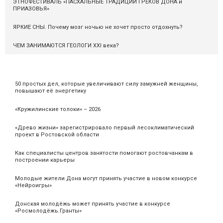
ЭТНОФЕСТИВАЛЬ «ПАСХАЛЬНЫЕ ТРАДИЦИИ ГРЕКОВ ДОНА и
ПРИАЗОВЬЯ»
ЯРКИЕ СНЫ. Почему мозг ночью не хочет просто отдохнуть?
ЧЕМ ЗАНИМАЮТСЯ ГЕОЛОГИ XXI века?
50 простых дел, которые увеличивают силу замужней женщины,
повышают её энергетику
«Кружилинские толоки» – 2026
«Древо жизни» зарегистрировало первый лесоклиматический
проект в Ростовской области
Как специалисты центров занятости помогают ростовчанкам в
построении карьеры
Молодые жители Дона могут принять участие в новом конкурсе
«Нейроигры»
Донская молодёжь может принять участие в конкурсе
«Росмолодёжь.Гранты»