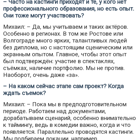
– Часто на кастинги приходят и те, у кого нет
профессионального образования, но есть опыт.
Они тоже могут участвовать?
Михаил: – Да, мы учитываем и таких актёров.
Особенно в регионах. В том же Ростове или
Волгограде много ярких, талантливых людей
без диплома, но с настоящим сценическим или
экранным опытом. Главное, чтобы этот опыт
был подтверждён: участие в спектаклях,
съёмках, наличие портфолио. Мы не против.
Наоборот, очень даже «за».
– На каком сейчас этапе сам проект? Когда
ждать съемок?
Михаил: – Пока мы в предподготовительном
периоде. Работаем над документами,
дорабатываем сценарий, особенно внимательно
к таймингу, ведь в комедии важно, когда и что
появляется. Параллельно проводятся кастинги.
Мы подбираем локации, например,