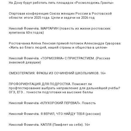
На Дону будут работать пять площадок «Росмолодежь.Гранты»
Стартовая конференция Союза женщин России в Ростовской
области: итоги 2025 года. Цели и задачи на 2026 год
Николай Фомичёв. МАРГАРИН (повесть из жизни ростовских
хулиганов 60-х годов)
Ростовчанка Алёна Ленская прямой потомок Александра Суворова:
«Жить во благо людей, нашей страны и общества в целом»
Николай Фомичёв. «ТОРМОЗЯКА» С ПРИСТРАСТИЕМ. (Рассказ
знакомой девушки)
СМЕХОТЕРАПИЯ: ФРАЗЫ ИЗ СОЧИНЕНИЙ ШКОЛЬНИКОВ. 16+
ПРОФОРИЕНТАЦИЯ ДЛЯ ПОДРОСТКА. Поможет ли
профтестирование выбрать направление для дальнейшей учёбы?
ОГЭ, ЕГЭ... тонкости подготовки на высокие баллы
Николай Фомичёв «КЛУХОРСКИЙ ПЕРЕВАЛ». Повесть
Николай Фомичёв. Я ВЕРИЛ, ЧТО НАЙДУ ТЕБЯ (рассказ)
Николай Фомичёв. КАПЛЯ (Памфлет на себя). 16+