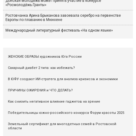
Донская молодёжь может принять участие в конкурсе
«Росмолодёжь.Гранты»
Ростовчанка Арина Брыканова завоевала серебро на первенстве
Европы по плаванию в Мюнхене
Международный литературный фестиваль «На одном языке»
ЖЕНСКИЕ ОБРАЗЫ художников Юга России
Сахарный диабет 2 типа: как избежать?
В ЮФУ создают ИИ-стратега для анализа кризисов и экономики
ПРИЧИНЫ ОЖИРЕНИЯ и ЧТО ДЕЛАТЬ?
Как снизить негативное влияние гаджетов на зрение
Победительницы южно-российского конкурса Форум красоты 2025
Земельный сертификат для многодетных семей в Ростовской
области