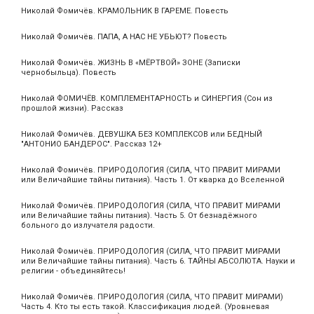
Николай Фомичёв. КРАМОЛЬНИК В ГАРЕМЕ. Повесть
Николай Фомичёв. ПАПА, А НАС НЕ УБЬЮТ? Повесть
Николай Фомичёв. ЖИЗНЬ В «МЁРТВОЙ» ЗОНЕ (Записки
чернобыльца). Повесть
Николай ФОМИЧЁВ. КОМПЛЕМЕНТАРНОСТЬ и СИНЕРГИЯ (Сон из
прошлой жизни). Рассказ
Николай Фомичёв. ДЕВУШКА БЕЗ КОМПЛЕКСОВ или БЕДНЫЙ
"АНТОНИО БАНДЕРОС". Рассказ 12+
Николай Фомичёв. ПРИРОДОЛОГИЯ (СИЛА, ЧТО ПРАВИТ МИРАМИ
или Величайшие тайны питания). Часть 1. От кварка до Вселенной
Николай Фомичёв. ПРИРОДОЛОГИЯ (СИЛА, ЧТО ПРАВИТ МИРАМИ
или Величайшие тайны питания). Часть 5. От безнадёжного
больного до излучателя радости.
Николай Фомичёв. ПРИРОДОЛОГИЯ (СИЛА, ЧТО ПРАВИТ МИРАМИ
или Величайшие тайны питания). Часть 6. ТАЙНЫ АБСОЛЮТА. Науки и
религии - объединяйтесь!
Николай Фомичёв. ПРИРОДОЛОГИЯ (СИЛА, ЧТО ПРАВИТ МИРАМИ)
Часть 4. Кто ты есть такой. Классификация людей. (Уровневая