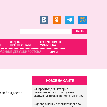
ОТДЫХ
ТВОРЧЕСТВО Н.
Я
ПУТЕШЕСТВИЯ
ФОМИЧЕВА
РАСИВЫЕ ДЕВУШКИ РОСТОВА
АРХИВ
НОВОЕ НА САЙТЕ
50 простых дел, которые
увеличивают силу замужней
и побеждает в
женщины, повышают её энергетику
«Древо жизни» зарегистрировало