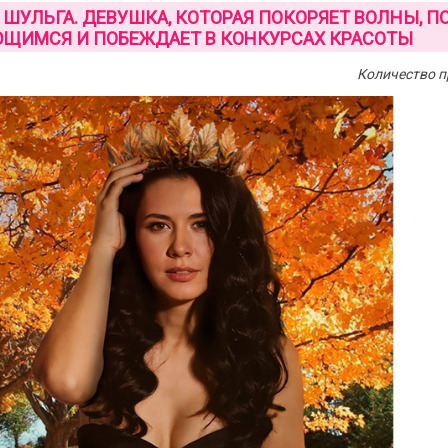
 ШУЛЬГА. ДЕВУШКА, КОТОРАЯ ПОКОРЯЕТ ВОЛНЫ, П
ЩИМСЯ И ПОБЕЖДАЕТ В КОНКУРСАХ КРАСОТЫ
Количество п