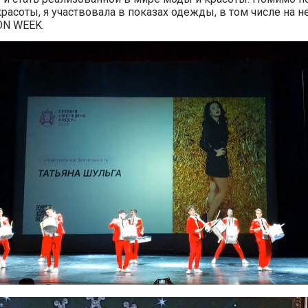
красоты, я участвовала в показах одежды, в том числе на 
ON WEEK.