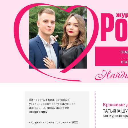
ГЛА
О Ж
50 простых дел, которые
увеличивают силу замужней
Красивые 
женщины, повышают её
ТАТЬЯНА ШУЛ
энергетику
конкурсах кр
«Кружилинские толоки» – 2026