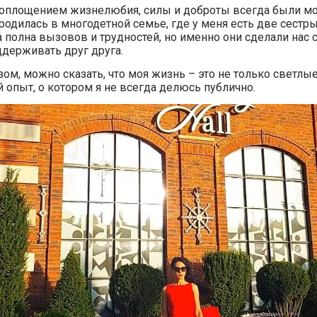
оплощением жизнелюбия, силы и доброты всегда были мо
родилась в многодетной семье, где у меня есть две сестры
 полна вызовов и трудностей, но именно они сделали нас 
ддерживать друг друга.
ом, можно сказать, что моя жизнь – это не только светлые
 опыт, о котором я не всегда делюсь публично.