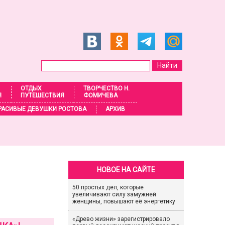
ОТДЫХ
ТВОРЧЕСТВО Н.
Я
ПУТЕШЕСТВИЯ
ФОМИЧЕВА
РАСИВЫЕ ДЕВУШКИ РОСТОВА
АРХИВ
НОВОЕ НА САЙТЕ
50 простых дел, которые
увеличивают силу замужней
женщины, повышают её энергетику
«Древо жизни» зарегистрировало