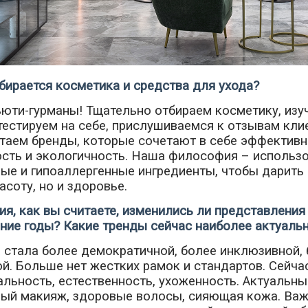
бирается косметика и средства для ухода?
юти-гурманы! Тщательно отбираем косметику, изу
тестируем на себе, прислушиваемся к отзывам кли
аем бренды, которые сочетают в себе эффективн
сть и экологичность. Наша философия – использ
ые и гипоаллергенные ингредиенты, чтобы дарить
асоту, но и здоровье.
ия, как вы считаете, изменились ли представления
ние годы? Какие тренды сейчас наиболее актуаль
 стала более демократичной, более инклюзивной,
й. Больше нет жестких рамок и стандартов. Сейча
льность, естественность, ухоженность. Актуальны
ный макияж, здоровые волосы, сияющая кожа. Важ