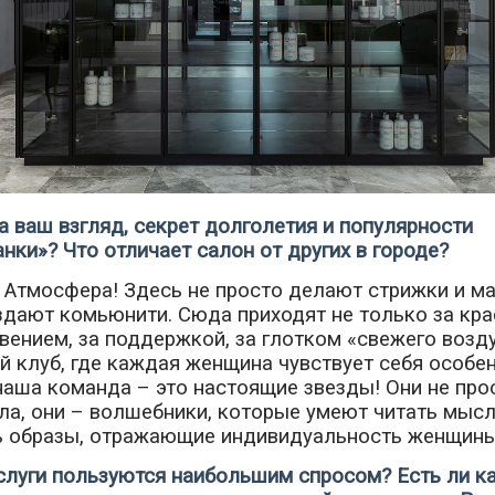
на ваш взгляд, секрет долголетия и популярности
нки»? Что отличает салон от других в городе?
 Атмосфера! Здесь не просто делают стрижки и м
дают комьюнити. Сюда приходят не только за крас
вением, за поддержкой, за глотком «свежего возду
 клуб, где каждая женщина чувствует себя особен
наша команда – это настоящие звезды! Они не про
ла, они – волшебники, которые умеют читать мысл
ь образы, отражающие индивидуальность женщины
слуги пользуются наибольшим спросом? Есть ли к