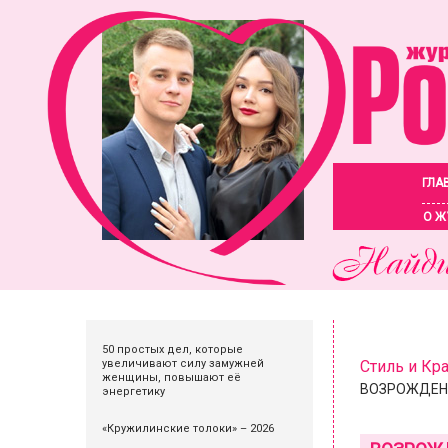
ГЛА
О Ж
50 простых дел, которые
увеличивают силу замужней
Стиль и Кр
женщины, повышают её
ВОЗРОЖДЕНИ
энергетику
«Кружилинские толоки» – 2026