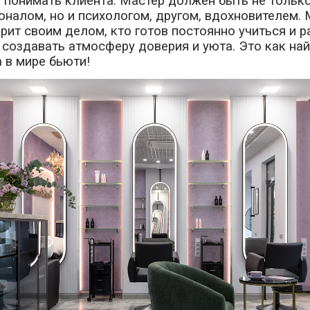
 понимать клиента. Мастер должен быть не тольк
налом, но и психологом, другом, вдохновителем.
горит своим делом, кто готов постоянно учиться и р
 создавать атмосферу доверия и уюта. Это как най
 в мире бьюти!