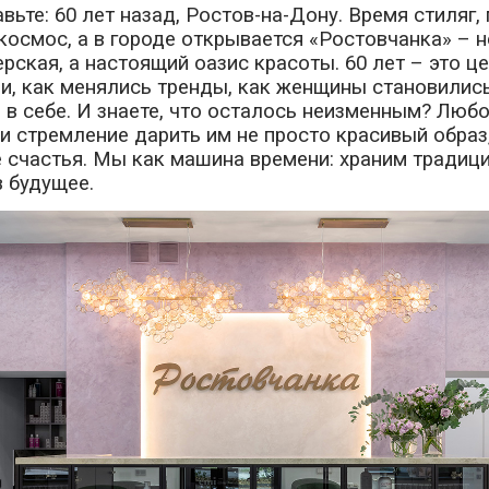
вьте: 60 лет назад, Ростов-на-Дону. Время стиляг,
космос, а в городе открывается «Ростовчанка» – н
рская, а настоящий оазис красоты. 60 лет – это це
, как менялись тренды, как женщины становились
 в себе. И знаете, что осталось неизменным? Любо
и стремление дарить им не просто красивый образ,
счастья. Мы как машина времени: храним традиции
 будущее.