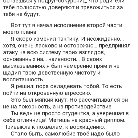
остаёшься у подруг-сокурсниц, что родители
тебе полностью доверяют и тревожиться за
тебя не будут.
Вот тут я начал исполнение второй части
моего плана.
Я скоро изменил тактику. И неожиданно...
хотя, очень ласково и осторожно... предпринял
атаку на всю систему твоих взглядов,
основанных на... наивности... В своих
высказываниях я был намеренно прям и не
щадил твою девственную чистоту и
воспитанность.
Я решил: пора овладевать тобой. То есть
пойти на откровенную агрессию.
Это был мягкий кнут. Но рассчитывался он
не на покорность, а на противодействие.
Ты ведь не просто студентка, а уверенная в
себе отличница! Метишь на красный диплом.
Привыкла к похвалам, к восхищению.
Стало быть, самолюбие твоё надо было