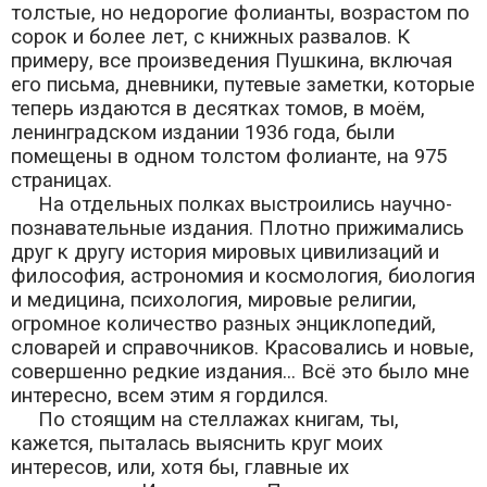
толстые, но недорогие фолианты, возрастом по
сорок и более лет, с книжных развалов. К
примеру, все произведения Пушкина, включая
его письма, дневники, путевые заметки, которые
теперь издаются в десятках томов, в моём,
ленинградском издании 1936 года, были
помещены в одном толстом фолианте, на 975
страницах.
На отдельных полках выстроились научно-
познавательные издания. Плотно прижимались
друг к другу история мировых цивилизаций и
философия, астрономия и космология, биология
и медицина, психология, мировые религии,
огромное количество разных энциклопедий,
словарей и справочников. Красовались и новые,
совершенно редкие издания... Всё это было мне
интересно, всем этим я гордился.
По стоящим на стеллажах книгам, ты,
кажется, пыталась выяснить круг моих
интересов, или, хотя бы, главные их