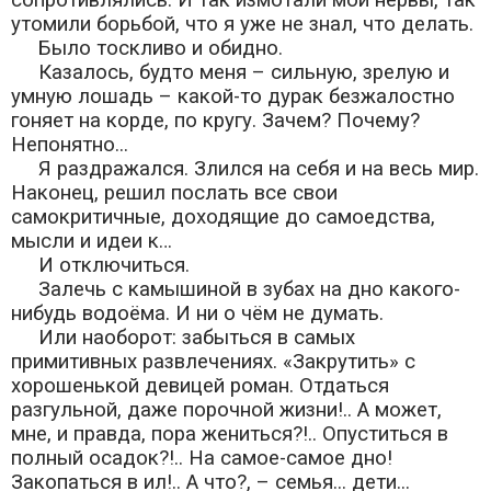
утомили борьбой, что я уже не знал, что делать.
Было тоскливо и обидно.
Казалось, будто меня – сильную, зрелую и
умную лошадь – какой-то дурак безжалостно
гоняет на корде, по кругу. Зачем? Почему?
Непонятно...
Я раздражался. Злился на себя и на весь мир.
Наконец, решил послать все свои
самокритичные, доходящие до самоедства,
мысли и идеи к…
И отключиться.
Залечь с камышиной в зубах на дно какого-
нибудь водоёма. И ни о чём не думать.
Или наоборот: забыться в самых
примитивных развлечениях. «Закрутить» с
хорошенькой девицей роман. Отдаться
разгульной, даже порочной жизни!.. А может,
мне, и правда, пора жениться?!.. Опуститься в
полный осадок?!.. На самое-самое дно!
Закопаться в ил!.. А что?, – семья... дети...