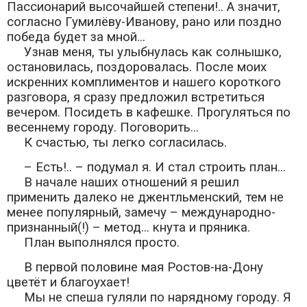
Пассионарий высочайшей степени!.. А значит,
согласно Гумилёву-Иванову, рано или поздно
победа будет за мной...
Узнав меня, ты улыбнулась как солнышко,
остановилась, поздоровалась. После моих
искренних комплиментов и нашего короткого
разговора, я сразу предложил встретиться
вечером. Посидеть в кафешке. Прогуляться по
весеннему городу. Поговорить...
К счастью, ты легко согласилась.
– Есть!.. – подумал я. И стал строить план...
В начале наших отношений я решил
применить далеко не джентльменский, тем не
менее популярный, замечу – международно-
признанный(!) – метод... кнута и пряника.
План выполнялся просто.
В первой половине мая Ростов-на-Дону
цветёт и благоухает!
Мы не спеша гуляли по нарядному городу. Я