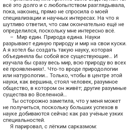
всё это долго и с любопытством разглядывала,
пока, наконец, прямо не спросила о моей
специализации и научных интересах. На что я
шутливо ответил, что сам окончательно ещё не
определился, поскольку мне интересно всё.
– Мир един. Природа едина. Науки
разрывают единую природу и мир на свои куски.
А я хотел бы создать такую науку, которая
объединяла бы собой все существующие... И
изучала бы сразу весь мир, всю природу во всех
её проявлениях!.. Что-то вроде природологии
или натурологии... Только, чтобы в центре этой
науки, как вершина, стоял человек, разумное
общество, в котором он живёт; другие разумные
существа во Вселенной...
Ты осторожно заметила, что у меня может
не получиться, поскольку больших успехов в
науке добиваются сейчас как раз учёные узких
специальностей.
Я парировал, с лёгким сарказмом: