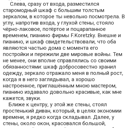
Слева, сразу от входа, разместился
старомодный шкаф с большим толстым
зеркалом, в которое ты невольно посмотрела. В
углу, напротив входа, у глухой стены, стояло
чёрно-лаковое, потёртое и поцарапанное
временем, пианино фирмы F.Koretzky. Внешне и
пианино, и шкаф свидетельствовали, что оба
являются частью дома с момента его
постройки и пережили две мировые войны. Тем
не менее, они вполне справлялись со своими
обязанностями: шкаф добросовестно хранил
одежду, зеркало отражало меня в полный рост,
когда я в него заглядывал, а хорошо
настроенное, приглашённым мною мастером,
пианино издавало довольно красивые, как мне
кажется, звуки.
Ближе к центру, у этой же стены, стоял
простенький диван, который, в целях экономии
времени, я редко когда складывал. Далее, у
стены, около окон, красовался большой,