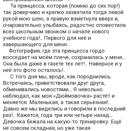
Та принцесса, которая (помню до сих пор!)
так доверчиво и крепко захватила тогда левой
рукой мою шею, а правую взметнула вверх и,
очаровательно улыбаясь, радостно оповестила
всех школьным звонком о начале нового
учебного года!.. Первого для неё и
завершающего для меня...
Фотография, где эта принцесса гордо
восседает на моём плече, сохранилась у меня...
Она была даже в газете тех лет!.. Наверное и у
неё это фото осталось!..
С того дня мы, вроде, как породнились.
Встречаясь, приветствовали друг друга,
обменивались новостями... Я невольно
наблюдал, как моя «Дюймовочка» растёт и
меняется. Маленькая, а такая серьёзная!..
Давно же мы виделись и говорили в последний
раз!.. Кажется, года три или четыре назад...
Девочка бежала на какую-то тренировку. Ещё
не совсем складная, но уже такая