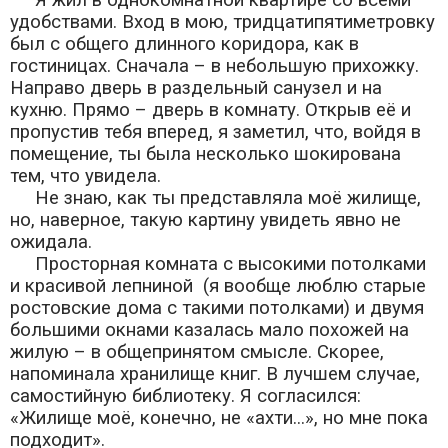
удобствами. Вход в мою, тридцатипятиметровку
был с общего длинного коридора, как в
гостиницах. Сначала – в небольшую прихожку.
Направо дверь в раздельный санузел и на
кухню. Прямо – дверь в комнату. Открыв её и
пропустив тебя вперед, я заметил, что, войдя в
помещение, ты была несколько шокирована
тем, что увидела.
Не знаю, как ты представляла моё жилище,
но, наверное, такую картину увидеть явно не
ожидала.
Просторная комната с высокими потолками
и красивой лепниной (я вообще люблю старые
ростовские дома с такими потолками) и двумя
большими окнами казалась мало похожей на
жилую – в общепринятом смысле. Скорее,
напоминала хранилище книг. В лучшем случае,
самостийную библиотеку. Я согласился:
«Жилище моё, конечно, не «ахти...», но мне пока
подходит».