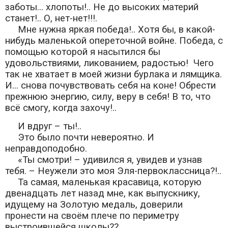
заботы... хлопоты!.. Не до высоких материй
станет!.. О, нет-нет!!!.
Мне нужна яркая победа!.. Хотя бы, в какой-
нибудь маленькой опереточной войне. Победа, с
помощью которой я насытился бы
удовольствиями, ликованием, радостью! Чего
так не хватает в моей жизни бурлака и лямщика.
И... снова почувствовать себя на коне! Обрести
прежнюю энергию, силу, веру в себя! В то, что
всё смогу, когда захочу!..
И вдруг – ты!..
Это было почти невероятно. И
неправдоподобно.
«Ты смотри! – удивился я, увидев и узнав
тебя. – Неужели это моя Эля-первоклассница?!..
Та самая, маленькая красавица, которую
двенадцать лет назад мне, как выпускнику,
идущему на Золотую медаль, доверили
пронести на своём плече по периметру
выстроившейся школы??..