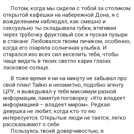
Потом, когда мы сидели с тобой за столиком
открытой кафешки на набережной Дона, я с
вожделением наблюдал, как смешно и
сексуально ты складывала губки, втягивая
через трубочку фруктовый сок и пуская пузыри
в стакане. Любовался твоим личиком, особенно,
когда его озаряла солнечная улыбка. И
старался изо всех сил веселить тебя, чтобы
чаще видеть в твоих светло карих глазах
ласковое солнце.
В тоже время я ни на минуту не забывал про
свой план! Тайно и незаметно, подобно агенту
ЦРУ, я выведывал у тебя максимум разной
информации, памятуя поговорку: «Кто владеет
информацией – владеет миром». Редкая
девушка не любит, когда кто-то ею
интересуется. Открытые люди не таятся, легко
рассказывают о себе.
Пользуясь твоей доверчивостью, я