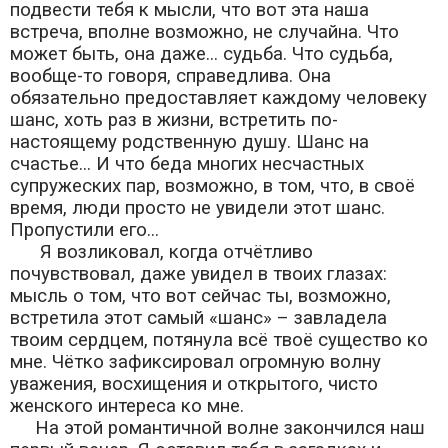
подвести тебя к мысли, что вот эта наша
встреча, вполне возможно, не случайна. Что
может быть, она даже... судьба. Что судьба,
вообще-то говоря, справедлива. Она
обязательно предоставляет каждому человеку
шанс, хоть раз в жизни, встретить по-
настоящему родственную душу. Шанс на
счастье... И что беда многих несчастных
супружеских пар, возможно, в том, что, в своё
время, люди просто не увидели этот шанс.
Пропустили его...
Я возликовал, когда отчётливо
почувствовал, даже увидел в твоих глазах:
мысль о том, что вот сейчас ты, возможно,
встретила этот самый «шанс» – завладела
твоим сердцем, потянула всё твоё существо ко
мне. Чётко зафиксировал огромную волну
уважения, восхищения и открытого, чисто
женского интереса ко мне.
На этой романтичной волне закончился наш