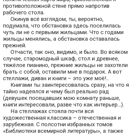
противоположной стене прямо напротив
рабочего стола.
Окинув всё взглядом, ты, вероятно,
подумала, что обстановка здесь поселилась
чуть ли не с первыми жильцами. Что с годами
жильцы менялись, а обстановка оставалась
прежней.
Отчасти, так оно, видимо, и было. Во всяком
случае, старомодный шкаф, стол и древнее,
тяжёлое пианино, прежние жильцы не захотели
брать с собой, оставили мне в подарок. А вот
стеллажи, диван и книги – это уже моё!..
Книгами ты заинтересовалась сразу, на что я
тайно надеялся и чему был реально рад
(девушек посещавших мою комнату раньше,
книги интересовали, разве что как интерьер...).
На стеллажах стояла почти вся
художественная классика – отечественная и
зарубежная. С полсотни избранных томов
«Библиотеки всемирной литературы», а также