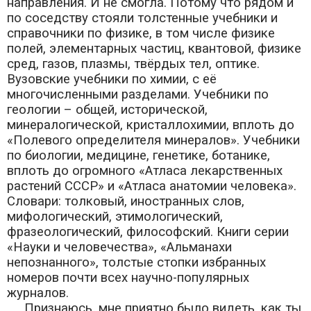
направления. И не смогла. Потому что рядом и
по соседству стояли толстенные учебники и
справочники по физике, в том числе физике
полей, элементарных частиц, квантовой, физике
сред, газов, плазмы, твёрдых тел, оптике.
Вузовские учебники по химии, с её
многочисленными разделами. Учебники по
геологии – общей, исторической,
минералогической, кристаллохимии, вплоть до
«Полевого определителя минералов». Учебники
по биологии, медицине, генетике, ботанике,
вплоть до огромного «Атласа лекарственных
растений СССР» и «Атласа анатомии человека».
Словари: толковый, иностранных слов,
мифологический, этимологический,
фразеологический, философский. Книги серии
«Науки и человечества», «Альманахи
непознанного», толстые стопки избранных
номеров почти всех научно-популярных
журналов.
Признаюсь, мне приятно было видеть, как ты