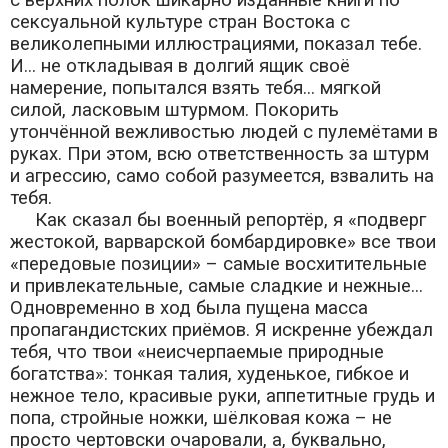
сексуальной культуре стран Востока с
великолепными иллюстрациями, показал тебе.
И... не откладывая в долгий ящик своё
намерение, попытался взять тебя... мягкой
силой, ласковым штурмом. Покорить
утончённой вежливостью людей с пулемётами в
руках. При этом, всю ответственность за штурм
и агрессию, само собой разумеется, взвалить на
тебя.
Как сказал бы военный репортёр, я «подверг
жестокой, варварской бомбардировке» все твои
«передовые позиции» – самые восхитительные
и привлекательные, самые сладкие и нежные...
Одновременно в ход была пущена масса
пропагандистских приёмов. Я искренне убеждал
тебя, что твои «неисчерпаемые природные
богатства»: тонкая талия, худенькое, гибкое и
нежное тело, красивые руки, аппетитные грудь и
попа, стройные ножки, шёлковая кожа – не
просто чертовски очаровали, а, буквально,