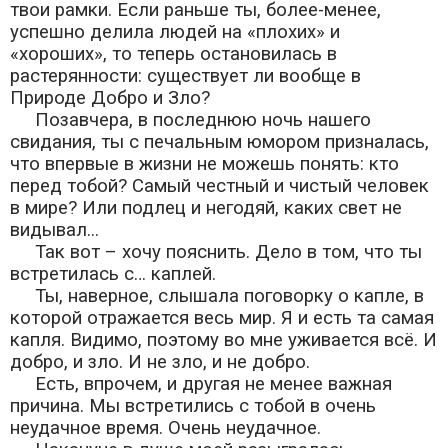
твои рамки. Если раньше ты, более-менее,
успешно делила людей на «плохих» и
«хороших», то теперь остановилась в
растерянности: существует ли вообще в
Природе Добро и Зло?
Позавчера, в последнюю ночь нашего
свидания, ты с печальным юмором призналась,
что впервые в жизни не можешь понять: кто
перед тобой? Самый честный и чистый человек
в мире? Или подлец и негодяй, каких свет не
видывал...
Так вот – хочу пояснить. Дело в том, что ты
встретилась с… каплей.
Ты, наверное, слышала поговорку о капле, в
которой отражается весь мир. Я и есть та самая
капля. Видимо, поэтому во мне уживается всё. И
добро, и зло. И не зло, и не добро.
Есть, впрочем, и другая не менее важная
причина. Мы встретились с тобой в очень
неудачное время. Очень неудачное.