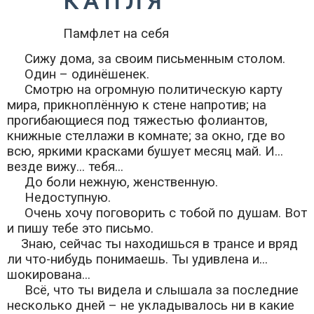
К А П Л Я
Памфлет на себя
Сижу дома, за своим письменным столом.
Один – одинёшенек.
Смотрю на огромную политическую карту
мира, прикноплённую к стене напротив; на
прогибающиеся под тяжестью фолиантов,
книжные стеллажи в комнате; за окно, где во
всю, яркими красками бушует месяц май. И...
везде вижу... тебя...
До боли нежную, женственную.
Недоступную.
Очень хочу поговорить с тобой по душам. Вот
и пишу тебе это письмо.
Знаю, сейчас ты находишься в трансе и вряд
ли что-нибудь понимаешь. Ты удивлена и...
шокирована...
Всё, что ты видела и слышала за последние
несколько дней – не укладывалось ни в какие