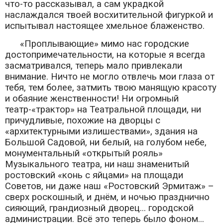
что-то рассказывал, а сам украдкой
наслаждался твоей восхитительной фигуркой и
испытывал настоящее хмельное блаженство.
«Проплывающие» мимо нас городские
достопримечательности, на которые я всегда
засматривался, теперь мало привлекали
внимание. Ничто не могло отвлечь мои глаза от
тебя, тем более, затмить твою манящую красоту
и обаяние женственности! Ни огромный
театр-«трактор» на Театральной площади, ни
причудливые, похожие на дворцы с
«архитектурными излишествами», здания на
Большой Садовой, ни белый, на голубом небе,
монументальный «открытый рояль»
Музыкального театра, ни наш знаменитый
ростовский «конь с яйцами» на площади
Советов, ни даже наш «Ростовский Эрмитаж» –
сверх роскошный, и днём, и ночью празднично
сияющий, грандиозный дворец... городской
администрации. Всё это теперь было фоном...