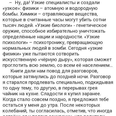
– Ну, да! Узкие специалисты и создали
«узкое»: физики – атомную и водородную
бомбы. Химики – отравляющие вещества,
которые в считанные часы могут убить сотни
тысяч людей. «Узкие биологи» - генетическое
оружие, способное избирательно уничтожать
определённые нации и народности. «Узкие
психологи» – психотронику, превращающую
нормальных людей в зомби. Сегодня «узкие
физики» уже пытаются сотворить
искусственную «чёрную дыру», которая сможет
проглотить всю землю, со всем её населением...
Книги дали нам повод для разговоров,
которые затянулись до поздней ночи. Разговор
я старался продлевать специально, подкидывая
то одну тему, то другую, в перерывах грея
чайник на кухне. Сладости я купил заранее.
Когда стало совсем поздно, я предложил тебе
остаться у меня до утра. После некоторых
колебаний, ты согласилась, отметив, что иногда