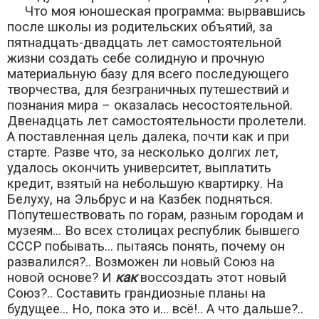
Что моя юношеская программа: вырвавшись
после школы из родительских объятий, за
пятнадцать-двадцать лет самостоятельной
жизни создать себе солидную и прочную
материальную базу для всего последующего
творчества, для безграничных путешествий и
познания мира – оказалась несостоятельной.
Двенадцать лет самостоятельности пролетели.
А поставленная цель далека, почти как и при
старте. Разве что, за несколько долгих лет,
удалось окончить университет, выплатить
кредит, взятый на небольшую квартирку. На
Белуху, на Эльбрус и на Казбек подняться.
Попутешествовать по горам, разным городам и
музеям... Во всех столицах республик бывшего
СССР побывать... пытаясь понять, почему он
развалился?.. Возможен ли новый Союз на
новой основе? И
как
воссоздать этот новый
Союз?.. Составить грандиозные планы на
будущее... Но, пока это и... всё!.. А что дальше?..