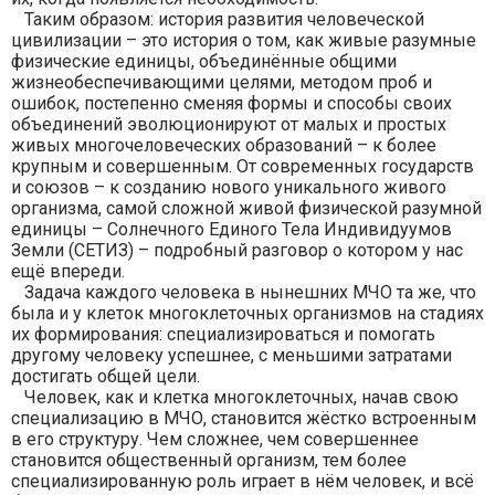
Таким образом: история развития человеческой
цивилизации – это история о том, как живые разумные
физические единицы, объединённые общими
жизнеобеспечивающими целями, методом проб и
ошибок, постепенно сменяя формы и способы своих
объединений эволюционируют от малых и простых
живых многочеловеческих образований – к более
крупным и совершенным. От современных государств
и союзов – к созданию нового уникального живого
организма, самой сложной живой физической разумной
единицы – Солнечного Единого Тела Индивидуумов
Земли (СЕТИЗ) – подробный разговор о котором у нас
ещё впереди.
Задача каждого человека в нынешних МЧО та же, что
была и у клеток многоклеточных организмов на стадиях
их формирования: специализироваться и помогать
другому человеку успешнее, с меньшими затратами
достигать общей цели.
Человек, как и клетка многоклеточных, начав свою
специализацию в МЧО, становится жёстко встроенным
в его структуру. Чем сложнее, чем совершеннее
становится общественный организм, тем более
специализированную роль играет в нём человек, и всё