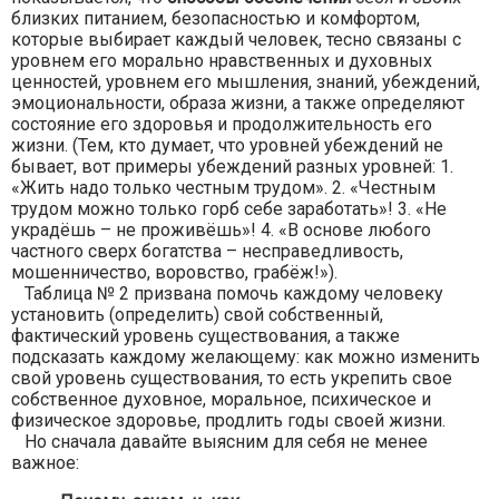
близких питанием, безопасностью и комфортом,
которые выбирает каждый человек, тесно связаны с
уровнем его морально нравственных и духовных
ценностей, уровнем его мышления, знаний, убеждений,
эмоциональности, образа жизни, а также определяют
состояние его здоровья и продолжительность его
жизни. (Тем, кто думает, что уровней убеждений не
бывает, вот примеры убеждений разных уровней: 1.
«Жить надо только честным трудом». 2. «Честным
трудом можно только горб себе заработать»! 3. «Не
украдёшь – не проживёшь»! 4. «В основе любого
частного сверх богатства – несправедливость,
мошенничество, воровство, грабёж!»).
Таблица № 2 призвана помочь каждому человеку
установить (определить) свой собственный,
фактический уровень существования, а также
подсказать каждому желающему: как можно изменить
свой уровень существования, то есть укрепить свое
собственное духовное, моральное, психическое и
физическое здоровье, продлить годы своей жизни.
Но сначала давайте выясним для себя не менее
важное: