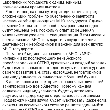
Европейских государств с одним, единым,
полномочным правительством.
Естественно, на этом пути приходится решать ряд
сложнейших проблем по обеспечению занятости
населения объединяющихся МЧО-государств. Однако
сомнений в том, что эти проблемы рано или поздно
будут решены нет, поскольку опыт их решения у
человечества уже есть – специализация. В том числе и
специализация МЧО-государств в осуществлении
деятельности, необходимой и важной для всех других
МЧО-государств.
По мере объединения различных МЧО в МЧО-
империи и их последующего неизбежного
преобразования в СЕТИЗ, практически каждый человек
будет иметь возможность достигнуть высшего уровня
своего развития, т. е. стать настоящей, неповторимой
индивидуальностью, личностью с большой буквы.
В деятельности неповторимых солнечных личностей
заинтересовано все общество. Поэтому каждая
солнечная индивидуальность будет чувствовать
ощутимую поддержку со стороны своего организма.
Поддержку индивидуум будет чувствовать, даже если,
скажем, на космическом скутере решится один выйти
за пределы СЕТИЗ и удалиться от него на огромное