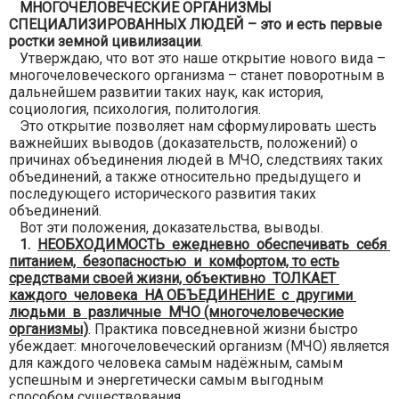
МНОГОЧЕЛОВЕЧЕСКИЕ ОРГАНИЗМЫ
СПЕЦИАЛИЗИРОВАННЫХ ЛЮДЕЙ – это и есть первые
ростки земной цивилизации
.
Утверждаю, что вот это наше открытие нового вида –
многочеловеческого организма – станет поворотным в
дальнейшем развитии таких наук, как история,
социология, психология, политология.
Это открытие позволяет нам сформулировать шесть
важнейших выводов (доказательств, положений) о
причинах объединения людей в МЧО, следствиях таких
объединений, а также относительно предыдущего и
последующего исторического развития таких
объединений.
Вот эти положения, доказательства, выводы.
1.
НЕОБХОДИМОСТЬ ежедневно обеспечивать себя
питанием, безопасностью и комфортом, то есть
средствами своей жизни, объективно ТОЛКАЕТ
каждого человека НА ОБЪЕДИНЕНИЕ с другими
людьми в различные МЧО (многочеловеческие
организмы)
. Практика повседневной жизни быстро
убеждает: многочеловеческий организм (МЧО) является
для каждого человека самым надёжным, самым
успешным и энергетически самым выгодным
способом существования.