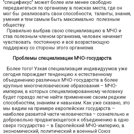
"спецификус" может более или менее свободно
передвигаться по организму в поисках места, где он
мог бы реализовать свои способности, таланты, знания,
умения и тем самым быть максимально полезным
обществу.
Правильно выбрав свою специализацию в МЧО и
став полезным членом организма, человек начинает
чувствовать постоянную и всё возрастающую
поддержку со стороны этого организма.
Проблемы специализации МЧО-государств
Более того! Узкая специализация индивидуумов уже
сегодня порождает тенденцию к естественному
объединению различных МЧО-государств в более
крупные многочеловеческие образования – МЧО-
империи, в которых специализированному человеку
будет гораздо легче найти применение своим редким
способностям, знаниям и навыкам. Как уже сказано, это
мы видим на примере европейских государств –
наиболее развитой части человечества – сознательно и
добровольно продвигающегося к объединению в одно
сверх государство – в Европейский МЧО-империю, в
экономический, политический и военный Союз