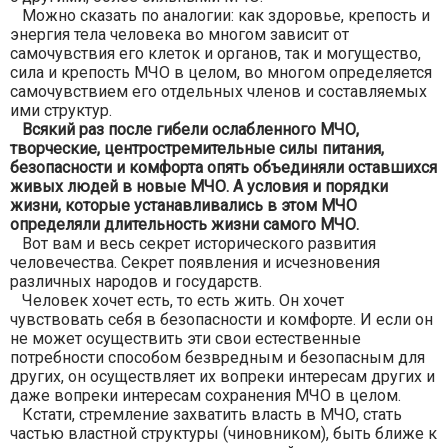
Можно сказать по аналогии: как здоровье, крепость и
энергия тела человека во многом зависит от
самочувствия его клеток и органов, так и могущество,
сила и крепость МЧО в целом, во многом определяется
самочувствием его отдельных членов и составляемых
ими структур.
Всякий раз после гибели ослабленного МЧО,
творческие, центростремительные силы питания,
безопасности и комфорта опять объединяли оставшихся
живых людей в новые МЧО. А условия и порядки
жизни, которые устанавливались в этом МЧО
определяли длительность жизни самого МЧО.
Вот вам и весь секрет исторического развития
человечества. Секрет появления и исчезновения
различных народов и государств.
Человек хочет есть, то есть жить. Он хочет
чувствовать себя в безопасности и комфорте. И если он
не может осуществить эти свои естественные
потребности способом безвредным и безопасным для
других, он осуществляет их вопреки интересам других и
даже вопреки интересам сохранения МЧО в целом.
Кстати, стремление захватить власть в МЧО, стать
частью властной структуры (чиновником), быть ближе к