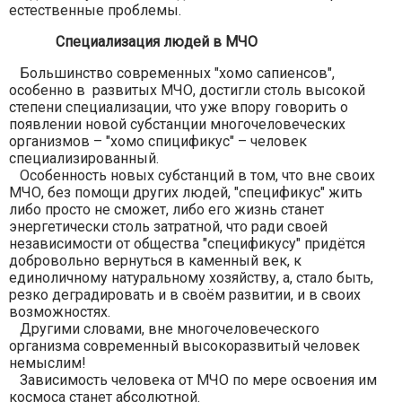
естественные проблемы.
Специализация людей в МЧО
Большинство современных "хомо сапиенсов",
особенно в развитых МЧО, достигли столь высокой
степени специализации, что уже впору говорить о
появлении новой субстанции многочеловеческих
организмов – "хомо спицификус" – человек
специализированный.
Особенность новых субстанций в том, что вне своих
МЧО, без помощи других людей, "спецификус" жить
либо просто не сможет, либо его жизнь станет
энергетически столь затратной, что ради своей
независимости от общества "спецификусу" придётся
добровольно вернуться в каменный век, к
единоличному натуральному хозяйству, а, стало быть,
резко деградировать и в своём развитии, и в своих
возможностях.
Другими словами, вне многочеловеческого
организма современный высокоразвитый человек
немыслим!
Зависимость человека от МЧО по мере освоения им
космоса станет абсолютной.