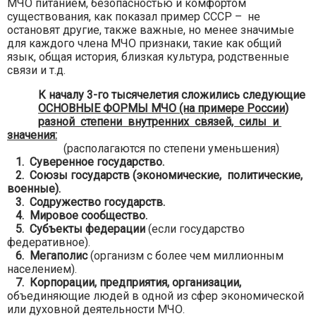
МЧО питанием, безопасностью и комфортом
существования, как показал пример СССР – не
остановят другие, также важные, но менее значимые
для каждого члена МЧО признаки, такие как общий
язык, общая история, близкая культура, родственные
связи и т.д.
К началу 3-го тысячелетия сложились следующие
ОСНОВНЫЕ ФОРМЫ МЧО (на примере России)
разной степени внутренних связей, силы и
значения:
(располагаются по степени уменьшения)
1. Суверенное государство.
2. Союзы государств (экономические, политические,
военные).
3. Содружество государств.
4. Мировое сообщество.
5. Субъекты федерации
(если государство
федеративное).
6. Мегаполис
(организм с более чем миллионным
населением).
7. Корпорации, предприятия, организации,
объединяющие людей в одной из сфер экономической
или духовной деятельности МЧО.