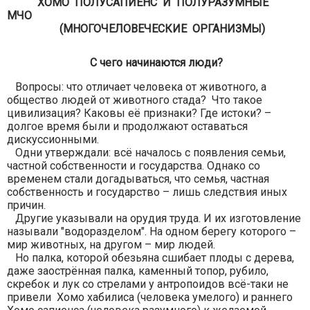
ХОМО ПОЛУСАПИЕНС И ПОЛУРАЗУМНЫЕ
МЧО
(МНОГОЧЕЛОВЕЧЕСКИЕ ОРГАНИЗМЫ)
С чего начинаются люди?
Вопросы: что отличает человека от животного, а
общество людей от животного стада? Что такое
цивилизация? Каковы её признаки? Где истоки? –
долгое время были и продолжают оставаться
дискуссионными.
Одни утверждали: всё началось с появления семьи,
частной собственности и государства. Однако со
временем стали догадываться, что семья, частная
собственность и государство – лишь следствия иных
причин.
Другие указывали на орудия труда. И их изготовление
называли "водоразделом". На одном берегу которого –
мир животных, на другом – мир людей.
Но палка, которой обезьяна сшибает плоды с дерева,
даже заострённая палка, каменный топор, рубило,
скребок и лук со стрелами у антропоидов всё-таки не
привели Хомо хабилиса (человека умелого) и раннего