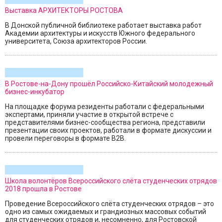
Выставка АРХИТЕКТОРЫ РОСТОВА
В Донской публичной библиотеке работает выставка работ
Академии архитектуры и искусств Южного федерального
университета, Союза архитекторов России.
В Ростове-на-Дону прошёл Российско-Китайский молодежный
бизнес-инкубатор
На площадке форума резиденты работали с федеральными
экспертами, приняли участие в открытой встрече с
представителями бизнес-сообщества региона, представили
презентации своих проектов, работали в формате дискуссии и
провели переговоры в формате B2B.
Школа волонтёров Всероссийского слёта студенческих отрядов
2018 прошла в Ростове
Проведение Всероссийского слёта студенческих отрядов – это
одно из самых ожидаемых и грандиозных массовых событий
для студенческих отрядов и, несомненно, для Ростовской