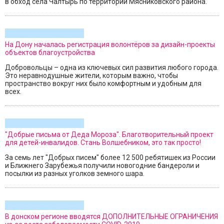
в обход села Чалтырь по территории Мясниковского района.
На Дону началась регистрация волонтёров за дизайн-проекты
объектов благоустройства
Добровольцы – одна из ключевых сил развития любого города.
Это неравнодушные жители, которым важно, чтобы
пространство вокруг них было комфортным и удобным для
всех.
"Добрые письма от Деда Мороза". Благотворительный проект
для детей-инвалидов. Стань Волшебником, это так просто!
За семь лет "Добрых писем" более 12 500 ребятишек из России
и Ближнего Зарубежья получили новогодние бандероли и
посылки из разных уголков земного шара.
В донском регионе вводятся ДОПОЛНИТЕЛЬНЫЕ ОГРАНИЧЕНИЯ