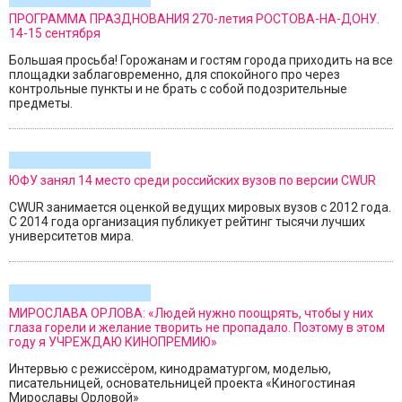
ПРОГРАММА ПРАЗДНОВАНИЯ 270-летия РОСТОВА-НА-ДОНУ.
14-15 сентября
Большая просьба! Горожанам и гостям города приходить на все
площадки заблаговременно, для спокойного про через
контрольные пункты и не брать с собой подозрительные
предметы.
ЮФУ занял 14 место среди российских вузов по версии CWUR
CWUR занимается оценкой ведущих мировых вузов с 2012 года.
С 2014 года организация публикует рейтинг тысячи лучших
университетов мира.
МИРОСЛАВА ОРЛОВА: «Людей нужно поощрять, чтобы у них
глаза горели и желание творить не пропадало. Поэтому в этом
году я УЧРЕЖДАЮ КИНОПРЕМИЮ»
Интервью с режиссёром, кинодраматургом, моделью,
писательницей, основательницей проекта «Киногостиная
Мирославы Орловой»