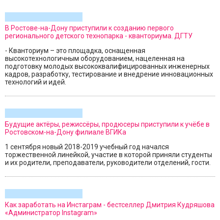
В Ростове-на-Дону приступили к созданию первого
регионального детского технопарка - кванториума. ДГТУ
- Кванториум – это площадка, оснащенная
высокотехнологичным оборудованием, нацеленная на
подготовку молодых высококвалифицированных инженерных
кадров, разработку, тестирование и внедрение инновационных
технологий и идей.
Будущие актёры, режиссёры, продюсеры приступили к учёбе в
Ростовском-на-Дону филиале ВГИКа
1 сентября новый 2018-2019 учебный год начался
торжественной линейкой, участие в которой приняли студенты
и их родители, преподаватели, руководители отделений, гости.
Как заработать на Инстаграм - бестселлер Дмитрия Кудряшова
«Администратор Instagram»