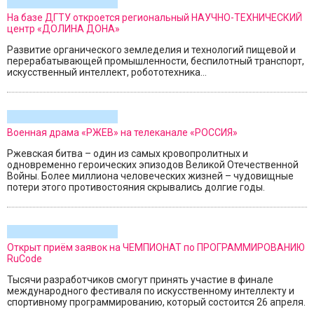
На базе ДГТУ откроется региональный НАУЧНО-ТЕХНИЧЕСКИЙ
центр «ДОЛИНА ДОНА»
Развитие органического земледелия и технологий пищевой и
перерабатывающей промышленности, беспилотный транспорт,
искусственный интеллект, робототехника...
Военная драма «РЖЕВ» на телеканале «РОССИЯ»
Ржевская битва – один из самых кровопролитных и
одновременно героических эпизодов Великой Отечественной
Войны. Более миллиона человеческих жизней – чудовищные
потери этого противостояния скрывались долгие годы.
Открыт приём заявок на ЧЕМПИОНАТ по ПРОГРАММИРОВАНИЮ
RuCode
Тысячи разработчиков смогут принять участие в финале
международного фестиваля по искусственному интеллекту и
спортивному программированию, который состоится 26 апреля.