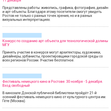
11 декабря
Представлены работы: живопись, графика, фотография, дизайн
и арт-объекты. Благодаря этому посетители смогут увидеть
Ростов не только с разных точек зрения, но и в разных
визуальных интерпретациях.
Конкурс по созданию арт-объекта для технологической долины
МГУ
Принять участие в конкурсе могут архитекторы, художники,
дизайнеры, урбанисты, проектировщики городской среды со
всех регионов России. Участие бесплатное.
Фестиваль немецкого кино в Ростове. 30 ноября - 5 декабря.
Вход свободный
В кинозале Донской публичной библиотеки пройдёт 21-й
осенний фестиваль немецкого кино от культурного центра им.
Гёте (Москва).