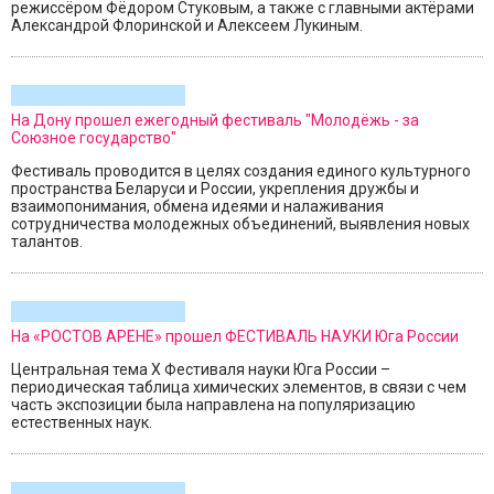
режиссёром Фёдором Стуковым, а также с главными актёрами
Александрой Флоринской и Алексеем Лукиным.
На Дону прошел ежегодный фестиваль "Молодёжь - за
Союзное государство"
Фестиваль проводится в целях создания единого культурного
пространства Беларуси и России, укрепления дружбы и
взаимопонимания, обмена идеями и налаживания
сотрудничества молодежных объединений, выявления новых
талантов.
На «РОСТОВ АРЕНЕ» прошел ФЕСТИВАЛЬ НАУКИ Юга России
Центральная тема X Фестиваля науки Юга России –
периодическая таблица химических элементов, в связи с чем
часть экспозиции была направлена на популяризацию
естественных наук.