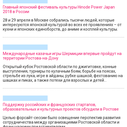
Главный японский фестиваль культуры Hinode Power Japan
2018 в России
28 и 29 апреля в Москве собрались тысячи людей, которые
интересуются японской культурой во всех её проявлениях – от
кухни и японских единоборств, до аниме и косплей культуры.
Международные казачьи игры Шермиции впервые пройдут на
территории Ростова-на-Дону
Открытый кубок Ростовской области по джигитовке, конные
выступления, турниры по кулачным боям, борьбе на поясах,
стрельбе из лука, игре в айданы, рубке шашкой, фехтованию на
шашках и пиках, а также потехи для взрослых и детей...
Поддержку российских и французских стартапов,
образовательных и культурных проектов обсудили в Ростове
Целью форсайт-сессии было освещение перспектив развития
сотрудничества между организациями Ростовской области и
французскими представителями.