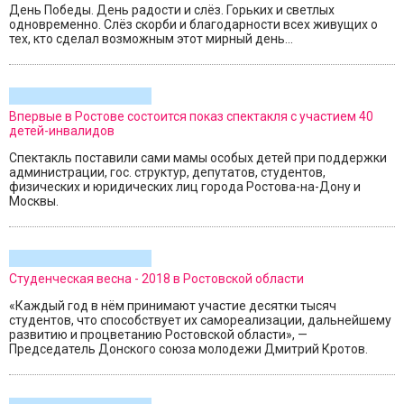
День Победы. День радости и слёз. Горьких и светлых
одновременно. Слёз скорби и благодарности всех живущих о
тех, кто сделал возможным этот мирный день...
Впервые в Ростове состоится показ спектакля с участием 40
детей-инвалидов
Спектакль поставили сами мамы особых детей при поддержки
администрации, гос. структур, депутатов, студентов,
физических и юридических лиц города Ростова-на-Дону и
Москвы.
Студенческая весна - 2018 в Ростовской области
«Каждый год в нём принимают участие десятки тысяч
студентов, что способствует их самореализации, дальнейшему
развитию и процветанию Ростовской области», —
Председатель Донского союза молодежи Дмитрий Кротов.