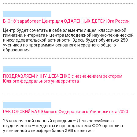
В ЮФУ заработает Центр для ОДАРЁННЫХ ДЕТЕЙ Юга России
Центр будет сочетать в себе элементы лицея, классической
гимназии, интерната и центра молодежной научно-технической
и исследовательской активности. Здесь будет обучаться 250
учеников по программам основного и среднего общего
образования.
ПОЗДРАВЛЯЕМ ИННУ ШЕВЧЕНКО с назначением ректором
Южного федерального университета
РЕКТОРСКИЙ БАЛ Южного Федерального Университета 2020
25 января свой главный праздник – День российского
студенчества – студенты и преподаватели ЮФУ провели в
утончённой атмосфере балов XVIII столетия.