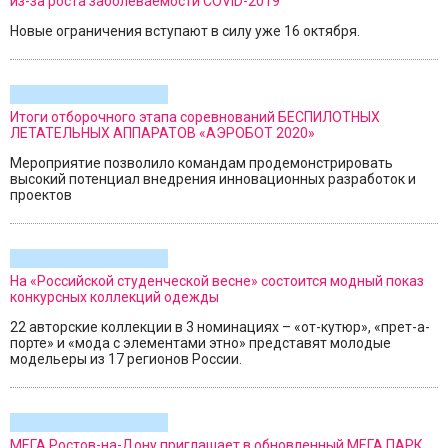
из-за роста заболеваемости COVID-2019
Новые ограничения вступают в силу уже 16 октября.
Итоги отборочного этапа соревнований БЕСПИЛОТНЫХ
ЛЕТАТЕЛЬНЫХ АППАРАТОВ «АЭРОБОТ 2020»
Мероприятие позволило командам продемонстрировать
высокий потенциал внедрения инновационных разработок и
проектов
На «Российской студенческой весне» состоится модный показ
конкурсных коллекций одежды
22 авторские коллекции в 3 номинациях – «от-кутюр», «прет-а-
порте» и «мода с элементами этно» представят молодые
модельеры из 17 регионов России.
МЕГА Ростов-на-Дону приглашает в обновленный МЕГА ПАРК