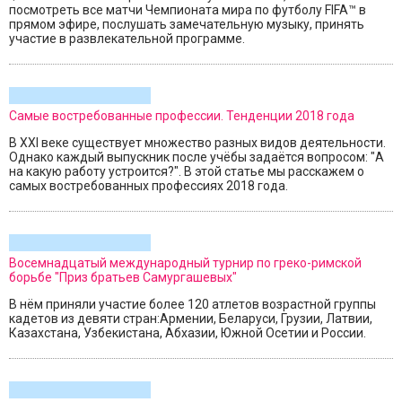
посмотреть все матчи Чемпионата мира по футболу FIFA™ в
прямом эфире, послушать замечательную музыку, принять
участие в развлекательной программе.
Самые востребованные профессии. Тенденции 2018 года
В XXI веке существует множество разных видов деятельности.
Однако каждый выпускник после учёбы задаётся вопросом: "А
на какую работу устроится?". В этой статье мы расскажем о
самых востребованных профессиях 2018 года.
Восемнадцатый международный турнир по греко-римской
борьбе "Приз братьев Самургашевых"
В нём приняли участие более 120 атлетов возрастной группы
кадетов из девяти стран:Армении, Беларуси, Грузии, Латвии,
Казахстана, Узбекистана, Абхазии, Южной Осетии и России.