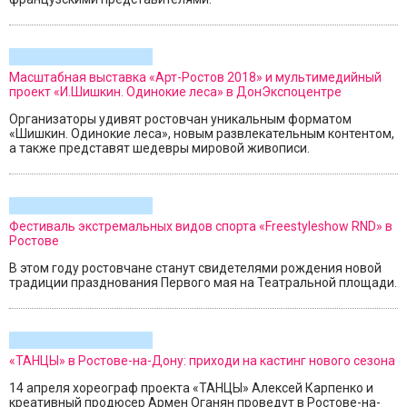
Масштабная выставка «Арт-Ростов 2018» и мультимедийный
проект «И.Шишкин. Одинокие леса» в ДонЭкспоцентре
Организаторы удивят ростовчан уникальным форматом
«Шишкин. Одинокие леса», новым развлекательным контентом,
а также представят шедевры мировой живописи.
Фестиваль экстремальных видов спорта «Freestyleshow RND» в
Ростове
В этом году ростовчане станут свидетелями рождения новой
традиции празднования Первого мая на Театральной площади.
«ТАНЦЫ» в Ростове-на-Дону: приходи на кастинг нового сезона
14 апреля хореограф проекта «ТАНЦЫ» Алексей Карпенко и
креативный продюсер Армен Оганян проведут в Ростове-на-