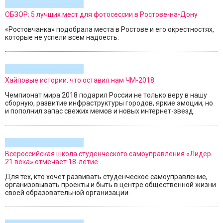
ОБЗОР: 5 лучших мест для фотосессии в Ростове-на-Дону
«Ростовчанка» подобрала места в Ростове и его окрестностях,
которые не успели всем надоесть.
Хайповые истории: что оставил нам ЧМ-2018
Чемпионат мира 2018 подарил России не только веру в нашу
сборную, развитие инфраструктуры городов, яркие эмоции, но
и пополнил запас свежих мемов и новых интернет-звезд.
Всероссийская школа студенческого самоуправления «Лидер
21 века» отмечает 18-летие
Для тех, кто хочет развивать студенческое самоуправление,
организовывать проекты и быть в центре общественной жизни
своей образовательной организации.