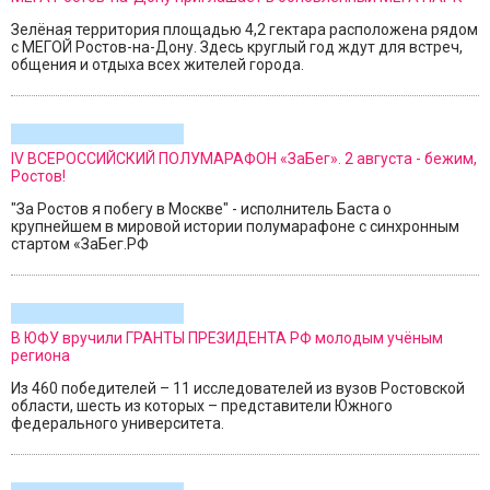
Зелёная территория площадью 4,2 гектара расположена рядом
с МЕГОЙ Ростов-на-Дону. Здесь круглый год ждут для встреч,
общения и отдыха всех жителей города.
IV ВСЕРОССИЙСКИЙ ПОЛУМАРАФОН «ЗаБег». 2 августа - бежим,
Ростов!
"За Ростов я побегу в Москве" - исполнитель Баста о
крупнейшем в мировой истории полумарафоне с синхронным
стартом «ЗаБег.РФ
В ЮФУ вручили ГРАНТЫ ПРЕЗИДЕНТА РФ молодым учёным
региона
Из 460 победителей – 11 исследователей из вузов Ростовской
области, шесть из которых – представители Южного
федерального университета.