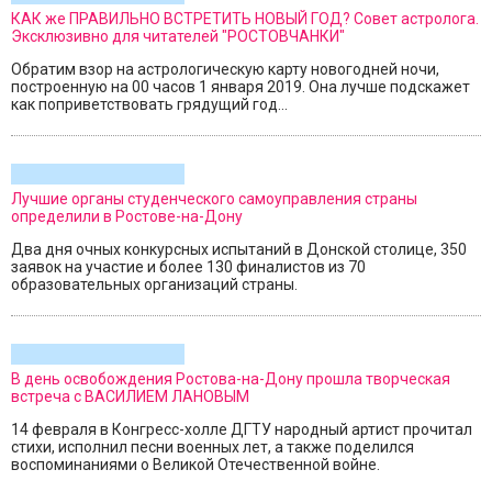
КАК же ПРАВИЛЬНО ВСТРЕТИТЬ НОВЫЙ ГОД? Совет астролога.
Эксклюзивно для читателей "РОСТОВЧАНКИ"
Обратим взор на астрологическую карту новогодней ночи,
построенную на 00 часов 1 января 2019. Она лучше подскажет
как поприветствовать грядущий год...
Лучшие органы студенческого самоуправления страны
определили в Ростове-на-Дону
Два дня очных конкурсных испытаний в Донской столице, 350
заявок на участие и более 130 финалистов из 70
образовательных организаций страны.
В день освобождения Ростова-на-Дону прошла творческая
встреча с ВАСИЛИЕМ ЛАНОВЫМ
14 февраля в Конгресс-холле ДГТУ народный артист прочитал
стихи, исполнил песни военных лет, а также поделился
воспоминаниями о Великой Отечественной войне.