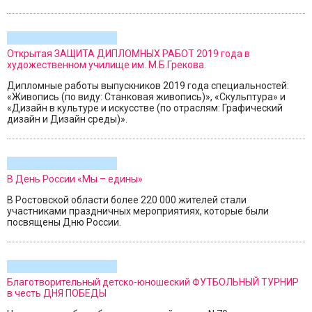
Открытая ЗАЩИТА ДИПЛОМНЫХ РАБОТ 2019 года в
художественном училище им. М.Б.Грекова.
Дипломные работы выпускников 2019 года специальностей:
«Живопись (по виду: Станковая живопись)», «Скульптура» и
«Дизайн в культуре и искусстве (по отраслям: Графический
дизайн и Дизайн среды)».
В День России «Мы – едины»
В Ростовской области более 220 000 жителей стали
участниками праздничных мероприятиях, которые были
посвящены Дню России.
Благотворительный детско-юношеский ФУТБОЛЬНЫЙ ТУРНИР
в честь ДНЯ ПОБЕДЫ