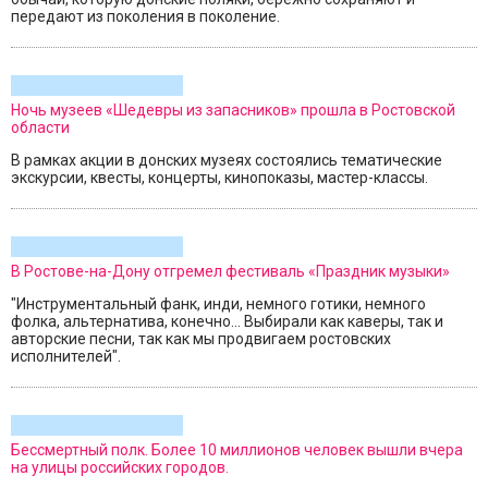
передают из поколения в поколение.
Ночь музеев «Шедевры из запасников» прошла в Ростовской
области
В рамках акции в донских музеях состоялись тематические
экскурсии, квесты, концерты, кинопоказы, мастер-классы.
В Ростове-на-Дону отгремел фестиваль «Праздник музыки»
"Инструментальный фанк, инди, немного готики, немного
фолка, альтернатива, конечно... Выбирали как каверы, так и
авторские песни, так как мы продвигаем ростовских
исполнителей".
Бессмертный полк. Более 10 миллионов человек вышли вчера
на улицы российских городов.