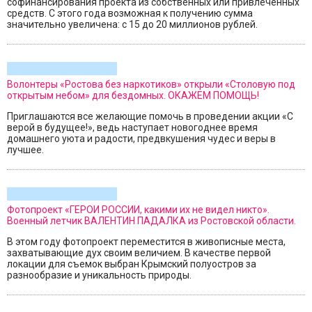
софинансирования проекта из собственных или привлеченных
средств. С этого года возможная к получению сумма
значительно увеличена: с 15 до 20 миллионов рублей.
Волонтеры «Ростова без наркотиков» открыли «Столовую под
открытым небом» для бездомных. ОКАЖЕМ ПОМОЩЬ!
Приглашаются все желающие помочь в проведении акции «С
верой в будущее!», ведь наступает новогоднее время
домашнего уюта и радости, предвкушения чудес и веры в
лучшее.
Фотопроект «ГЕРОИ РОССИИ, какими их не видел никто».
Военный летчик ВАЛЕНТИН ПАДАЛКА из Ростовской области.
В этом году фотопроект переместится в живописные места,
захватывающие дух своим величием. В качестве первой
локации для съемок выбран Крымский полуостров за
разнообразие и уникальность природы.