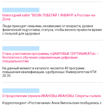
Новогодний забег "BEGIN: ПОБЕГАЙ 1 ЯНВАРЯ" в Ростове-на-
Дону
Люди приходят семьями, независимо от возраста, уровня
физической подготовки, статуса, чтобы весело провести время
с пользой для здоровья.
Стань участником программы «ЦИФРОВЫЕ СЕРТИФИКАТЫ» –
бесплатного обучения современным цифровым
специальностям
На данный момент в каталоге числится 40 программ
повышения квалификации, одобренных Университетом НТИ
20.35.
О продолжении сериала ИВАНОВЫ-ИВАНОВЫ. Секреты съёмок
Корреспондент «Ростовчанки» Анна Ямпольская пообщалась с