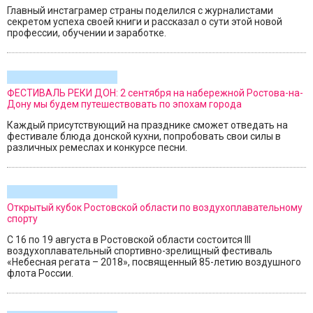
Главный инстаграмер страны поделился с журналистами
секретом успеха своей книги и рассказал о сути этой новой
профессии, обучении и заработке.
ФЕСТИВАЛЬ РЕКИ ДОН: 2 сентября на набережной Ростова-на-
Дону мы будем путешествовать по эпохам города
Каждый присутствующий на празднике сможет отведать на
фестивале блюда донской кухни, попробовать свои силы в
различных ремеслах и конкурсе песни.
Открытый кубок Ростовской области по воздухоплавательному
спорту
С 16 по 19 августа в Ростовской области состоится III
воздухоплавательный спортивно-зрелищный фестиваль
«Небесная регата – 2018», посвященный 85-летию воздушного
флота России.