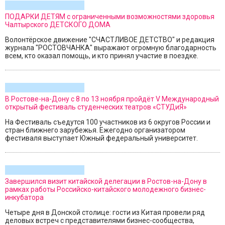
ПОДАРКИ ДЕТЯМ с ограниченными возможностями здоровья
Чалтырского ДЕТСКОГО ДОМА
Волонтёрское движение "СЧАСТЛИВОЕ ДЕТСТВО" и редакция
журнала "РОСТОВЧАНКА" выражают огромную благодарность
всем, кто оказал помощь, и кто принял участие в поездке.
В Ростове-на-Дону с 8 по 13 ноября пройдёт V Международный
открытый фестиваль студенческих театров «СТУДиЯ»
На Фестиваль съедутся 100 участников из 6 округов России и
стран ближнего зарубежья. Ежегодно организатором
фестиваля выступает Южный федеральный университет.
Завершился визит китайской делегации в Ростов-на-Дону в
рамках работы Российско-китайского молодежного бизнес-
инкубатора
Четыре дня в Донской столице: гости из Китая провели ряд
деловых встреч с представителями бизнес-сообщества,