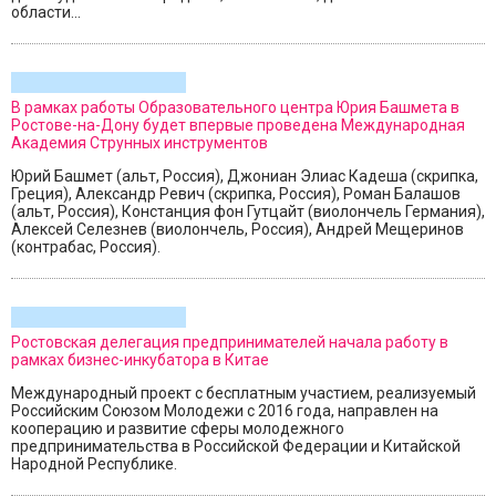
области...
В рамках работы Образовательного центра Юрия Башмета в
Ростове-на-Дону будет впервые проведена Международная
Академия Струнных инструментов
Юрий Башмет (альт, Россия), Джониан Элиас Кадеша (скрипка,
Греция), Александр Ревич (скрипка, Россия), Роман Балашов
(альт, Россия), Констанция фон Гутцайт (виолончель Германия),
Алексей Селезнев (виолончель, Россия), Андрей Мещеринов
(контрабас, Россия).
Ростовская делегация предпринимателей начала работу в
рамках бизнес-инкубатора в Китае
Международный проект с бесплатным участием, реализуемый
Российским Союзом Молодежи с 2016 года, направлен на
кооперацию и развитие сферы молодежного
предпринимательства в Российской Федерации и Китайской
Народной Республике.