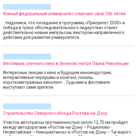
Южный федеральный университет отмечает своё 106-летие
...Надеемся, что попадание в программу «Приоритет 2030» и
победа в треке «Исследовательского лидерства» станет
действительно новым импульсом, вектором направленного
действия для развития университета.
Фестиваль уличного кино в Зеленом театре Парка Революции
Интересные лекции о кино и будущем киноиндустрии,
интерактивные перерывы и конечно, показы
короткометражных кинолент... Судьями в фестивале
выступают сами зрители.
Строительство Северного обхода Ростова-на-Дону
Участок автотрассы протяженностью около 12,75 км пройдет
между автодорогами «Ростов-на-Дону – Родионово-
Несветайская – Новошахтинск» и «Ростов-на-Дону – Таганрог»