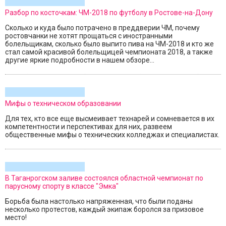
Разбор по косточкам: ЧМ-2018 по футболу в Ростове-на-Дону
Сколько и куда было потрачено в преддверии ЧМ, почему
ростовчанки не хотят прощаться с иностранными
болельщикам, сколько было выпито пива на ЧМ-2018 и кто же
стал самой красивой болельщицей чемпионата 2018, а также
другие яркие подробности в нашем обзоре...
Мифы о техническом образовании
Для тех, кто все еще высмеивает технарей и сомневается в их
компетентности и перспективах для них, развеем
общественные мифы о технических колледжах и специалистах.
В Таганрогском заливе состоялся областной чемпионат по
парусному спорту в классе "Эмка"
Борьба была настолько напряженная, что были поданы
несколько протестов, каждый экипаж боролся за призовое
место!