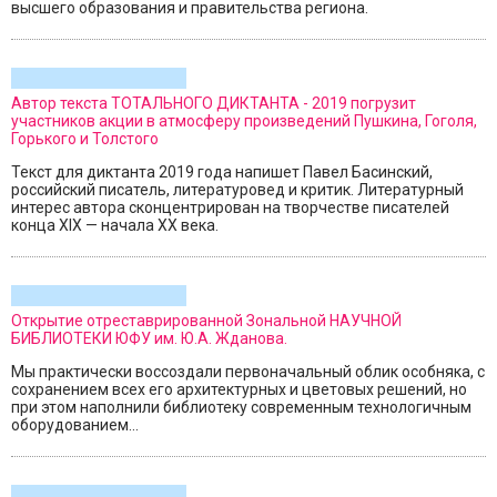
высшего образования и правительства региона.
Автор текста ТОТАЛЬНОГО ДИКТАНТА - 2019 погрузит
участников акции в атмосферу произведений Пушкина, Гоголя,
Горького и Толстого
Текст для диктанта 2019 года напишет Павел Басинский,
российский писатель, литературовед и критик. Литературный
интерес автора сконцентрирован на творчестве писателей
конца XIX — начала XX века.
Открытие отреставрированной Зональной НАУЧНОЙ
БИБЛИОТЕКИ ЮФУ им. Ю.А. Жданова.
Мы практически воссоздали первоначальный облик особняка, с
сохранением всех его архитектурных и цветовых решений, но
при этом наполнили библиотеку современным технологичным
оборудованием...