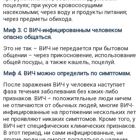
поцелуях; при укусе кровососущими
насекомыми; через воду и продукты питания;
через предметы обихода.
Миф 3. С ВИЧ-инфицированным человеком
опасно общаться.
Это не так – ВИЧ не передается при бытовом
общении – через прикосновение, использование
общей посуды, а также кашель, поцелуй.
Миф 4. ВИЧ можно определить по симптомам.
После заражения ВИЧ у человека наступает
фаза течения заболевания без каких-либо
признаков. ВИЧ – положительные люди ничем
не отличаются от обычных людей, многие ВИЧ-
инфицированные на протяжении нескольких лет
не проявляют никаких симптомов. Кроме того, у
ВИЧ нет специфических клинических признаков.
В этот период, ни сами инфицированные, ни
другие люди не смогут догадаться о наличии