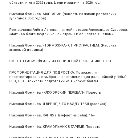
области: итоги 2025 года. Цели и задачи на 2026 год
Николай Фомичёв. МАРГАРИН (повесть из жизни ростовских
хулиганов 60-х годов)
Ростовчанка Алёна Ленская прямой потомок Александра Суворова:
«Жить во благо людей, нашей страны и общества в целом»
Николай Фомичёв. «ТОРМОЗЯКА» С ПРИСТРАСТИЕМ. (Рассказ
знакомой девушки)
СМЕХОТЕРАПИЯ: ФРАЗЫ ИЗ СОЧИНЕНИЙ ШКОЛЬНИКОВ. 16+
ПРОФОРИЕНТАЦИЯ ДЛЯ ПОДРОСТКА. Поможет ли
профтестирование выбрать направление для дальнейшей учёбы?
ОГЭ, ЕГЭ... тонкости подготовки на высокие баллы
Николай Фомичёв «КЛУХОРСКИЙ ПЕРЕВАЛ». Повесть
Николай Фомичёв. Я ВЕРИЛ, ЧТО НАЙДУ ТЕБЯ (рассказ)
Николай Фомичёв. КАПЛЯ (Памфлет на себя). 16+
Николай Фомичёв. КРАМОЛЬНИК В ГАРЕМЕ. Повесть