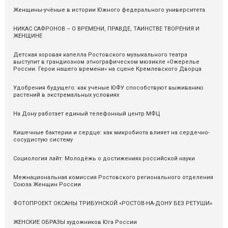
Женщины-учёные в истории Южного федерального университета
НИКАС САФРОНОВ – О ВРЕМЕНИ, ПРАВДЕ, ТАИНСТВЕ ТВОРЕНИЯ И
ЖЕНЩИНЕ
Детская хоровая капелла Ростовского музыкального театра
выступит в грандиозном этнографическом мюзикле «Ожерелье
России. Герои нашего времени» на сцене Кремлевского Дворца
Удобрения будущего: как ученые ЮФУ способствуют выживанию
растений в экстремальных условиях
На Дону работает единый телефонный центр МФЦ
Кишечные бактерии и сердце: как микробиота влияет на сердечно-
сосудистую систему
Социология лайт: Молодёжь о достижениях российской науки
Межнациональная комиссия Ростовского регионального отделения
Союза Женщин России
ФОТОПРОЕКТ ОКСАНЫ ТРИБУНСКОЙ «РОСТОВ-НА-ДОНУ БЕЗ РЕТУШИ»
ЖЕНСКИЕ ОБРАЗЫ художников Юга России