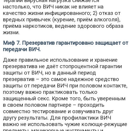
терапии вирусная нагрузка снижается
настолько, что ВИЧ никак не влияет на
качество жизни инфицированного; 2) отказ от
вредных привычек (курение, приём алкоголя),
приёма наркотиков, ведение здорового образа
жизни.
Миф 7. Презерватив гарантировано защищает от
передачи ВИЧ.
Даже правильное использование и хранение
презерватива не даёт стопроцентной гарантии
защиты от ВИЧ, но в данный период
презерватив – это самое надежное средство
защиты от передачи ВИЧ при половом контакте,
поэтому важно практиковать только
защищенный секс. Кроме того, быть уверенным
в своем половом партнере – проходить
совместно тестирование и озвучивать друг
другу результаты. Для профилактики ВИЧ
важно не использовать чужие колюще-режущие
предметы, маникюрные инструменты и