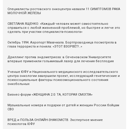
Специалисты ростовского онкоцентра назвали 11 СИМПТОМОВ РАКА
МОЛОЧНОЙ ЖЕЛЕЗЫ
СВЕТЛАНА ЯЩЕНКО: «Каждый человек может самостоятельно
справиться с любой жизненной проблемой, но быстрее и легче это
сделать при участии специалиста-психолога»
Октябрь 1994. Аэропорт Махачкала. Бортпроводница посмотрела в
глаза террориста и поняла: «ЭТОТ ВЗОРВЁТ!..»
Дриллинг против эндометриоза: в Сеченовском Университете
впервые применили гольмиевый лазер для лечения бесплодия
Ученые ЮФУ и Национального медицинского исследовательского
центра онкологии завершили проект, исследующий генетические и
психосоциальные факторы психоэмоционального состояния
онкобольных
Бизнес-форум «ЖЕНЩИНА 2.0: ТА, КОТОРАЯ СМОГЛА»
Музыкальные номера и подарки от детей и женщин России бойцам
СВО
ВРЕД и ПОЛЬЗА ОНЛАЙН-ЗНАКОМСТВ. Экспертное мнение
психологов ЮФУ