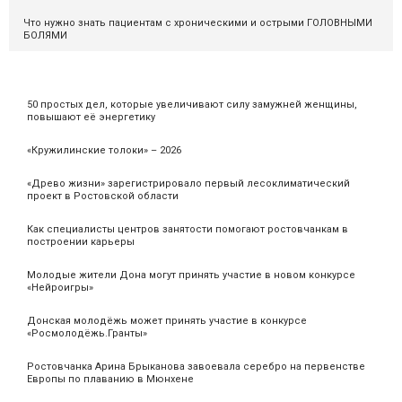
Что нужно знать пациентам с хроническими и острыми ГОЛОВНЫМИ
БОЛЯМИ
50 простых дел, которые увеличивают силу замужней женщины,
повышают её энергетику
«Кружилинские толоки» – 2026
«Древо жизни» зарегистрировало первый лесоклиматический
проект в Ростовской области
Как специалисты центров занятости помогают ростовчанкам в
построении карьеры
Молодые жители Дона могут принять участие в новом конкурсе
«Нейроигры»
Донская молодёжь может принять участие в конкурсе
«Росмолодёжь.Гранты»
Ростовчанка Арина Брыканова завоевала серебро на первенстве
Европы по плаванию в Мюнхене