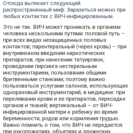
Отсюда вытекает следующий
распространенный миф:
Заразиться можно при
любых контактах с ВИЧ-инфицированным.
Это не так. ВИЧ может проникать в организм
человека несколькими путями: половой путь –
при всех видах незащищенных половых
контактов; парентеральный (через кровь) – при
внутривенном введении наркотических
препаратов, при нанесении татуировок,
проведении пирсинга нестерильным
инструментарием, пользовании общими
бритвенными станками, поэтому важно
пользоваться услугами салонов, использующих
одноразовый инструментарий, в медицине: при
переливании крови и ее препаратов, пересадке
органов и тканей; вертикальный – от ВИЧ-
инфицированной матери к ребенку во время
беременности, родов или кормления грудью.
Важно помнить о том, что ВИЧ не передается:
при рукопожатиях, объятиях и дружеских