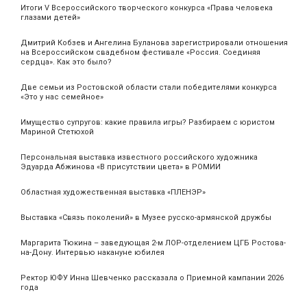
Итоги V Всероссийского творческого конкурса «Права человека
глазами детей»
Дмитрий Кобзев и Ангелина Буланова зарегистрировали отношения
на Всероссийском свадебном фестивале «Россия. Соединяя
сердца». Как это было?
Две семьи из Ростовской области стали победителями конкурса
«Это у нас семейное»
Имущество супругов: какие правила игры? Разбираем с юристом
Мариной Стетюхой
Персональная выставка известного российского художника
Эдуарда Абжинова «В присутствии цвета» в РОМИИ
Областная художественная выставка «ПЛЕНЭР»
Выставка «Связь поколений» в Музее русско-армянской дружбы
Маргарита Тюкина – заведующая 2-м ЛОР-отделением ЦГБ Ростова-
на-Дону. Интервью накануне юбилея
Ректор ЮФУ Инна Шевченко рассказала о Приемной кампании 2026
года