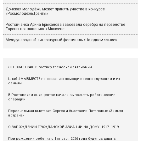
Донская молодёжь может принять участие в конкурсе
«Росмолодёжь.Гранты»
Ростовчанка Арина Брыканова завоевала серебро на первенстве
Европы по плаванию в Мюнхене
Международный литературный фестиваль «На одном языке»
ЭТНОЗАВТРАК. В гостях у греческой автономии
Штаб #МЫВМЕСТЕ по оказанию помощи военнослужащим и их
семьям
В Ростовском онкоцентре начали выполнять роботические
операции
Персональная выставка Сергея и Анастасии Потаповых «Зимняя
встреча»
О ЗАРОЖДЕНИИ ГРАЖДАНСКОЙ АВИАЦИИ НА ДОНУ. 1917–1919
При рождении ребенка с 1 января 2026 года будут выдавать