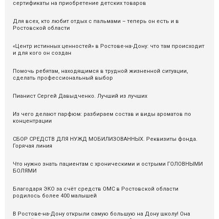
сертификаты на приобретение детских товаров
Для всех, кто любит отдых с пальмами – теперь он есть и в
Ростовской области
«Центр истинных ценностей» в Ростове-на-Дону: что там происходит
и для кого он создан
Помочь ребятам, находящимся в трудной жизненной ситуации,
сделать профессиональный выбор
Пианист Сергей Давыдченко. Лучший из лучших
Из чего делают парфюм: разбираем состав и виды ароматов по
концентрации
СБОР СРЕДСТВ ДЛЯ НУЖД МОБИЛИЗОВАННЫХ. Реквизиты фонда.
Горячая линия
Что нужно знать пациентам с хроническими и острыми ГОЛОВНЫМИ
БОЛЯМИ
Благодаря ЭКО за счёт средств ОМС в Ростовской области
родилось более 400 малышей
В Ростове-на-Дону открыли самую большую на Дону школу! Она