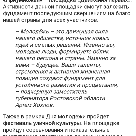
«Приумножай»
– площадка «Движения первых».
Активности данной площадки смогут заложить
фундамент последующим свершениям на благо
нашей страны для всех участников.
– Молодёжь – это движущая сила
нашего общества, источник новых
идей и
смелых
решений. Именно вы,
молодые люди, формируете облик
нашего региона и страны. Именно за
вами – будущее. Ваши таланты,
стремления и активная жизненная
позиция создают фундамент для
устойчивого развития и процветания,
– подчеркнул заместитель
губернатора Ростовской области
Артем Хохлов.
Также в рамках Дня молодежи пройдет
фестиваль уличной культуры
. На площадке
пройдут соревнования и показательные