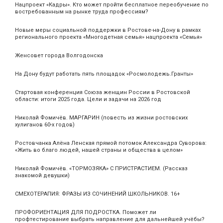
Нацпроект «Кадры». Кто может пройти бесплатное переобучение по
востребованным на рынке труда профессиям?
Новые меры социальной поддержки в Ростове-на-Дону в рамках
регионального проекта «Многодетная семья» нацпроекта «Семья»
Женсовет города Волгодонска
На Дону будут работать пять площадок «Росмолодежь.Гранты»
Стартовая конференция Союза женщин России в Ростовской
области: итоги 2025 года. Цели и задачи на 2026 год
Николай Фомичёв. МАРГАРИН (повесть из жизни ростовских
хулиганов 60-х годов)
Ростовчанка Алёна Ленская прямой потомок Александра Суворова:
«Жить во благо людей, нашей страны и общества в целом»
Николай Фомичёв. «ТОРМОЗЯКА» С ПРИСТРАСТИЕМ. (Рассказ
знакомой девушки)
СМЕХОТЕРАПИЯ: ФРАЗЫ ИЗ СОЧИНЕНИЙ ШКОЛЬНИКОВ. 16+
ПРОФОРИЕНТАЦИЯ ДЛЯ ПОДРОСТКА. Поможет ли
профтестирование выбрать направление для дальнейшей учёбы?