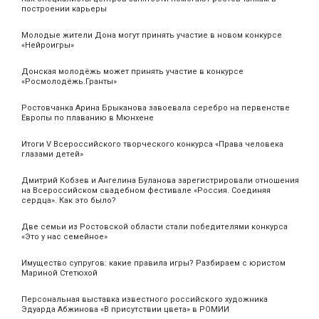
построении карьеры
Молодые жители Дона могут принять участие в новом конкурсе
«Нейроигры»
Донская молодёжь может принять участие в конкурсе
«Росмолодёжь.Гранты»
Ростовчанка Арина Брыканова завоевала серебро на первенстве
Европы по плаванию в Мюнхене
Итоги V Всероссийского творческого конкурса «Права человека
глазами детей»
Дмитрий Кобзев и Ангелина Буланова зарегистрировали отношения
на Всероссийском свадебном фестивале «Россия. Соединяя
сердца». Как это было?
Две семьи из Ростовской области стали победителями конкурса
«Это у нас семейное»
Имущество супругов: какие правила игры? Разбираем с юристом
Мариной Стетюхой
Персональная выставка известного российского художника
Эдуарда Абжинова «В присутствии цвета» в РОМИИ