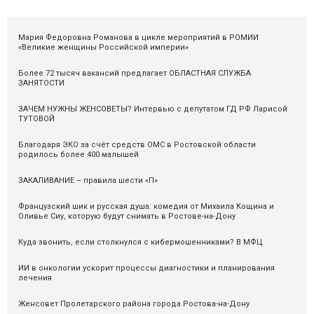
Мария Федоровна Романова в цикле мероприятий в РОМИИ
«Великие женщины Российской империи»
Более 72 тысяч вакансий предлагает ОБЛАСТНАЯ СЛУЖБА
ЗАНЯТОСТИ
ЗАЧЕМ НУЖНЫ ЖЕНСОВЕТЫ? Интервью с депутатом ГД РФ Ларисой
ТУТОВОЙ
Благодаря ЭКО за счёт средств ОМС в Ростовской области
родилось более 400 малышей
ЗАКАЛИВАНИЕ – правила шести «П»
Французский шик и русская душа: комедия от Михаила Кощина и
Оливье Сиу, которую будут снимать в Ростове-на-Дону
Куда звонить, если столкнулся с кибермошенниками? В МФЦ
ИИ в онкологии ускорит процессы диагностики и планирования
лечения
Женсовет Пролетарского района города Ростова-на-Дону