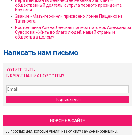
Вера Вейцман (в девичестве Ревекка Хацман) —
общественный деятель, супруга первого президента
Израиля
Звание «Мать‑героиня» присвоено Ирине Пащенко из
Таганрога
Ростовчанка Алёна Ленская прямой потомок Александра
Суворова: «Жить во благо людей, нашей страны и
общества в целом»
Написать нам письмо
ХОТИТЕ БЫТЬ
В КУРСЕ НАШИХ НОВОСТЕЙ?
Подписаться
НОВОЕ НА САЙТЕ
50 простых дел, которые увеличивают силу замужней женщины,