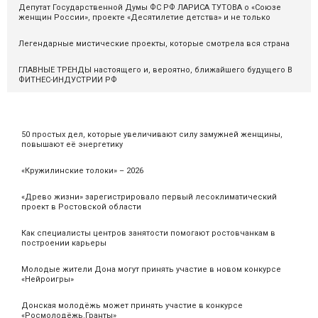
Депутат Государственной Думы ФС РФ ЛАРИСА ТУТОВА о «Союзе
женщин России», проекте «Десятилетие детства» и не только
Легендарные мистические проекты, которые смотрела вся страна
ГЛАВНЫЕ ТРЕНДЫ настоящего и, вероятно, ближайшего будущего В
ФИТНЕС-ИНДУСТРИИ РФ
50 простых дел, которые увеличивают силу замужней женщины,
повышают её энергетику
«Кружилинские толоки» – 2026
«Древо жизни» зарегистрировало первый лесоклиматический
проект в Ростовской области
Как специалисты центров занятости помогают ростовчанкам в
построении карьеры
Молодые жители Дона могут принять участие в новом конкурсе
«Нейроигры»
Донская молодёжь может принять участие в конкурсе
«Росмолодёжь.Гранты»