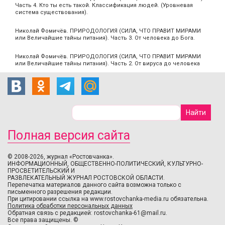
Часть 4. Кто ты есть такой. Классификация людей. (Уровневая
система существования).
Николай Фомичёв. ПРИРОДОЛОГИЯ (СИЛА, ЧТО ПРАВИТ МИРАМИ
или Величайшие тайны питания). Часть 3. От человека до Бога.
Николай Фомичёв. ПРИРОДОЛОГИЯ (СИЛА, ЧТО ПРАВИТ МИРАМИ
или Величайшие тайны питания). Часть 2. От вируса до человека
Полная версия сайта
© 2008-2026, журнал «Ростовчанка».
ИНФОРМАЦИОННЫЙ, ОБЩЕСТВЕННО-ПОЛИТИЧЕСКИЙ, КУЛЬТУРНО-
ПРОСВЕТИТЕЛЬСКИЙ И
РАЗВЛЕКАТЕЛЬНЫЙ ЖУРНАЛ РОСТОВСКОЙ ОБЛАСТИ.
Перепечатка материалов данного сайта возможна только с
письменного разрешения редакции.
При цитировании ссылка на www.rostovchanka-media.ru обязательна.
Политика обработки персональных данных
Обратная связь с редакцией:
rostovchanka-61@mail.ru
.
Все права защищены. ©