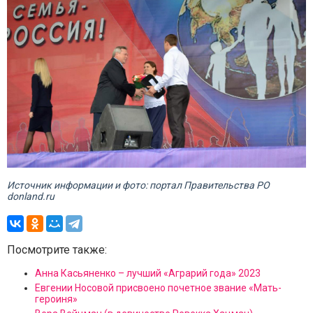
Источник информации и фото: портал Правительства РО
donland.ru
Посмотрите также:
Анна Касьяненко – лучший «Аграрий года» 2023
Евгении Носовой присвоено почетное звание «Мать-
героиня»