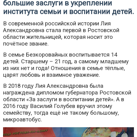
большие заслуги в укреплении
института семьи и воспитании детей.
В современной российской истории Лия
Александровна стала первой в Ростовской
области жительницей, которая носит это
почётное звание.
В семье Безкоровайных воспитывается 14
детей. Старшему – 21 год, а самому младшему
из них нет и года! Отношения в семье тёплые,
царят любовь и взаимное уважение.
В 2018 году Лия Александровна была
награждена дипломом губернатора Ростовской
области «За заслуги в воспитании детей». А в
2016 году Василий Голубев вручил этому
семейству, тогда ещё не такому большому,
микроавтобус.