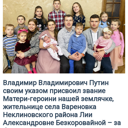
Владимир Владимирович Путин
своим указом присвоил звание
Матери-героини нашей землячке,
жительнице села Вареновка
Неклиновского района Лии
Александровне Безкоровайной – за