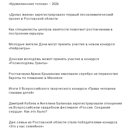
«Кружилинские толоки» – 2026
«Древо жизни» зарегистрировало первый лесоклиматический
проект в Ростовской области
Как специалисты центров занятости помогают ростовчанкам в
построении карьеры
Молодые жители Дона могут принять участие в новом конкурсе
«Нейроигры»
Донская молодёжь может принять участие в конкурсе
«Росмолодёжь.Гранты»
Ростовчанка Арина Брыканова завоевала серебро на первенстве
Европы по плаванию в Мюнхене
Итоги V Всероссийского творческого конкурса «Права человека
глазами детей»
Дмитрий Кобзев и Ангелина Буланова зарегистрировали отношения
на Всероссийском свадебном фестивале «Россия. Соединяя
сердца». Как это было?
Две семьи из Ростовской области стали победителями конкурса
«Это у нас семейное»