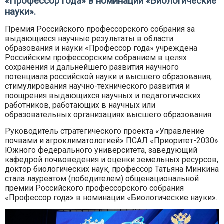
«Профессор года» в номинации «Биологические
науки».
Премия Российского профессорского собрания за
выдающиеся научные результаты в области
образования и науки «Профессор года» учреждена
Российским профессорским собранием в целях
сохранения и дальнейшего развития научного
потенциала российской науки и высшего образования,
стимулирования научно-технического развития и
поощрения выдающихся научных и педагогических
работников, работающих в научных или
образовательных организациях высшего образования.
Руководитель стратегического проекта «Управление
почвами и агроклиматологией» ПСАЛ «Приоритет-2030»
Южного федерального университета, заведующий
кафедрой почвоведения и оценки земельных ресурсов,
доктор биологических наук, профессор Татьяна Минкина
стала лауреатом (победителем) общенациональной
премии Российского профессорского собрания
«Профессор года» в номинации «Биологические науки».