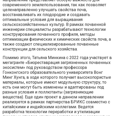
современного землепользования, так как позволяет
целенаправленно улучшать свойства почв,
восстанавливать их плодородие и создавать
оптимальные условия для выращивания
сельскохозяйственных культур. В рамках почвенной
инженерии специалисты разрабатывают технологии
конструирования почвенного профиля, методы
оптимизации физических и химических свойств почв, а
также создают специализированные почвенные
конструкции для сельского хозяйства.
Помимо этого, Татьяна Минкина с 2022 года участвует в
мегагранте «Биореставрация загрязненных почвенных
экосистем» под руководством профессора
Гонконгского образовательного университета Вонг
Минг Хунга, в ходе которого получает высокопористые
материалы, которые имеют модульную структуру, то
есть они могут быть изменены и адаптированы под
разные условия и поллютанты (загрязняющие
вещества). Еще один проект в данном направлении
реализуется в рамках партнерства БРИКС совместно с
китайскими и индийскими коллегами. Ведется
разработка технологии переработки и утилизации