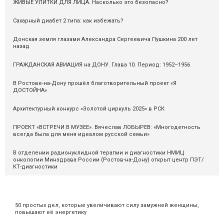
ЖИВЫЕ УЛИТКИ ДЛЯ ЛИЦА. Насколько это безопасно?
Сахарный диабет 2 типа: как избежать?
Донская земля глазами Александра Сергеевича Пушкина 200 лет
назад
ГРАЖДАНСКАЯ АВИАЦИЯ на ДОНУ. Глава 10. Период: 1952–1956
В Ростове-на-Дону прошёл благотворительный проект «Я
ДОСТОЙНА»
Архитектурный конкурс «Золотой циркуль 2025» в РСК
ПРОЕКТ «ВСТРЕЧИ В МУЗЕЕ». Вячеслав ЛОБЫРЕВ: «Многодетность
всегда была для меня идеалом русской семьи»
В отделении радионуклидной терапии и диагностики НМИЦ
онкологии Минздрава России (Ростов-на-Дону) открыт центр ПЭТ/
КТ-диагностики
50 простых дел, которые увеличивают силу замужней женщины,
повышают её энергетику