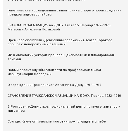
Генетические исследования ставят точку в споре о происхождении
предков индоевропейцев
ГРАЖДАНСКАЯ АВИАЦИЯ на ДОНУ. Глава 15. Период 1972–1976.
Материал Ангелины Поляковой
Премьера спектакля «Денискины рассказы» в театре Горького
прошла с невероятными овациями!
ИИ в онкологии ускорит процессы диагностики и планирования
лечения
Новый проект службы занятости по профессиональной
маршрутизации молодёжи
О зарождении Гражданской Авиации на Дону. 1912–1917
СТАНОВЛЕНИЕ ГРАЖДАНСКОЙ АВИАЦИИ НА ДОНУ. Период 1932–1940
В Ростове-на-Дону открыт официальный центр приема экзаменов у
мигрантов
Солнце. Какие оптические иллюзии можно увидеть в небе