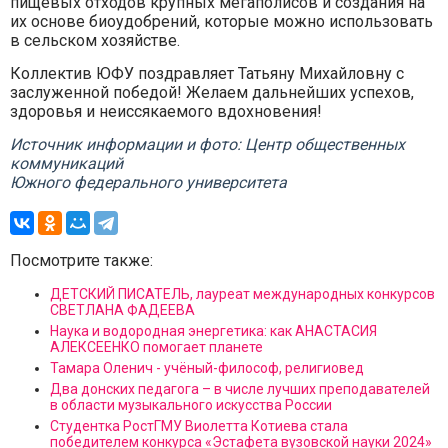
пищевых отходов крупных мегаполисов и создания на
их основе биоудобрений, которые можно использовать
в сельском хозяйстве.
Коллектив ЮФУ поздравляет Татьяну Михайловну с
заслуженной победой! Желаем дальнейших успехов,
здоровья и неиссякаемого вдохновения!
Источник информации и фото: Центр общественных
коммуникаций
Южного федерального университета
Посмотрите также:
ДЕТСКИЙ ПИСАТЕЛЬ, лауреат международных конкурсов
СВЕТЛАНА ФАДЕЕВА
Наука и водородная энергетика: как АНАСТАСИЯ
АЛЕКСЕЕНКО помогает планете
Тамара Оленич - учёный-философ, религиовед
Два донских педагога – в числе лучших преподавателей
в области музыкального искусства России
Студентка РостГМУ Виолетта Котиева стала
победителем конкурса «Эстафета вузовской науки 2024»