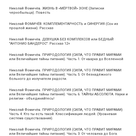
Николай Фомичёв. ЖИЗНЬ В «МЁРТВОЙ» ЗОНЕ (Записки
чернобыльца). Повесть
Николай ФОМИЧЁВ. КОМПЛЕМЕНТАРНОСТЬ и СИНЕРГИЯ (Сон из
прошлой жизни). Рассказ
Николай Фомичёв. ДЕВУШКА БЕЗ КОМПЛЕКСОВ или БЕДНЫЙ
"АНТОНИО БАНДЕРОС". Рассказ 12+
Николай Фомичёв. ПРИРОДОЛОГИЯ (СИЛА, ЧТО ПРАВИТ МИРАМИ
или Величайшие тайны питания). Часть 1. От кварка до Вселенной
Николай Фомичёв. ПРИРОДОЛОГИЯ (СИЛА, ЧТО ПРАВИТ МИРАМИ
или Величайшие тайны питания). Часть 5. От безнадёжного
больного до излучателя радости.
Николай Фомичёв. ПРИРОДОЛОГИЯ (СИЛА, ЧТО ПРАВИТ МИРАМИ
или Величайшие тайны питания). Часть 6. ТАЙНЫ АБСОЛЮТА. Науки и
религии - объединяйтесь!
Николай Фомичёв. ПРИРОДОЛОГИЯ (СИЛА, ЧТО ПРАВИТ МИРАМИ)
Часть 4. Кто ты есть такой. Классификация людей. (Уровневая
система существования).
Николай Фомичёв. ПРИРОДОЛОГИЯ (СИЛА, ЧТО ПРАВИТ МИРАМИ
или Величайшие тайны питания). Часть 3. От человека до Бога.