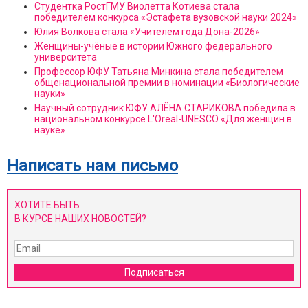
Студентка РостГМУ Виолетта Котиева стала
победителем конкурса «Эстафета вузовской науки 2024»
Юлия Волкова стала «Учителем года Дона-2026»
Женщины-учёные в истории Южного федерального
университета
Профессор ЮФУ Татьяна Минкина стала победителем
общенациональной премии в номинации «Биологические
науки»
Научный сотрудник ЮФУ АЛЁНА СТАРИКОВА победила в
национальном конкурсе L'Oreal-UNESCO «Для женщин в
науке»
Написать нам письмо
ХОТИТЕ БЫТЬ
В КУРСЕ НАШИХ НОВОСТЕЙ?
Подписаться