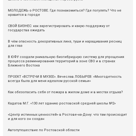
МОЛОДЕЖЬ о РОСТОВЕ. Где познакомиться? Где погулять? Что не
нравится в городе
СВОЙ БИЗНЕС: как зарегистрировать и какую поддержку от
государства ожидать
В чём опасность декоративных линз, туши и наращивания ресниц
для глаз
В ЮФУ создали уникальную биогибридную систему для упрощения
процесса разминирования территорий в зоне СВО и в странах
Ближнего Востока
ПРОЕКТ «ВСТРЕЧИ В МУЗЕЕ». Вячеслав ЛОБЫРЕВ: «Многодетность
всегда была для меня идеалом русской семьи»
Как обезопасить себя от пожара в жилом доме и в местах отдыха?
Кадатов М.Г. «130 лет зданию ростовской средней школы №2»
«Центр истинных ценностей» в Ростове-на-Дону: что там происходит
и для кого он создан
Автопутешествие по Ростовской области