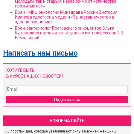
молодым, так и старым, независимо от количества
прожитых лет»
Врач НМИЦ онкологии Минздрава России Виктория
Иванова удостоена медали «За наставничество в
здравоохранении»
Врач-бактериолог Ростовского онкоцентра Ольга
Куцевалова награждена медалью им. профессора З.В.
Ермольевой
Написать нам письмо
ХОТИТЕ БЫТЬ
В КУРСЕ НАШИХ НОВОСТЕЙ?
Подписаться
НОВОЕ НА САЙТЕ
50 простых дел, которые увеличивают силу замужней женщины,