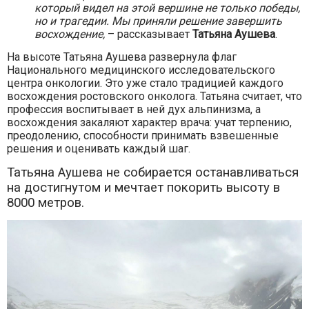
который видел на этой вершине не только победы,
но и трагедии. Мы приняли решение завершить
восхождение,
– рассказывает
Татьяна Аушева
.
На высоте Татьяна Аушева развернула флаг
Национального медицинского исследовательского
центра онкологии. Это уже стало традицией каждого
восхождения ростовского онколога. Татьяна считает, что
профессия воспитывает в ней дух альпинизма, а
восхождения закаляют характер врача: учат терпению,
преодолению, способности принимать взвешенные
решения и оценивать каждый шаг.
Татьяна Аушева не собирается останавливаться
на достигнутом и мечтает покорить высоту в
8000 метров.