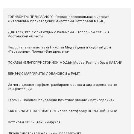
ГОРИЗОНТЫ ПРЕКРАСНОГО. Первая персональная выставка
живописных произведений Анастасии Потаповой в ЦИЦ
Для всех, кто любит отдых с пальмами – теперь он есть и в
Ростовской области
Персональная выставка Николая Медведева и клубный дом
«Парамонов». Проект «Вне времени»
ПОКАЗЫ «БЛАГОПРИСТОЙНОЙ МОДЫ» Modest Fashion Day в КАЗАНИ
БЕНЕФИС МАРГАРИТЫ ЛОБАНОВОЙ в РАМТ
Из чего делают парфюм: разбираем состав и виды ароматов по
концентрации
Евгении Носовой присвоено почетное звание «Мать-героиня»
КАК ОБРАТИТЬСЯ К ВЛАСТЯМ через платформу ОБРАТНОЙ СВЯЗИ
Останови КОРЬ - вакцинируйся!
Школа счастливой женщины: перезагрузка