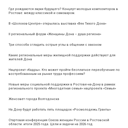
Где рождаются звуки будущего? Концерт молодых композиторов в
Ростове: между классикой и самоваром.
В «Шолохов-Центре» открылась выставка «Век Тихого Дона»
II региональный форум «Женщины Дона – душа региона»
Три способа сгладить острые углы в общении с законом
Какие региональные меры жилищной поддержки действуют для
жителей Дона
Нацпроект «Кадры». Кто может пройти бесплатное переобучение по
востребованным на рынке труда профессиям?
Новые меры социальной поддержки в Ростове-на-Дону в рамках
регионального проекта «Многодетная семья» нацпроекта «Семья»
Женсовет города Волгодонска
На Дону будут работать пять площадок «Росмолодежь.Гранты»
Стартовая конференция Союза женщин России в Ростовской
области: итоги 2025 года. Цели и задачи на 2026 год