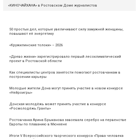
«КИНОЧАЙХАНА» в Ростовском Доме журналистов
50 простых дел, которые увеличивают силу замужней женщины,
повышают её энергетику
«Кружилинские толоки» – 2026
«Древо жизни» зарегистрировало первый лесоклиматический
проект в Ростовской области
Как специалисты центров занятости помогают ростовчанкам в
построении карьеры
Молодые жители Дона могут принять участие в новом конкурсе
«Нейроигры»
Донская молодёжь может принять участие в конкурсе
«Росмолодёжь.Гранты»
Ростовчанка Арина Брыканова завоевала серебро на первенстве
Европы по плаванию в Мюнхене
Итоги V Всероссийского творческого конкурса «Права человека