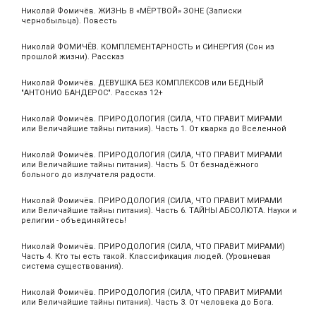
Николай Фомичёв. ЖИЗНЬ В «МЁРТВОЙ» ЗОНЕ (Записки
чернобыльца). Повесть
Николай ФОМИЧЁВ. КОМПЛЕМЕНТАРНОСТЬ и СИНЕРГИЯ (Сон из
прошлой жизни). Рассказ
Николай Фомичёв. ДЕВУШКА БЕЗ КОМПЛЕКСОВ или БЕДНЫЙ
"АНТОНИО БАНДЕРОС". Рассказ 12+
Николай Фомичёв. ПРИРОДОЛОГИЯ (СИЛА, ЧТО ПРАВИТ МИРАМИ
или Величайшие тайны питания). Часть 1. От кварка до Вселенной
Николай Фомичёв. ПРИРОДОЛОГИЯ (СИЛА, ЧТО ПРАВИТ МИРАМИ
или Величайшие тайны питания). Часть 5. От безнадёжного
больного до излучателя радости.
Николай Фомичёв. ПРИРОДОЛОГИЯ (СИЛА, ЧТО ПРАВИТ МИРАМИ
или Величайшие тайны питания). Часть 6. ТАЙНЫ АБСОЛЮТА. Науки и
религии - объединяйтесь!
Николай Фомичёв. ПРИРОДОЛОГИЯ (СИЛА, ЧТО ПРАВИТ МИРАМИ)
Часть 4. Кто ты есть такой. Классификация людей. (Уровневая
система существования).
Николай Фомичёв. ПРИРОДОЛОГИЯ (СИЛА, ЧТО ПРАВИТ МИРАМИ
или Величайшие тайны питания). Часть 3. От человека до Бога.