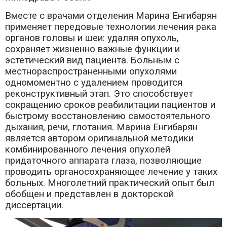
Вместе с врачами отделения Марина Енгибарян
применяет передовые технологии лечения рака
органов головы и шеи: удаляя опухоль,
сохраняет жизненно важные функции и
эстетический вид пациента. Больным с
местнораспространенными опухолями
одномоментно с удалением проводится
реконструктивный этап. Это способствует
сокращению сроков реабилитации пациентов и
быстрому восстановлению самостоятельного
дыхания, речи, глотания. Марина Енгибарян
является автором оригинальной методики
комбинированного лечения опухолей
придаточного аппарата глаза, позволяющие
проводить органосохраняющее лечение у таких
больных. Многолетний практический опыт был
обобщен и представлен в докторской
диссертации.