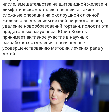
числе, вмешательства на щитовидной железе и
лимфатическом коллекторе шеи, а также
сложные операции на околоушной слюнной
железе с выделением ветвей лицевого нерва,
удаление новообразований гортани, полости рта,
придаточных пазух носа. Юлия Козель
принимает активное участие в научных
разработках отделения, посвященных
усовершенствованию методик лечения рака у
детей.