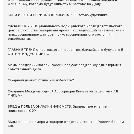
Оливье Сиу, которую будут снимать в Ростове-на-Дону
КОНИ И ЛЮДИ БОРИСА СПОРЫХИНА. К 95-летию художника...
Ученые ЮФУ и Национального медицинского исследовательского
центра онкологии завершили проект, исследующий генетические и
психосоциальные факторы психоэмоционального состояния
онкобольных
ГЛАВНЫЕ ТРЕНДЫ настоящего и, вероятно, ближайшего будущего В
ФИТНЕС-ИНДУСТРИИ РФ
Мамы-предприниматели России получат поддержку для открытия
собственного дела
Сахарный диабет 2 типа: как избежать?
Cоздание Международной Ассоциации Кинематографистов «СНГ
ФИЛЬМ»
ВРЕД и ПОЛЬЗА ОНЛАЙН-ЗНАКОМСТВ. Экспертное мнение
психологов ЮФУ
Музыкальные номера и подарки от детей и женщин России бойцам
СВО