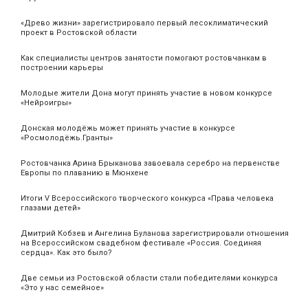
«Древо жизни» зарегистрировало первый лесоклиматический
проект в Ростовской области
Как специалисты центров занятости помогают ростовчанкам в
построении карьеры
Молодые жители Дона могут принять участие в новом конкурсе
«Нейроигры»
Донская молодёжь может принять участие в конкурсе
«Росмолодёжь.Гранты»
Ростовчанка Арина Брыканова завоевала серебро на первенстве
Европы по плаванию в Мюнхене
Итоги V Всероссийского творческого конкурса «Права человека
глазами детей»
Дмитрий Кобзев и Ангелина Буланова зарегистрировали отношения
на Всероссийском свадебном фестивале «Россия. Соединяя
сердца». Как это было?
Две семьи из Ростовской области стали победителями конкурса
«Это у нас семейное»