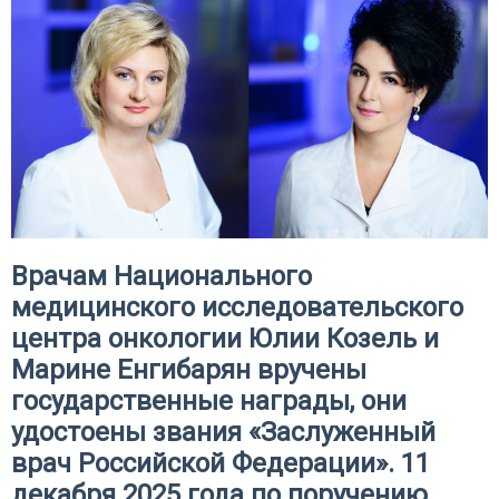
Врачам Национального
медицинского исследовательского
центра онкологии Юлии Козель и
Марине Енгибарян вручены
государственные награды, они
удостоены звания «Заслуженный
врач Российской Федерации». 11
декабря 2025 года по поручению