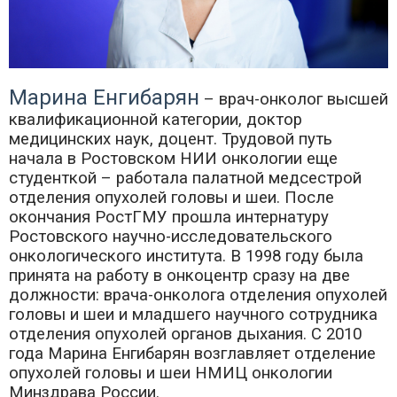
Марина Енгибарян
– врач-онколог высшей
квалификационной категории, доктор
медицинских наук, доцент. Трудовой путь
начала в Ростовском НИИ онкологии еще
студенткой – работала палатной медсестрой
отделения опухолей головы и шеи. После
окончания РостГМУ прошла интернатуру
Ростовского научно-исследовательского
онкологического института. В 1998 году была
принята на работу в онкоцентр сразу на две
должности: врача-онколога отделения опухолей
головы и шеи и младшего научного сотрудника
отделения опухолей органов дыхания. С 2010
года Марина Енгибарян возглавляет отделение
опухолей головы и шеи НМИЦ онкологии
Минздрава России.