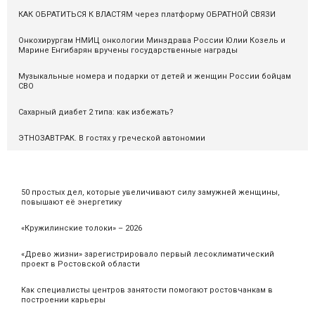
КАК ОБРАТИТЬСЯ К ВЛАСТЯМ через платформу ОБРАТНОЙ СВЯЗИ
Онкохирургам НМИЦ онкологии Минздрава России Юлии Козель и
Марине Енгибарян вручены государственные награды
Музыкальные номера и подарки от детей и женщин России бойцам
СВО
Сахарный диабет 2 типа: как избежать?
ЭТНОЗАВТРАК. В гостях у греческой автономии
50 простых дел, которые увеличивают силу замужней женщины,
повышают её энергетику
«Кружилинские толоки» – 2026
«Древо жизни» зарегистрировало первый лесоклиматический
проект в Ростовской области
Как специалисты центров занятости помогают ростовчанкам в
построении карьеры