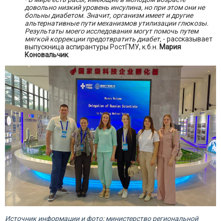
довольно низкий уровень инсулина, но при этом они не
больны диабетом. Значит, организм имеет и другие
альтернативные пути механизмов утилизации глюкозы.
Результаты моего исследования могут помочь путем
мягкой коррекции предотвратить диабет,
- рассказывает
выпускница аспирантуры РостГМУ, к.б.н.
Мария
Коновальчик
.
Источник информации и фото: министерство региональной