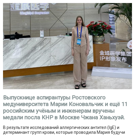
Выпускнице аспирантуры Ростовского
медуниверситета Марии Коновальчик и ещё 11
российским учёным и инженерам вручены
медали посла КНР в Москве Чжана Ханьхуэй.
В результате исследований аллергических антител (IgE) и
детерминант групп крови, которые проводила Мария будучи