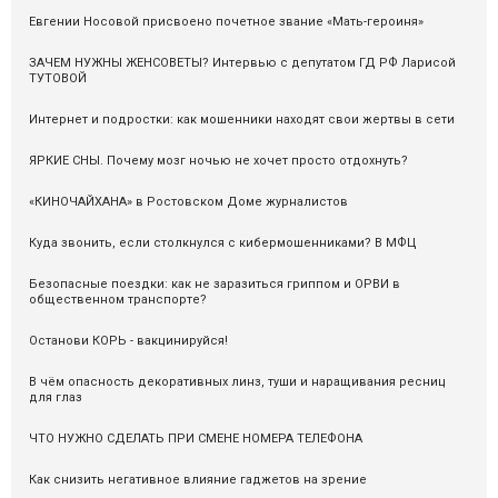
Евгении Носовой присвоено почетное звание «Мать-героиня»
ЗАЧЕМ НУЖНЫ ЖЕНСОВЕТЫ? Интервью с депутатом ГД РФ Ларисой
ТУТОВОЙ
Интернет и подростки: как мошенники находят свои жертвы в сети
ЯРКИЕ СНЫ. Почему мозг ночью не хочет просто отдохнуть?
«КИНОЧАЙХАНА» в Ростовском Доме журналистов
Куда звонить, если столкнулся с кибермошенниками? В МФЦ
Безопасные поездки: как не заразиться гриппом и ОРВИ в
общественном транспорте?
Останови КОРЬ - вакцинируйся!
В чём опасность декоративных линз, туши и наращивания ресниц
для глаз
ЧТО НУЖНО СДЕЛАТЬ ПРИ СМЕНЕ НОМЕРА ТЕЛЕФОНА
Как снизить негативное влияние гаджетов на зрение