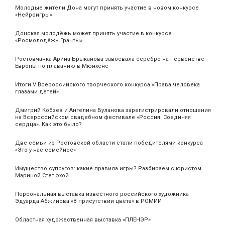
Молодые жители Дона могут принять участие в новом конкурсе
«Нейроигры»
Донская молодёжь может принять участие в конкурсе
«Росмолодёжь.Гранты»
Ростовчанка Арина Брыканова завоевала серебро на первенстве
Европы по плаванию в Мюнхене
Итоги V Всероссийского творческого конкурса «Права человека
глазами детей»
Дмитрий Кобзев и Ангелина Буланова зарегистрировали отношения
на Всероссийском свадебном фестивале «Россия. Соединяя
сердца». Как это было?
Две семьи из Ростовской области стали победителями конкурса
«Это у нас семейное»
Имущество супругов: какие правила игры? Разбираем с юристом
Мариной Стетюхой
Персональная выставка известного российского художника
Эдуарда Абжинова «В присутствии цвета» в РОМИИ
Областная художественная выставка «ПЛЕНЭР»