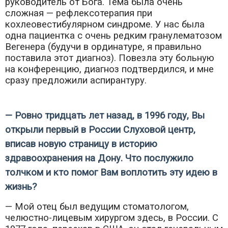
руководитель от Бога. Тема была очень
сложная — рефлексотерапия при
кохлеовестибулярном синдроме. У нас была
одна пациентка с очень редким гранулематозом
Вегенера (будучи в ординатуре, я правильно
поставила этот диагноз). Повезла эту больную
на конференцию, диагноз подтвердился, и мне
сразу предложили аспирантуру.
— Ровно тридцать лет назад, в 1996 году, Вы
открыли первый в России Слуховой центр,
вписав новую страницу в историю
здравоохранения на Дону. Что послужило
толчком и кто помог Вам воплотить эту идею в
жизнь?
— Мой отец был ведущим стоматологом,
челюстно-лицевым хирургом здесь, в России. С