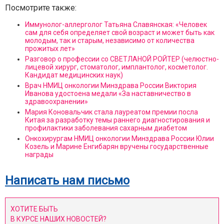
Посмотрите также:
Иммунолог-аллерголог Татьяна Славянская: «Человек
сам для себя определяет свой возраст и может быть как
молодым, так и старым, независимо от количества
прожитых лет»
Разговор о профессии со СВЕТЛАНОЙ РОЙТЕР (челюстно-
лицевой хирург, стоматолог, имплантолог, косметолог.
Кандидат медицинских наук)
Врач НМИЦ онкологии Минздрава России Виктория
Иванова удостоена медали «За наставничество в
здравоохранении»
Мария Коновальчик стала лауреатом премии посла
Китая за разработку темы раннего диагностирования и
профилактики заболевания сахарным диабетом
Онкохирургам НМИЦ онкологии Минздрава России Юлии
Козель и Марине Енгибарян вручены государственные
награды
Написать нам письмо
ХОТИТЕ БЫТЬ
В КУРСЕ НАШИХ НОВОСТЕЙ?