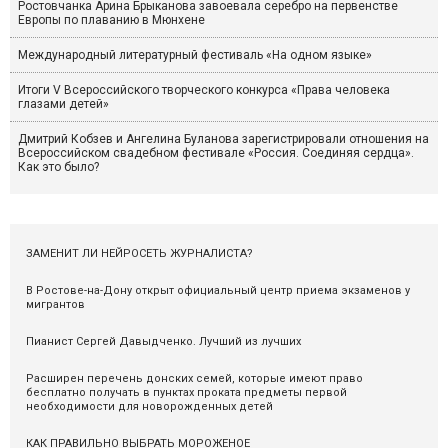
Ростовчанка Арина Брыканова завоевала серебро на первенстве
Европы по плаванию в Мюнхене
Международный литературный фестиваль «На одном языке»
Итоги V Всероссийского творческого конкурса «Права человека
глазами детей»
Дмитрий Кобзев и Ангелина Буланова зарегистрировали отношения на
Всероссийском свадебном фестивале «Россия. Соединяя сердца».
Как это было?
ЗАМЕНИТ ЛИ НЕЙРОСЕТЬ ЖУРНАЛИСТА?
В Ростове-на-Дону открыт официальный центр приема экзаменов у
мигрантов
Пианист Сергей Давыдченко. Лучший из лучших
Расширен перечень донских семей, которые имеют право
бесплатно получать в пунктах проката предметы первой
необходимости для новорожденных детей
КАК ПРАВИЛЬНО ВЫБРАТЬ МОРОЖЕНОЕ