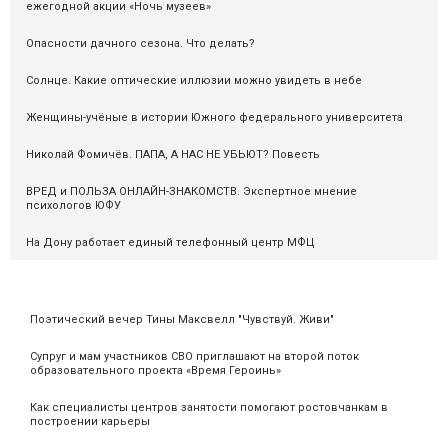
ежегодной акции «Ночь музеев»
Опасности дачного сезона. Что делать?
Солнце. Какие оптические иллюзии можно увидеть в небе
Женщины-учёные в истории Южного федерального университета
Николай Фомичёв. ПАПА, А НАС НЕ УБЬЮТ? Повесть
ВРЕД и ПОЛЬЗА ОНЛАЙН-ЗНАКОМСТВ. Экспертное мнение
психологов ЮФУ
На Дону работает единый телефонный центр МФЦ
Поэтический вечер Тины Максвелл "Чувствуй. Живи"
Супруг и мам участников СВО приглашают на второй поток
образовательного проекта «Время Героинь»
Как специалисты центров занятости помогают ростовчанкам в
построении карьеры