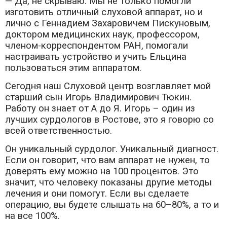
— Да, не скрываю. Мы не только помогли
изготовить отличный слуховой аппарат, но и
лично с Геннадием Захаровичем Пискуновым,
доктором медицинских наук, профессором,
членом-корреспондентом РАН, помогали
настраивать устройство и учить Ельцина
пользоваться этим аппаратом.
Сегодня наш Слуховой центр возглавляет мой
старший сын Игорь Владимирович Тюкин.
Работу он знает от А до Я. Игорь – один из
лучших сурдологов в Ростове, это я говорю со
всей ответственностью.
Он уникальный сурдолог. Уникальный диагност.
Если он говорит, что вам аппарат не нужен, то
доверять ему можно на 100 процентов. Это
значит, что человеку показаны другие методы
лечения и они помогут. Если вы сделаете
операцию, вы будете слышать на 60–80%, а то и
на все 100%.