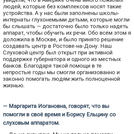
увидели, что в Америке очень много пожилых
людей, которые без комплексов носят такие
устройства. А у нас были заполнены школы-
интернаты глухонемыми детьми, которые могли
бы слышать — достаточно было только надеть
аппарат, чтобы обучить их речи. Обо всём этом я
доложила в Москве, и было принято решение
создавать центр в Ростове-на-Дону. Наш
Слуховой центр был открыт при активной
поддержке губернатора и одного из местных
банков. Благодаря такой помощи в те
непростые годы мы смогли организованно и
законно помогать людям жить полноценной
жизнью.
— Маргарита Иогановна, говорят, что вы
помогли в своё время и Борису Ельцину со
слуховым аппаратом.