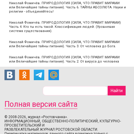
Николай Фомичёв. ПРИРОДОЛОГИЯ (СИЛА, ЧТО ПРАВИТ МИРАМИ
или Величайшие тайны питания). Часть 6. ТАЙНЫ АБСОЛЮТА. Науки и
религии - объединяйтесь!
Николай Фомичёв. ПРИРОДОЛОГИЯ (СИЛА, ЧТО ПРАВИТ МИРАМИ)
Часть 4. Кто ты есть такой. Классификация людей. (Уровневая
система существования).
Николай Фомичёв. ПРИРОДОЛОГИЯ (СИЛА, ЧТО ПРАВИТ МИРАМИ
или Величайшие тайны питания). Часть 3. От человека до Бога.
Николай Фомичёв. ПРИРОДОЛОГИЯ (СИЛА, ЧТО ПРАВИТ МИРАМИ
или Величайшие тайны питания). Часть 2. От вируса до человека
Полная версия сайта
© 2008-2026, журнал «Ростовчанка».
ИНФОРМАЦИОННЫЙ, ОБЩЕСТВЕННО-ПОЛИТИЧЕСКИЙ, КУЛЬТУРНО-
ПРОСВЕТИТЕЛЬСКИЙ И
РАЗВЛЕКАТЕЛЬНЫЙ ЖУРНАЛ РОСТОВСКОЙ ОБЛАСТИ.
Перепечатка материалов данного сайта возможна только с