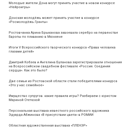
Молодые жители Дона могут принять участие в новом конкурсе
«Нейроигры»
Донская молодёжь может принять участие в конкурсе
«Росмолодёжь.Гранты»
Ростовчанка Арина Брыканова завоевала серебро на первенстве
Европы по плаванию в Мюнхене
Итоги V Всероссийского творческого конкурса «Права человека
глазами детей»
Дмитрий Кобзев и Ангелина Буланова зарегистрировали отношения
на Всероссийском свадебном фестивале «Россия. Соединяя
сердца». Как это было?
Две семьи из Ростовской области стали победителями конкурса
«Это у нас семейное»
Имущество супругов: какие правила игры? Разбираем с юристом
Мариной Стетюхой
Персональная выставка известного российского художника
Эдуарда Абжинова «В присутствии цвета» в РОМИИ
Областная художественная выставка «ПЛЕНЭР»