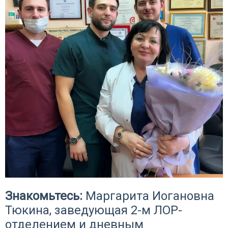
Знакомьтесь:
Маргарита Иогановна
Тюкина, заведующая 2-м ЛОР-
отделением и дневным