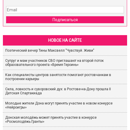
Подписаться
НОВОЕ НА САЙТЕ
Поэтический вечер Тины Максвелл "Чувствуй. Живи"
Супруг и мам участников СВО приглашают на второй поток
образовательного проекта «Время Героинь»
Как специалисты центров занятости помогают ростовчанкам в
построении карьеры
Сила, ловкость и суворовский дух: в Ростове-на-Дону прошла II
Детская Спартакиада
Молодые жители Дона могут принять участие в новом конкурсе
«Нейроигры»
Донская молодёжь может принять участие в конкурсе
«Росмолодёжь.Гранты»