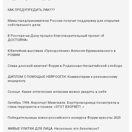
КАК ПРЕДУПРЕДИТЬ РАК???
Мамы-предприниматели России получат поддержку для открытия
собственного дела
В Ростове-на-Дону прошёл благотворительный проект «Я
ДОСТОЙНА»
Юбилейная выставка «Преодоление» Алексея Курманаевского в
РОМИИ
Слава донской казачке! Форум в Родионово-Несветайской слободе
ДИПЛОМ С ПОМОЩЬЮ НЕЙРОСЕТИ. Комментарии к резонансному
инциденту
Солнце. Какие оптические иллюзии можно увидеть в небе
Октябрь 1994. Аэропорт Махачкала. Бортпроводница посмотрела в
глаза террориста и поняла: «ЭТОТ ВЗОРВЁТ!..»
Победительницы южно-российского конкурса Форум красоты 2025
ЖИВЫЕ УЛИТКИ ДЛЯ ЛИЦА. Насколько это безопасно?