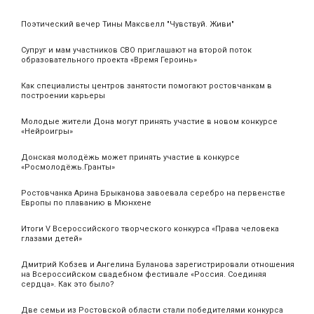
Поэтический вечер Тины Максвелл "Чувствуй. Живи"
Супруг и мам участников СВО приглашают на второй поток
образовательного проекта «Время Героинь»
Как специалисты центров занятости помогают ростовчанкам в
построении карьеры
Молодые жители Дона могут принять участие в новом конкурсе
«Нейроигры»
Донская молодёжь может принять участие в конкурсе
«Росмолодёжь.Гранты»
Ростовчанка Арина Брыканова завоевала серебро на первенстве
Европы по плаванию в Мюнхене
Итоги V Всероссийского творческого конкурса «Права человека
глазами детей»
Дмитрий Кобзев и Ангелина Буланова зарегистрировали отношения
на Всероссийском свадебном фестивале «Россия. Соединяя
сердца». Как это было?
Две семьи из Ростовской области стали победителями конкурса