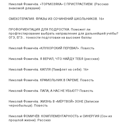
Николай Фомичёв. «ТОРМОЗЯКА» С ПРИСТРАСТИЕМ. (Рассказ
знакомой девушки)
СМЕХОТЕРАПИЯ: ФРАЗЫ ИЗ СОЧИНЕНИЙ ШКОЛЬНИКОВ. 16+
ПРОФОРИЕНТАЦИЯ ДЛЯ ПОДРОСТКА. Поможет ли
профтестирование выбрать направление для дальнейшей учёбы?
ОГЭ, ЕГЭ... тонкости подготовки на высокие баллы
Николай Фомичёв «КЛУХОРСКИЙ ПЕРЕВАЛ». Повесть
Николай Фомичёв. Я ВЕРИЛ, ЧТО НАЙДУ ТЕБЯ (рассказ)
Николай Фомичёв. КАПЛЯ (Памфлет на себя). 16+
Николай Фомичёв. КРАМОЛЬНИК В ГАРЕМЕ. Повесть
Николай Фомичёв. ПАПА, А НАС НЕ УБЬЮТ? Повесть
Николай Фомичёв. ЖИЗНЬ В «МЁРТВОЙ» ЗОНЕ (Записки
чернобыльца). Повесть
Николай ФОМИЧЁВ. КОМПЛЕМЕНТАРНОСТЬ и СИНЕРГИЯ (Сон из
прошлой жизни). Рассказ