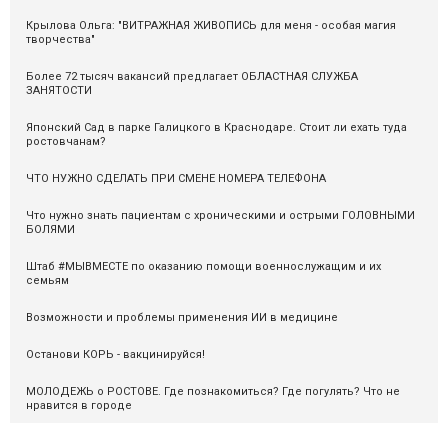
Крылова Ольга: "ВИТРАЖНАЯ ЖИВОПИСЬ для меня - особая магия
творчества"
Более 72 тысяч вакансий предлагает ОБЛАСТНАЯ СЛУЖБА
ЗАНЯТОСТИ
Японский Сад в парке Галицкого в Краснодаре. Стоит ли ехать туда
ростовчанам?
ЧТО НУЖНО СДЕЛАТЬ ПРИ СМЕНЕ НОМЕРА ТЕЛЕФОНА
Что нужно знать пациентам с хроническими и острыми ГОЛОВНЫМИ
БОЛЯМИ
Штаб #МЫВМЕСТЕ по оказанию помощи военнослужащим и их
семьям
Возможности и проблемы применения ИИ в медицине
Останови КОРЬ - вакцинируйся!
МОЛОДЕЖЬ о РОСТОВЕ. Где познакомиться? Где погулять? Что не
нравится в городе