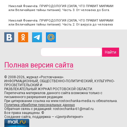
Николай Фомичёв. ПРИРОДОЛОГИЯ (СИЛА, ЧТО ПРАВИТ МИРАМИ
или Величайшие тайны питания). Часть 3. От человека до Бога.
Николай Фомичёв. ПРИРОДОЛОГИЯ (СИЛА, ЧТО ПРАВИТ МИРАМИ
или Величайшие тайны питания). Часть 2. От вируса до человека
Полная версия сайта
© 2008-2026, журнал «Ростовчанка».
ИНФОРМАЦИОННЫЙ, ОБЩЕСТВЕННО-ПОЛИТИЧЕСКИЙ, КУЛЬТУРНО-
ПРОСВЕТИТЕЛЬСКИЙ И
РАЗВЛЕКАТЕЛЬНЫЙ ЖУРНАЛ РОСТОВСКОЙ ОБЛАСТИ.
Перепечатка материалов данного сайта возможна только с
письменного разрешения редакции.
При цитировании ссылка на www.rostovchanka-media.ru обязательна.
Политика обработки персональных данных
Обратная связь с редакцией:
rostovchanka-61@mail.ru
.
Все права защищены. ©
Создание сайта
,
поддержка
—
«Центр-Интернет»