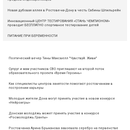
Новая дубовая аллея в Ростове-на-Дону в честь Сабины Шпильрейн
Инновационный ЦЕНТР ТЕСТИРОВАНИЯ «СТАНЬ ЧЕМПИОНОМ»
проводит БЕСПЛАТНО спортивное тестирование детей
ПИТАНИЕ ПРИ БЕРЕМЕННОСТИ
Поэтический вечер Тины Максвелл "Чувствуй. Живи"
Супруг и мам участников СВО приглашают на второй поток
образовательного проекта «Время Героинь»
Как специалисты центров занятости помогают ростовчанкам в
построении карьеры
Молодые жители Дона могут принять участие в новом конкурсе
«Нейроигры»
Донская молодёжь может принять участие в конкурсе
«Росмолодёжь.Гранты»
Ростовчанка Арина Брыканова завоевала серебро на первенстве