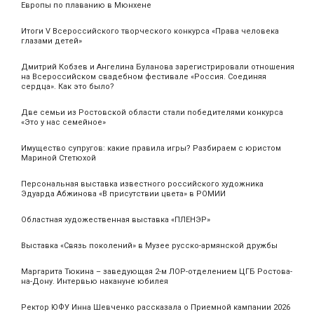
Европы по плаванию в Мюнхене
Итоги V Всероссийского творческого конкурса «Права человека
глазами детей»
Дмитрий Кобзев и Ангелина Буланова зарегистрировали отношения
на Всероссийском свадебном фестивале «Россия. Соединяя
сердца». Как это было?
Две семьи из Ростовской области стали победителями конкурса
«Это у нас семейное»
Имущество супругов: какие правила игры? Разбираем с юристом
Мариной Стетюхой
Персональная выставка известного российского художника
Эдуарда Абжинова «В присутствии цвета» в РОМИИ
Областная художественная выставка «ПЛЕНЭР»
Выставка «Связь поколений» в Музее русско-армянской дружбы
Маргарита Тюкина – заведующая 2-м ЛОР-отделением ЦГБ Ростова-
на-Дону. Интервью накануне юбилея
Ректор ЮФУ Инна Шевченко рассказала о Приемной кампании 2026