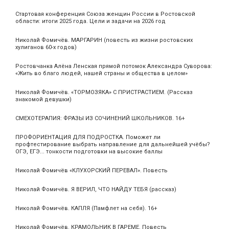
Стартовая конференция Союза женщин России в Ростовской
области: итоги 2025 года. Цели и задачи на 2026 год
Николай Фомичёв. МАРГАРИН (повесть из жизни ростовских
хулиганов 60-х годов)
Ростовчанка Алёна Ленская прямой потомок Александра Суворова:
«Жить во благо людей, нашей страны и общества в целом»
Николай Фомичёв. «ТОРМОЗЯКА» С ПРИСТРАСТИЕМ. (Рассказ
знакомой девушки)
СМЕХОТЕРАПИЯ: ФРАЗЫ ИЗ СОЧИНЕНИЙ ШКОЛЬНИКОВ. 16+
ПРОФОРИЕНТАЦИЯ ДЛЯ ПОДРОСТКА. Поможет ли
профтестирование выбрать направление для дальнейшей учёбы?
ОГЭ, ЕГЭ... тонкости подготовки на высокие баллы
Николай Фомичёв «КЛУХОРСКИЙ ПЕРЕВАЛ». Повесть
Николай Фомичёв. Я ВЕРИЛ, ЧТО НАЙДУ ТЕБЯ (рассказ)
Николай Фомичёв. КАПЛЯ (Памфлет на себя). 16+
Николай Фомичёв. КРАМОЛЬНИК В ГАРЕМЕ. Повесть