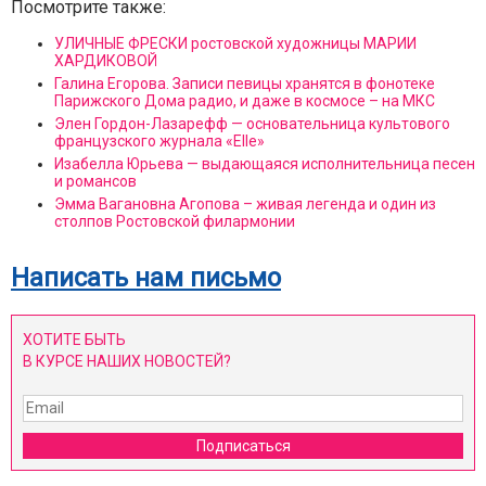
Посмотрите также:
УЛИЧНЫЕ ФРЕСКИ ростовской художницы МАРИИ
ХАРДИКОВОЙ
Галина Егорова. Записи певицы хранятся в фонотеке
Парижского Дома радио, и даже в космосе – на МКС
Элен Гордон-Лазарефф — основательница культового
французского журнала «Elle»
Изабелла Юрьева — выдающаяся исполнительница песен
и романсов
Эмма Вагановна Агопова – живая легенда и один из
столпов Ростовской филармонии
Написать нам письмо
ХОТИТЕ БЫТЬ
В КУРСЕ НАШИХ НОВОСТЕЙ?
Подписаться