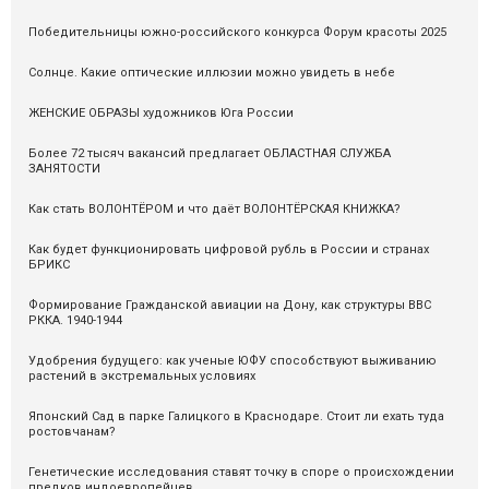
Победительницы южно-российского конкурса Форум красоты 2025
Солнце. Какие оптические иллюзии можно увидеть в небе
ЖЕНСКИЕ ОБРАЗЫ художников Юга России
Более 72 тысяч вакансий предлагает ОБЛАСТНАЯ СЛУЖБА
ЗАНЯТОСТИ
Как стать ВОЛОНТЁРОМ и что даёт ВОЛОНТЁРСКАЯ КНИЖКА?
Как будет функционировать цифровой рубль в России и странах
БРИКС
Формирование Гражданской авиации на Дону, как структуры ВВС
РККА. 1940-1944
Удобрения будущего: как ученые ЮФУ способствуют выживанию
растений в экстремальных условиях
Японский Сад в парке Галицкого в Краснодаре. Стоит ли ехать туда
ростовчанам?
Генетические исследования ставят точку в споре о происхождении
предков индоевропейцев