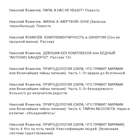
Николай Фомичёв. ПАПА, А НАС НЕ УБЬЮТ? Повесть
Николай Фомичёв. ЖИЗНЬ В «МЁРТВОЙ» ЗОНЕ (Записки
чернобыльца). Повесть
Николай ФОМИЧЁВ. КОМПЛЕМЕНТАРНОСТЬ и СИНЕРГИЯ (Сон из
прошлой жизни). Рассказ
Николай Фомичёв. ДЕВУШКА БЕЗ КОМПЛЕКСОВ или БЕДНЫЙ
"АНТОНИО БАНДЕРОС". Рассказ 12+
Николай Фомичёв. ПРИРОДОЛОГИЯ (СИЛА, ЧТО ПРАВИТ МИРАМИ
или Величайшие тайны питания). Часть 1. От кварка до Вселенной
Николай Фомичёв. ПРИРОДОЛОГИЯ (СИЛА, ЧТО ПРАВИТ МИРАМИ
или Величайшие тайны питания). Часть 5. От безнадёжного
больного до излучателя радости.
Николай Фомичёв. ПРИРОДОЛОГИЯ (СИЛА, ЧТО ПРАВИТ МИРАМИ
или Величайшие тайны питания). Часть 6. ТАЙНЫ АБСОЛЮТА. Науки и
религии - объединяйтесь!
Николай Фомичёв. ПРИРОДОЛОГИЯ (СИЛА, ЧТО ПРАВИТ МИРАМИ)
Часть 4. Кто ты есть такой. Классификация людей. (Уровневая
система существования).