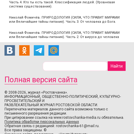
Часть 4. Кто ты есть такой. Классификация людей. (Уровневая
система существования).
Николай Фомичёв. ПРИРОДОЛОГИЯ (СИЛА, ЧТО ПРАВИТ МИРАМИ
или Величайшие тайны питания). Часть 3. От человека до Бога.
Николай Фомичёв. ПРИРОДОЛОГИЯ (СИЛА, ЧТО ПРАВИТ МИРАМИ
или Величайшие тайны питания). Часть 2. От вируса до человека
Полная версия сайта
© 2008-2026, журнал «Ростовчанка».
ИНФОРМАЦИОННЫЙ, ОБЩЕСТВЕННО-ПОЛИТИЧЕСКИЙ, КУЛЬТУРНО-
ПРОСВЕТИТЕЛЬСКИЙ И
РАЗВЛЕКАТЕЛЬНЫЙ ЖУРНАЛ РОСТОВСКОЙ ОБЛАСТИ.
Перепечатка материалов данного сайта возможна только с
письменного разрешения редакции.
При цитировании ссылка на www.rostovchanka-media.ru обязательна.
Политика обработки персональных данных
Обратная связь с редакцией:
rostovchanka-61@mail.ru
.
Все права защищены. ©