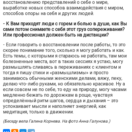
восстановлению представлений о себе о мире,
выработке новых способов взаимодействия с миром,
способов опоры на себя и других людей.
- К Вам приходят люди с горем и болью в душе, как Вы
сами потом снимаете с себя этот груз сопереживания?
Или профессионал должен быть на дистанции?
- Если говорить о восстановлении после работы, то это
скорее понимание того, сколько я могу работать и как.
Есть темы, с которыми я стараюсь не работать, там мои
болезненные места, вот в таких сессиях я устаю, могу
размышлять сливаясь в переживаниях с клиентом и
тогда я пишу стихи и «размышлизмы» и просто
занимаюсь обычными женскими делами, вяжу, пеку,
делаю что-либо руками, но обязательно красивое. Ну а
если совсем не по себе, то еду на природу, могу часами
медленно бежать по дорожкам в роще, чувствуя
определённый ритм шагов, сердца и дыхания – это
успокаивает мысли и наполняет энергией, как
медитация, только в движении.
(Беседу вела Галина Корнева. На фото Анна Галунова.)