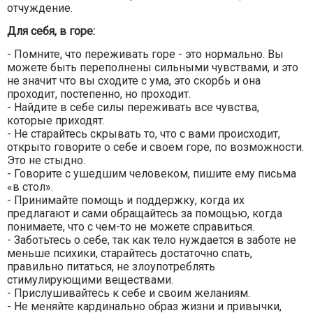
отчуждение.
Для себя, в горе:
- Помните, что переживать горе - это нормально. Вы
можете быть переполнены сильными чувствами, и это
не значит что вы сходите с ума, это скорбь и она
проходит, постепенно, но проходит.
- Найдите в себе силы переживать все чувства,
которые приходят.
- Не старайтесь скрывать то, что с вами происходит,
открыто говорите о себе и своем горе, по возможности.
Это не стыдно.
- Говорите с ушедшим человеком, пишите ему письма
«в стол».
- Принимайте помощь и поддержку, когда их
предлагают и сами обращайтесь за помощью, когда
понимаете, что с чем-то не можете справиться.
- Заботьтесь о себе, так как тело нуждается в заботе не
меньше психики, старайтесь достаточно спать,
правильно питаться, не злоупотреблять
стимулирующими веществами.
- Прислушивайтесь к себе и своим желаниям.
- Не меняйте кардинально образ жизни и привычки,