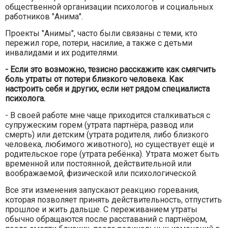
общественной организации психологов и социальных
работников "Анима".
Проекты "Анимы", часто были связаны с теми, кто
пережил горе, потери, насилие, а также с детьми
инвалидами и их родителями.
- Если это возможно, тезисно расскажите как смягчить
боль утраты от потери близкого человека. Как
настроить себя и других, если нет рядом специалиста
психолога.
- В своей работе мне чаще приходится сталкиваться с
супружеским горем (утрата партнёра, развод или
смерть) или детским (утрата родителя, либо близкого
человека, любимого животного), но существует ещё и
родительское горе (утрата ребёнка). Утрата может быть
временной или постоянной, действительной или
воображаемой, физической или психологической.
Все эти изменения запускают реакцию горевания,
которая позволяет принять действительность, отпустить
прошлое и жить дальше. С переживанием утраты
обычно обращаются после расставаний с партнёром,