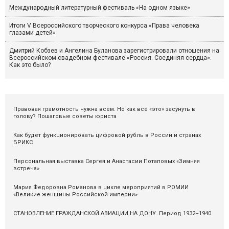
Международный литературный фестиваль «На одном языке»
Итоги V Всероссийского творческого конкурса «Права человека
глазами детей»
Дмитрий Кобзев и Ангелина Буланова зарегистрировали отношения на
Всероссийском свадебном фестивале «Россия. Соединяя сердца».
Как это было?
Правовая грамотность нужна всем. Но как всё «это» засунуть в
голову? Пошаговые советы юриста
Как будет функционировать цифровой рубль в России и странах
БРИКС
Персональная выставка Сергея и Анастасии Потаповых «Зимняя
встреча»
Мария Федоровна Романова в цикле мероприятий в РОМИИ
«Великие женщины Российской империи»
СТАНОВЛЕНИЕ ГРАЖДАНСКОЙ АВИАЦИИ НА ДОНУ. Период 1932–1940