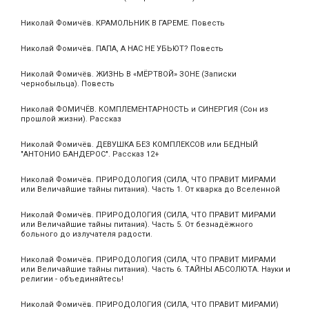
Николай Фомичёв. КРАМОЛЬНИК В ГАРЕМЕ. Повесть
Николай Фомичёв. ПАПА, А НАС НЕ УБЬЮТ? Повесть
Николай Фомичёв. ЖИЗНЬ В «МЁРТВОЙ» ЗОНЕ (Записки
чернобыльца). Повесть
Николай ФОМИЧЁВ. КОМПЛЕМЕНТАРНОСТЬ и СИНЕРГИЯ (Сон из
прошлой жизни). Рассказ
Николай Фомичёв. ДЕВУШКА БЕЗ КОМПЛЕКСОВ или БЕДНЫЙ
"АНТОНИО БАНДЕРОС". Рассказ 12+
Николай Фомичёв. ПРИРОДОЛОГИЯ (СИЛА, ЧТО ПРАВИТ МИРАМИ
или Величайшие тайны питания). Часть 1. От кварка до Вселенной
Николай Фомичёв. ПРИРОДОЛОГИЯ (СИЛА, ЧТО ПРАВИТ МИРАМИ
или Величайшие тайны питания). Часть 5. От безнадёжного
больного до излучателя радости.
Николай Фомичёв. ПРИРОДОЛОГИЯ (СИЛА, ЧТО ПРАВИТ МИРАМИ
или Величайшие тайны питания). Часть 6. ТАЙНЫ АБСОЛЮТА. Науки и
религии - объединяйтесь!
Николай Фомичёв. ПРИРОДОЛОГИЯ (СИЛА, ЧТО ПРАВИТ МИРАМИ)