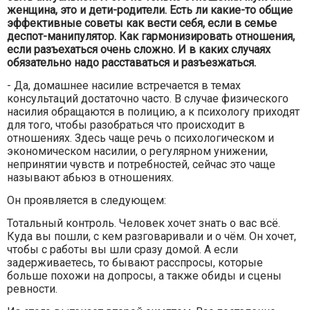
женщина, это и дети-родители. Есть ли какие-то общие
эффективные советы как вести себя, если в семье
деспот-манипулятор. Как гармонизировать отношения,
если разъехаться очень сложно. И в каких случаях
обязательно надо расставаться и разъезжаться.
- Да, домашнее насилие встречается в темах
консультаций достаточно часто. В случае физического
насилия обращаются в полицию, а к психологу приходят
для того, чтобы разобраться что происходит в
отношениях. Здесь чаще речь о психологическом и
экономическом насилии, о регулярном унижении,
непринятии чувств и потребностей, сейчас это чаще
называют абьюз в отношениях.
Он проявляется в следующем:
Тотальный контроль. Человек хочет знать о вас всё.
Куда вы пошли, с кем разговаривали и о чём. Он хочет,
чтобы с работы вы шли сразу домой. А если
задерживаетесь, то бывают расспросы, которые
больше похожи на допросы, а также обиды и сцены
ревности.