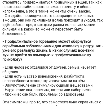
старайтесь придерживаться привычных вещей, так как
некоторая стабильность снимает тревогу и общее
напряжение, а это в такие моменты очень важно.
- Ожидайте периодического возвращения сильных
эмоций, они как приливная волна приходят и уходят, так
идёт работа горя, с каждым разом волна всё менее
сильная и в какой-то момент перестаёт быть
болезненной.
- Продолжительное горевание может обернуться
серьёзными заболеваниями для человека, и разрушить
уже его реальную жизнь. В каких случаях всё-таки
лучше прийти за помощью к профессиональному
психологу?
- Если человек отдалился от друзей, семьи, избегает
общения.
- Если есть чувство изнеможения, разбитости,
неспособности сконцентрироваться ни на чём.
- Злоупотребление стимулирующими веществами.
- Нарушение сна, аппетита, потеря или набор веса.
- Хронические боли, проблемы со здоровьем.
Эти симптомы про то, что самостоятельно справиться с