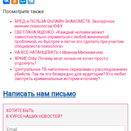
Посмотрите также:
ВРЕД и ПОЛЬЗА ОНЛАЙН-ЗНАКОМСТВ. Экспертное
мнение психологов ЮФУ
СВЕТЛАНА ЯЩЕНКО: «Каждый человек может
самостоятельно справиться с любой жизненной
проблемой, но быстрее и легче это сделать при участии
специалиста-психолога»
НА ВСЁ НАТАНЦЕВАТЬ с Иваном Мискевичем
ЯРКИЕ СНЫ. Почему мозг ночью не хочет просто
отдохнуть?
Центральное ТВ наполнено сериалами о расследованиях
убийств. Так ли это безвредно для аудитории? Кто любит
смотреть криминальные истории и почему?
Написать нам письмо
ХОТИТЕ БЫТЬ
В КУРСЕ НАШИХ НОВОСТЕЙ?