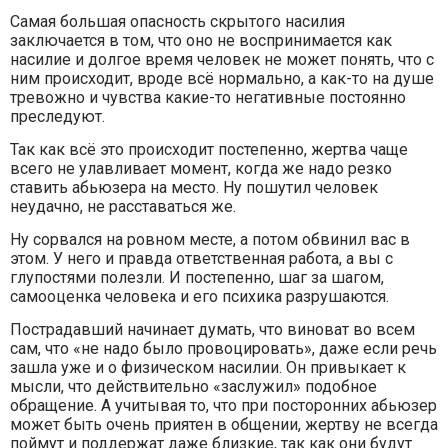
Самая большая опасность скрытого насилия
заключается в том, что оно не воспринимается как
насилие и долгое время человек не может понять, что с
ним происходит, вроде всё нормально, а как-то на душе
тревожно и чувства какие-то негативные постоянно
преследуют.
Так как всё это происходит постепенно, жертва чаще
всего не улавливает момент, когда же надо резко
ставить абьюзера на место. Ну пошутил человек
неудачно, не расставаться же.
Ну сорвался на ровном месте, а потом обвинил вас в
этом. У него и правда ответственная работа, а вы с
глупостями полезли. И постепенно, шаг за шагом,
самооценка человека и его психика разрушаются.
Пострадавший начинает думать, что виноват во всем
сам, что «не надо было провоцировать», даже если речь
зашла уже и о физическом насилии. Он привыкает к
мысли, что действительно «заслужил» подобное
обращение. А учитывая то, что при посторонних абьюзер
может быть очень приятен в общении, жертву не всегда
поймут и поддержат даже близкие, так как они будут