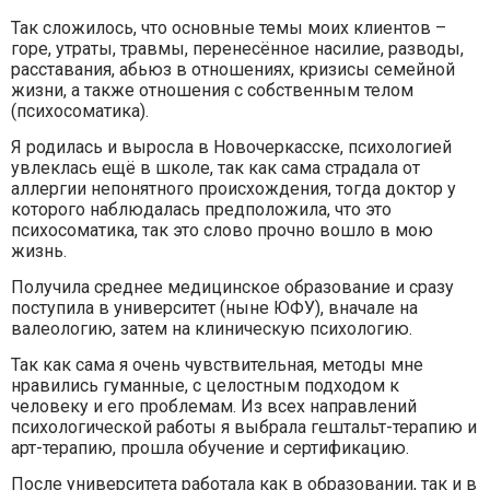
Так сложилось, что основные темы моих клиентов –
горе, утраты, травмы, перенесённое насилие, разводы,
расставания, абьюз в отношениях, кризисы семейной
жизни, а также отношения с собственным телом
(психосоматика).
Я родилась и выросла в Новочеркасске, психологией
увлеклась ещё в школе, так как сама страдала от
аллергии непонятного происхождения, тогда доктор у
которого наблюдалась предположила, что это
психосоматика, так это слово прочно вошло в мою
жизнь.
Получила среднее медицинское образование и сразу
поступила в университет (ныне ЮФУ), вначале на
валеологию, затем на клиническую психологию.
Так как сама я очень чувствительная, методы мне
нравились гуманные, с целостным подходом к
человеку и его проблемам. Из всех направлений
психологической работы я выбрала гештальт-терапию и
арт-терапию, прошла обучение и сертификацию.
После университета работала как в образовании, так и в