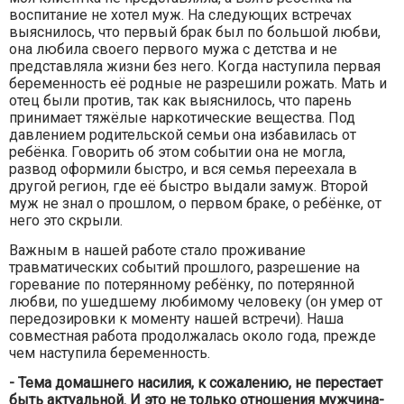
воспитание не хотел муж. На следующих встречах
выяснилось, что первый брак был по большой любви,
она любила своего первого мужа с детства и не
представляла жизни без него. Когда наступила первая
беременность её родные не разрешили рожать. Мать и
отец были против, так как выяснилось, что парень
принимает тяжёлые наркотические вещества. Под
давлением родительской семьи она избавилась от
ребёнка. Говорить об этом событии она не могла,
развод оформили быстро, и вся семья переехала в
другой регион, где её быстро выдали замуж. Второй
муж не знал о прошлом, о первом браке, о ребёнке, от
него это скрыли.
Важным в нашей работе стало проживание
травматических событий прошлого, разрешение на
горевание по потерянному ребёнку, по потерянной
любви, по ушедшему любимому человеку (он умер от
передозировки к моменту нашей встречи). Наша
совместная работа продолжалась около года, прежде
чем наступила беременность.
- Тема домашнего насилия, к сожалению, не перестает
быть актуальной. И это не только отношения мужчина-