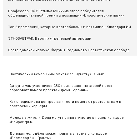
Профессор ЮФУ Татьяна Минкина стала победителем
общенациональной премии в номинации «Биологические науки»
Топ-5 профессий, которые востребованы и появились благодаря ИИ
ЭТНОЗАВТРАК. В гостях у греческой автономии
Слава донской казачке! Форум в Родионово-Несветайской слободе
Поэтический вечер Тины Максвелл "Чувствуй. Живи"
Супруг и мам участников СВО приглашают на второй поток
образовательного проекта «Время Героинь»
Как специалисты центров занятости помогают ростовчанкам в
построении карьеры
Молодые жители Дона могут принять участие в новом конкурсе
«Нейроигры»
Донская молодёжь может принять участие в конкурсе
«Росмолодёжь.Гранты»