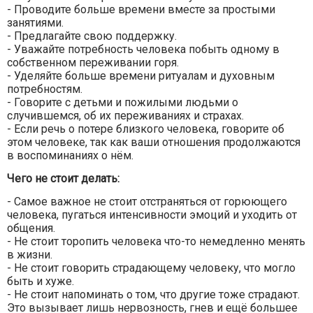
- Проводите больше времени вместе за простыми
занятиями.
- Предлагайте свою поддержку.
- Уважайте потребность человека побыть одному в
собственном переживании горя.
- Уделяйте больше времени ритуалам и духовным
потребностям.
- Говорите с детьми и пожилыми людьми о
случившемся, об их переживаниях и страхах.
- Если речь о потере близкого человека, говорите об
этом человеке, так как ваши отношения продолжаются
в воспоминаниях о нём.
Чего не стоит делать:
- Самое важное не стоит отстраняться от горюющего
человека, пугаться интенсивности эмоций и уходить от
общения.
- Не стоит торопить человека что-то немедленно менять
в жизни.
- Не стоит говорить страдающему человеку, что могло
быть и хуже.
- Не стоит напоминать о том, что другие тоже страдают.
Это вызывает лишь нервозность, гнев и ещё большее