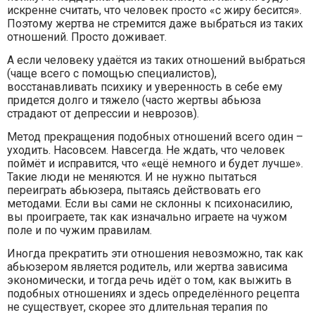
искренне считать, что человек просто «с жиру бесится».
Поэтому жертва не стремится даже выбраться из таких
отношений. Просто доживает.
А если человеку удаётся из таких отношений выбраться
(чаще всего с помощью специалистов),
восстанавливать психику и уверенность в себе ему
придется долго и тяжело (часто жертвы абьюза
страдают от депрессии и неврозов).
Метод прекращения подобных отношений всего один –
уходить. Насовсем. Навсегда. Не ждать, что человек
поймёт и исправится, что «ещё немного и будет лучше».
Такие люди не меняются. И не нужно пытаться
переиграть абьюзера, пытаясь действовать его
методами. Если вы сами не склонны к психонасилию,
вы проиграете, так как изначально играете на чужом
поле и по чужим правилам.
Иногда прекратить эти отношения невозможно, так как
абьюзером является родитель, или жертва зависима
экономически, и тогда речь идёт о том, как выжить в
подобных отношениях и здесь определённого рецепта
не существует, скорее это длительная терапия по