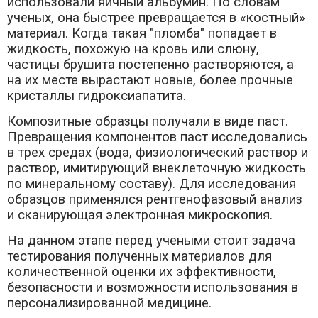
использовали яичный альбумин. По словам
ученых, она быстрее превращается в «костный»
материал. Когда такая "пломба" попадает в
жидкость, похожую на кровь или слюну,
частицы брушита постепенно растворяются, а
на их месте вырастают новые, более прочные
кристаллы гидроксиапатита.
Композитные образцы получали в виде паст.
Превращения компонентов паст исследовались
в трех средах (вода, физиологический раствор и
раствор, имитирующий внеклеточную жидкость
по минеральному составу). Для исследования
образцов применялся рентгенофазовый анализ
и сканирующая электронная микроскопия.
На данном этапе перед учеными стоит задача
тестирования полученных материалов для
количественной оценки их эффективности,
безопасности и возможности использования в
персонализированной медицине.