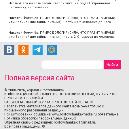
Часть 4. Кто ты есть такой. Классификация людей. (Уровневая
система существования).
Николай Фомичёв. ПРИРОДОЛОГИЯ (СИЛА, ЧТО ПРАВИТ МИРАМИ
или Величайшие тайны питания). Часть 3. От человека до Бога.
Николай Фомичёв. ПРИРОДОЛОГИЯ (СИЛА, ЧТО ПРАВИТ МИРАМИ
или Величайшие тайны питания). Часть 2. От вируса до человека
Полная версия сайта
© 2008-2026, журнал «Ростовчанка».
ИНФОРМАЦИОННЫЙ, ОБЩЕСТВЕННО-ПОЛИТИЧЕСКИЙ, КУЛЬТУРНО-
ПРОСВЕТИТЕЛЬСКИЙ И
РАЗВЛЕКАТЕЛЬНЫЙ ЖУРНАЛ РОСТОВСКОЙ ОБЛАСТИ.
Перепечатка материалов данного сайта возможна только с
письменного разрешения редакции.
При цитировании ссылка на www.rostovchanka-media.ru обязательна.
Политика обработки персональных данных
Обратная связь с редакцией:
rostovchanka-61@mail.ru
.
Все права защищены. ©