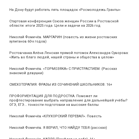
На Дону будут работать пять площадок «Росмолодежь.Гранты»
Стартовая конференция Союза женщин России в Ростовской
области: итоги 2025 года. Цели и задачи на 2026 год
Николай Фомичёв. МАРГАРИН (повесть из жизни ростовских
хулиганов 60-х годов)
Ростовчанка Алёна Ленская прямой потомок Александра Суворова:
«Жить во благо людей, нашей страны и общества в целом»
Николай Фомичёв. «ТОРМОЗЯКА» С ПРИСТРАСТИЕМ. (Рассказ
знакомой девушки)
СМЕХОТЕРАПИЯ: ФРАЗЫ ИЗ СОЧИНЕНИЙ ШКОЛЬНИКОВ. 16+
ПРОФОРИЕНТАЦИЯ ДЛЯ ПОДРОСТКА. Поможет ли
профтестирование выбрать направление для дальнейшей учёбы?
ОГЭ, ЕГЭ... тонкости подготовки на высокие баллы
Николай Фомичёв «КЛУХОРСКИЙ ПЕРЕВАЛ». Повесть
Николай Фомичёв. Я ВЕРИЛ, ЧТО НАЙДУ ТЕБЯ (рассказ)