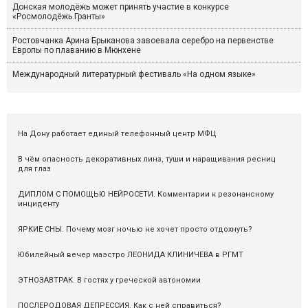
Донская молодёжь может принять участие в конкурсе
«Росмолодёжь.Гранты»
Ростовчанка Арина Брыканова завоевала серебро на первенстве
Европы по плаванию в Мюнхене
Международный литературный фестиваль «На одном языке»
На Дону работает единый телефонный центр МФЦ
В чём опасность декоративных линз, туши и наращивания ресниц
для глаз
ДИПЛОМ С ПОМОЩЬЮ НЕЙРОСЕТИ. Комментарии к резонансному
инциденту
ЯРКИЕ СНЫ. Почему мозг ночью не хочет просто отдохнуть?
Юбилейный вечер маэстро ЛЕОНИДА КЛИНИЧЕВА в РГМТ
ЭТНОЗАВТРАК. В гостях у греческой автономии
ПОСЛЕРОДОВАЯ ДЕПРЕССИЯ. Как с ней справиться?