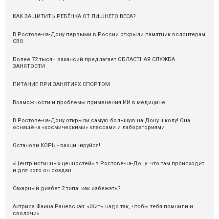
КАК ЗАЩИТИТЬ РЕБЁНКА ОТ ЛИШНЕГО ВЕСА?
В Ростове-на-Дону первыми в России открыли памятник волонтерам
СВО
Более 72 тысяч вакансий предлагает ОБЛАСТНАЯ СЛУЖБА
ЗАНЯТОСТИ
ПИТАНИЕ ПРИ ЗАНЯТИЯХ СПОРТОМ
Возможности и проблемы применения ИИ в медицине
В Ростове-на-Дону открыли самую большую на Дону школу! Она
оснащёна «космическими» классами и лабораториями
Останови КОРЬ - вакцинируйся!
«Центр истинных ценностей» в Ростове-на-Дону: что там происходит
и для кого он создан
Сахарный диабет 2 типа: как избежать?
Актриса Фаина Раневская: «Жить надо так, чтобы тебя помнили и
сволочи»