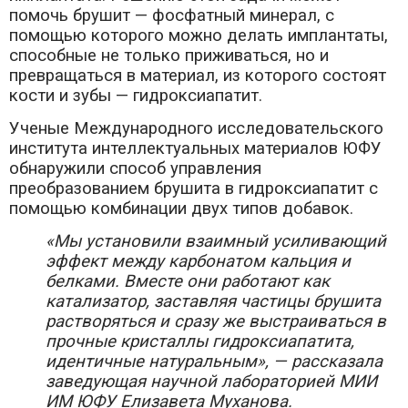
помочь брушит — фосфатный минерал, с
помощью которого можно делать имплантаты,
способные не только приживаться, но и
превращаться в материал, из которого состоят
кости и зубы — гидроксиапатит.
Ученые Международного исследовательского
института интеллектуальных материалов ЮФУ
обнаружили способ управления
преобразованием брушита в гидроксиапатит с
помощью комбинации двух типов добавок.
«Мы установили взаимный усиливающий
эффект между карбонатом кальция и
белками. Вместе они работают как
катализатор, заставляя частицы брушита
растворяться и сразу же выстраиваться в
прочные кристаллы гидроксиапатита,
идентичные натуральным», — рассказала
заведующая научной лабораторией МИИ
ИМ ЮФУ Елизавета Муханова.