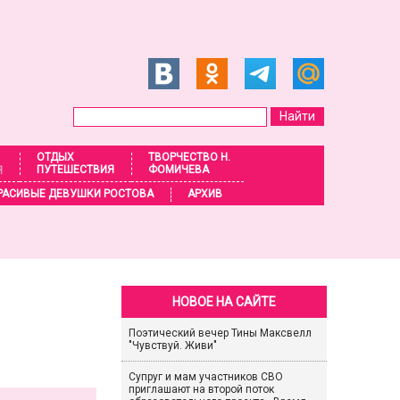
ОТДЫХ
ТВОРЧЕСТВО Н.
ПУТЕШЕСТВИЯ
ФОМИЧЕВА
Я
РАСИВЫЕ ДЕВУШКИ РОСТОВА
АРХИВ
НОВОЕ НА САЙТЕ
Поэтический вечер Тины Максвелл
"Чувствуй. Живи"
Супруг и мам участников СВО
приглашают на второй поток