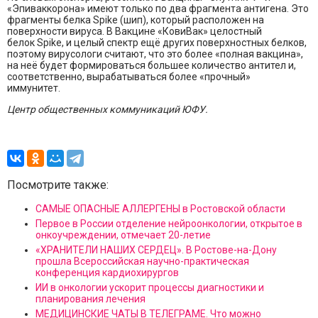
«Эпиваккорона» имеют только по два фрагмента антигена. Это
фрагменты белка Spike (шип), который расположен на
поверхности вируса. В Вакцине «КовиВак» целостный
белок Spike, и целый спектр ещё других поверхностных белков,
поэтому вирусологи считают, что это более «полная вакцина»,
на неё будет формироваться большее количество антител и,
соответственно, вырабатываться более «прочный»
иммунитет.
Центр общественных коммуникаций ЮФУ.
Посмотрите также:
САМЫЕ ОПАСНЫЕ АЛЛЕРГЕНЫ в Ростовской области
Первое в России отделение нейроонкологии, открытое в
онкоучреждении, отмечает 20-летие
«ХРАНИТЕЛИ НАШИХ СЕРДЕЦ». В Ростове-на-Дону
прошла Всероссийская научно-практическая
конференция кардиохирургов
ИИ в онкологии ускорит процессы диагностики и
планирования лечения
МЕДИЦИНСКИЕ ЧАТЫ В ТЕЛЕГРАМЕ. Что можно