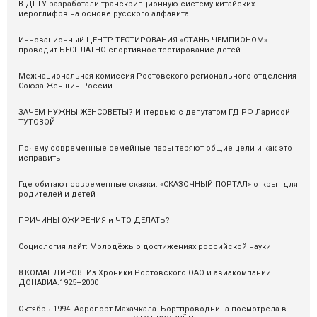
В ДГТУ разработали транскрипционную систему китайских
иероглифов на основе русского алфавита
Инновационный ЦЕНТР ТЕСТИРОВАНИЯ «СТАНЬ ЧЕМПИОНОМ»
проводит БЕСПЛАТНО спортивное тестирование детей
Межнациональная комиссия Ростовского регионального отделения
Союза Женщин России
ЗАЧЕМ НУЖНЫ ЖЕНСОВЕТЫ? Интервью с депутатом ГД РФ Ларисой
ТУТОВОЙ
Почему современные семейные пары теряют общие цели и как это
исправить
Где обитают современные сказки: «СКАЗОЧНЫЙ ПОРТАЛ» открыт для
родителей и детей
ПРИЧИНЫ ОЖИРЕНИЯ и ЧТО ДЕЛАТЬ?
Социология лайт: Молодёжь о достижениях российской науки
8 КОМАНДИРОВ. Из Хроники Ростовского ОАО и авиакомпании
ДОНАВИА.1925–2000
Октябрь 1994. Аэропорт Махачкала. Бортпроводница посмотрела в