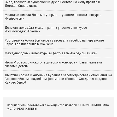
Сила, ловкость и суворовский дух: в Ростове-на-Дону прошла II
Детская Спартакиада
Молодые жители Дона могут принять участие в новом конкурсе
«Нейроигры»
Донская молодёжь может принять участие в конкурсе
«Росмолодёжь.Гранты»
Ростовчанка Арина Брыканова завоевала серебро на первенстве
Европы по плаванию в Мюнхене
Международный литературный фестиваль «На одном языке»
Итоги V Всероссийского творческого конкурса «Права человека
глазами детей»
Дмитрий Кобзев и Ангелина Буланова зарегистрировали отношения на
Всероссийском свадебном фестивале «Россия. Соединяя сердца».
Как это было?
Специалисты ростовского онкоцентра назвали 11 СИМПТОМОВ РАКА
МОЛОЧНОЙ ЖЕЛЕЗЫ