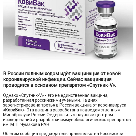
В России полным ходом идёт вакцинация от новой
коронавирусной инфекции. Сейчас вакцинация
проводится в основном препаратом «Спутник-V».
Однако «Спутник-V» - это не единственная вакцина,
разработанная российскими учёными. На днях
зарегистрирована третья в России вакцина от коронавируса
«КовиВак»
. Эта вакцина разработана подведомственным
Минобрнауки России Федеральным научным центром
исследований и разработки иммунобиологических препаратов
им. М. П. Чумакова РАН.
Об этом сообщил председатель правительства Российской