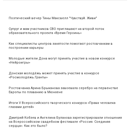
Поэтический вечер Тины Максвелл "Чувствуй. Живи"
Супруг и мам участников СВО приглашают на второй поток
образовательного проекта «Время Героинь»
Как специалисты центров занятости помогают ростовчанкам в
построении карьеры
Молодые жители Дона могут принять участие в новом конкурсе
«Нейроигры»
Донская молодёжь может принять участие в конкурсе
«Росмолодёжь.Гранты»
Ростовчанка Арина Брыканова завоевала серебро на первенстве
Европы по плаванию в Мюнхене
Итоги V Всероссийского творческого конкурса «Права человека
глазами детей»
Дмитрий Кобзев и Ангелина Буланова зарегистрировали отношения
на Всероссийском свадебном фестивале «Россия. Соединяя
сердца». Как это было?