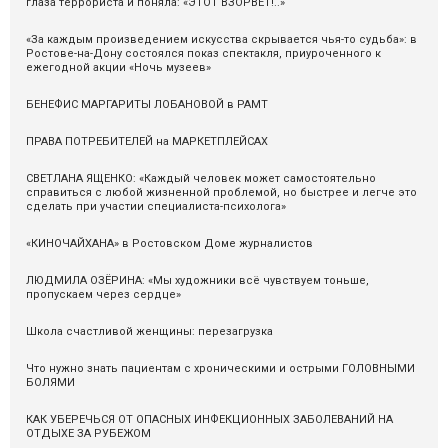
глаза террориста и поняла: «ЭТОТ ВЗОРВЁТ!..»
«За каждым произведением искусства скрывается чья-то судьба»: в
Ростове-на-Дону состоялся показ спектакля, приуроченного к
ежегодной акции «Ночь музеев»
БЕНЕФИС МАРГАРИТЫ ЛОБАНОВОЙ в РАМТ
ПРАВА ПОТРЕБИТЕЛЕЙ на МАРКЕТПЛЕЙСАХ
СВЕТЛАНА ЯЩЕНКО: «Каждый человек может самостоятельно
справиться с любой жизненной проблемой, но быстрее и легче это
сделать при участии специалиста-психолога»
«КИНОЧАЙХАНА» в Ростовском Доме журналистов
ЛЮДМИЛА ОЗЁРИНА: «Мы художники всё чувствуем тоньше,
пропускаем через сердце»
Школа счастливой женщины: перезагрузка
Что нужно знать пациентам с хроническими и острыми ГОЛОВНЫМИ
БОЛЯМИ
КАК УБЕРЕЧЬСЯ ОТ ОПАСНЫХ ИНФЕКЦИОННЫХ ЗАБОЛЕВАНИЙ НА
ОТДЫХЕ ЗА РУБЕЖОМ