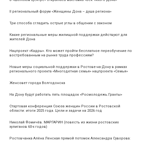
II региональный форум «Женщины Дона – душа региона»
Три способа сгладить острые углы в общении с законом
Какие региональные меры жилищной поддержки действуют для
жителей Дона
Нацпроект «Кадры». Кто может пройти бесплатное переобучение по
востребованным на рынке труда профессиям?
Новые меры социальной поддержки в Ростове-на-Дону в рамках
регионального проекта «Многодетная семья» нацпроекта «Семья»
Женсовет города Волгодонска
На Дону будут работать пять площадок «Росмолодежь.Гранты»
Стартовая конференция Союза женщин России в Ростовской
области: итоги 2025 года. Цели и задачи на 2026 год
Николай Фомичёв. МАРГАРИН (повесть из жизни ростовских
хулиганов 60-х годов)
Ростовчанка Алёна Ленская прямой потомок Александра Суворова: