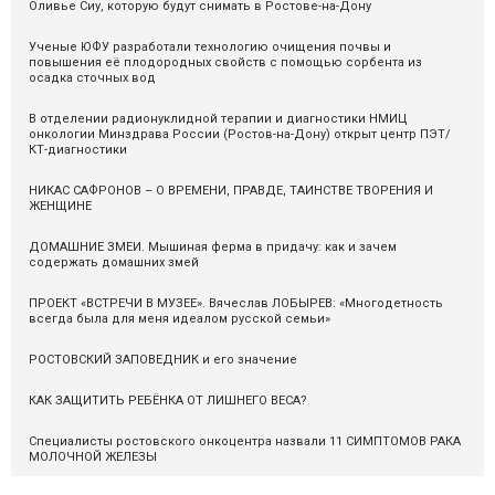
Оливье Сиу, которую будут снимать в Ростове-на-Дону
Ученые ЮФУ разработали технологию очищения почвы и
повышения её плодородных свойств с помощью сорбента из
осадка сточных вод
В отделении радионуклидной терапии и диагностики НМИЦ
онкологии Минздрава России (Ростов-на-Дону) открыт центр ПЭТ/
КТ-диагностики
НИКАС САФРОНОВ – О ВРЕМЕНИ, ПРАВДЕ, ТАИНСТВЕ ТВОРЕНИЯ И
ЖЕНЩИНЕ
ДОМАШНИЕ ЗМЕИ. Мышиная ферма в придачу: как и зачем
содержать домашних змей
ПРОЕКТ «ВСТРЕЧИ В МУЗЕЕ». Вячеслав ЛОБЫРЕВ: «Многодетность
всегда была для меня идеалом русской семьи»
РОСТОВСКИЙ ЗАПОВЕДНИК и его значение
КАК ЗАЩИТИТЬ РЕБЁНКА ОТ ЛИШНЕГО ВЕСА?
Специалисты ростовского онкоцентра назвали 11 СИМПТОМОВ РАКА
МОЛОЧНОЙ ЖЕЛЕЗЫ