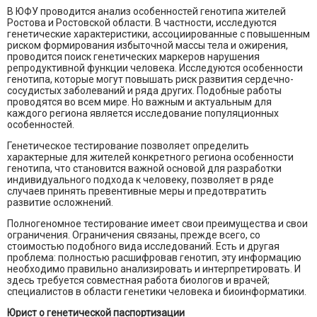
В ЮФУ проводится анализ особенностей генотипа жителей
Ростова и Ростовской области. В частности, исследуются
генетические характеристики, ассоциированные с повышенным
риском формирования избыточной массы тела и ожирения,
проводится поиск генетических маркеров нарушения
репродуктивной функции человека. Исследуются особенности
генотипа, которые могут повышать риск развития сердечно-
сосудистых заболеваний и ряда других. Подобные работы
проводятся во всем мире. Но важным и актуальным для
каждого региона является исследование популяционных
особенностей.
Генетическое тестирование позволяет определить
характерные для жителей конкретного региона особенности
генотипа, что становится важной основой для разработки
индивидуального подхода к человеку, позволяет в ряде
случаев принять превентивные меры и предотвратить
развитие осложнений.
Полногеномное тестирование имеет свои преимущества и свои
ограничения. Ограничения связаны, прежде всего, со
стоимостью подобного вида исследований. Есть и другая
проблема: полностью расшифровав генотип, эту информацию
необходимо правильно анализировать и интерпретировать. И
здесь требуется совместная работа биологов и врачей;
специалистов в области генетики человека и биоинформатики.
Юрист о генетической паспортизации