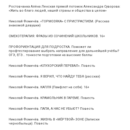
Ростовчанка Алёна Ленская прямой потомок Александра Суворова:
«Жить во благо людей, нашей страны и общества в целом»
Николай Фомичёв. «ТОРМОЗЯКА» С ПРИСТРАСТИЕМ. (Рассказ
знакомой девушки)
СМЕХОТЕРАПИЯ: ФРАЗЫ ИЗ СОЧИНЕНИЙ ШКОЛЬНИКОВ. 16+
ПРОФОРИЕНТАЦИЯ ДЛЯ ПОДРОСТКА. Поможет ли
профтестирование выбрать направление для дальнейшей учёбы?
ОГЭ, ЕГЭ... тонкости подготовки на высокие баллы
Николай Фомичёв «КЛУХОРСКИЙ ПЕРЕВАЛ». Повесть
Николай Фомичёв. Я ВЕРИЛ, ЧТО НАЙДУ ТЕБЯ (рассказ)
Николай Фомичёв. КАПЛЯ (Памфлет на себя). 16+
Николай Фомичёв. КРАМОЛЬНИК В ГАРЕМЕ. Повесть
Николай Фомичёв. ПАПА, А НАС НЕ УБЬЮТ? Повесть
Николай Фомичёв. ЖИЗНЬ В «МЁРТВОЙ» ЗОНЕ (Записки
чернобыльца). Повесть