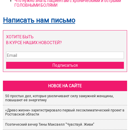
Что нужно знать пациентам с хроническими и острыми
ГОЛОВНЫМИ БОЛЯМИ
Написать нам письмо
ХОТИТЕ БЫТЬ
В КУРСЕ НАШИХ НОВОСТЕЙ?
Подписаться
НОВОЕ НА САЙТЕ
50 простых дел, которые увеличивают силу замужней женщины,
повышают её энергетику
«Древо жизни» зарегистрировало первый лесоклиматический проект в
Ростовской области
Поэтический вечер Тины Максвелл "Чувствуй. Живи"