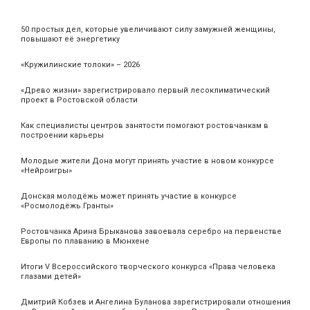
50 простых дел, которые увеличивают силу замужней женщины,
повышают её энергетику
«Кружилинские толоки» – 2026
«Древо жизни» зарегистрировало первый лесоклиматический
проект в Ростовской области
Как специалисты центров занятости помогают ростовчанкам в
построении карьеры
Молодые жители Дона могут принять участие в новом конкурсе
«Нейроигры»
Донская молодёжь может принять участие в конкурсе
«Росмолодёжь.Гранты»
Ростовчанка Арина Брыканова завоевала серебро на первенстве
Европы по плаванию в Мюнхене
Итоги V Всероссийского творческого конкурса «Права человека
глазами детей»
Дмитрий Кобзев и Ангелина Буланова зарегистрировали отношения