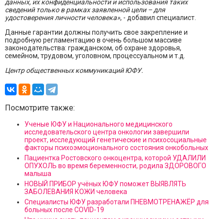
данных, их конфиденциальности и использования таких
сведений только в рамках заявленной цели – для
удостоверения личности человека»
, - добавил специалист.
Данные гарантии должны получить свое закрепление и
подробную регламентацию в очень большом массиве
законодательства: гражданском, об охране здоровья,
семейном, трудовом, уголовном, процессуальном и т.д.
Центр общественных коммуникаций ЮФУ.
Посмотрите также:
Ученые ЮФУ и Национального медицинского
исследовательского центра онкологии завершили
проект, исследующий генетические и психосоциальные
факторы психоэмоционального состояния онкобольных
Пациентка Ростовского онкоцентра, которой УДАЛИЛИ
ОПУХОЛЬ во время беременности, родила ЗДОРОВОГО
малыша
НОВЫЙ ПРИБОР учёных ЮФУ поможет ВЫЯВЛЯТЬ
ЗАБОЛЕВАНИЯ КОЖИ человека
Специалисты ЮФУ разработали ПНЕВМОТРЕНАЖЁР для
больных после COVID-19