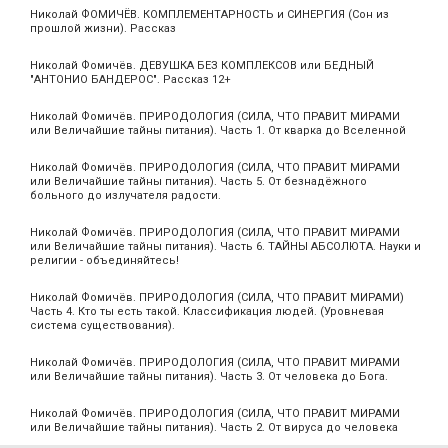
Николай ФОМИЧЁВ. КОМПЛЕМЕНТАРНОСТЬ и СИНЕРГИЯ (Сон из
прошлой жизни). Рассказ
Николай Фомичёв. ДЕВУШКА БЕЗ КОМПЛЕКСОВ или БЕДНЫЙ
"АНТОНИО БАНДЕРОС". Рассказ 12+
Николай Фомичёв. ПРИРОДОЛОГИЯ (СИЛА, ЧТО ПРАВИТ МИРАМИ
или Величайшие тайны питания). Часть 1. От кварка до Вселенной
Николай Фомичёв. ПРИРОДОЛОГИЯ (СИЛА, ЧТО ПРАВИТ МИРАМИ
или Величайшие тайны питания). Часть 5. От безнадёжного
больного до излучателя радости.
Николай Фомичёв. ПРИРОДОЛОГИЯ (СИЛА, ЧТО ПРАВИТ МИРАМИ
или Величайшие тайны питания). Часть 6. ТАЙНЫ АБСОЛЮТА. Науки и
религии - объединяйтесь!
Николай Фомичёв. ПРИРОДОЛОГИЯ (СИЛА, ЧТО ПРАВИТ МИРАМИ)
Часть 4. Кто ты есть такой. Классификация людей. (Уровневая
система существования).
Николай Фомичёв. ПРИРОДОЛОГИЯ (СИЛА, ЧТО ПРАВИТ МИРАМИ
или Величайшие тайны питания). Часть 3. От человека до Бога.
Николай Фомичёв. ПРИРОДОЛОГИЯ (СИЛА, ЧТО ПРАВИТ МИРАМИ
или Величайшие тайны питания). Часть 2. От вируса до человека