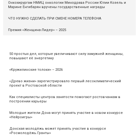
Онкохирургам НМИЦ онкологии Минздрава России Юлии Козель и
Марине Енгибарян вручены государственные награды
ЧТО НУЖНО СДЕЛАТЬ ПРИ СМЕНЕ НОМЕРА ТЕЛЕФОНА
Премия «Женщина-Лидер» – 2025
50 простых дел, которые увеличивают силу замужней женщины,
повышают её энергетику
«Кружилинские толоки» – 2026
«Древо жизни» зарегистрировало первый лесоклиматический
проект в Ростовской области
Как специалисты центров занятости помогают ростовчанкам в
построении карьеры
Молодые жители Дона могут принять участие в новом конкурсе
«Нейроигры»
Донская молодёжь может принять участие в конкурсе
«Росмолодёжь.Гранты»