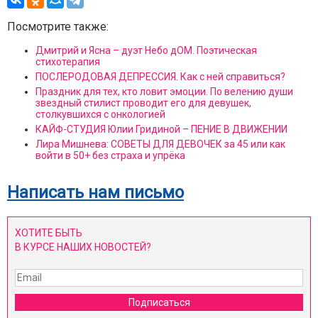
Посмотрите также:
Дмитрий и Ясна – дуэт Небо дОМ. Поэтическая
стихотерапия
ПОСЛЕРОДОВАЯ ДЕПРЕССИЯ. Как с ней справиться?
Праздник для тех, кто ловит эмоции. По велению души
звездный стилист проводит его для девушек,
столкувшихся с онкологией
КАЙФ-СТУДИЯ Юлии Гридиной – ПЕНИЕ В ДВИЖЕНИИ
Лира Мишнева: СОВЕТЫ ДЛЯ ДЕВОЧЕК за 45 или как
войти в 50+ без страха и упрёка
Написать нам письмо
ХОТИТЕ БЫТЬ
В КУРСЕ НАШИХ НОВОСТЕЙ?
Подписаться