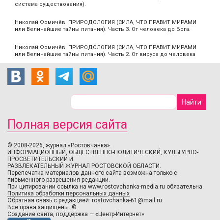
система существования).
Николай Фомичёв. ПРИРОДОЛОГИЯ (СИЛА, ЧТО ПРАВИТ МИРАМИ
или Величайшие тайны питания). Часть 3. От человека до Бога.
Николай Фомичёв. ПРИРОДОЛОГИЯ (СИЛА, ЧТО ПРАВИТ МИРАМИ
или Величайшие тайны питания). Часть 2. От вируса до человека
Полная версия сайта
© 2008-2026, журнал «Ростовчанка».
ИНФОРМАЦИОННЫЙ, ОБЩЕСТВЕННО-ПОЛИТИЧЕСКИЙ, КУЛЬТУРНО-
ПРОСВЕТИТЕЛЬСКИЙ И
РАЗВЛЕКАТЕЛЬНЫЙ ЖУРНАЛ РОСТОВСКОЙ ОБЛАСТИ.
Перепечатка материалов данного сайта возможна только с
письменного разрешения редакции.
При цитировании ссылка на www.rostovchanka-media.ru обязательна.
Политика обработки персональных данных
Обратная связь с редакцией:
rostovchanka-61@mail.ru
.
Все права защищены. ©
Создание сайта
,
поддержка
—
«Центр-Интернет»