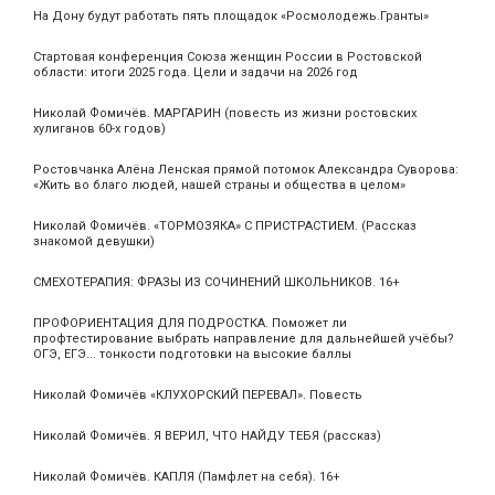
На Дону будут работать пять площадок «Росмолодежь.Гранты»
Стартовая конференция Союза женщин России в Ростовской
области: итоги 2025 года. Цели и задачи на 2026 год
Николай Фомичёв. МАРГАРИН (повесть из жизни ростовских
хулиганов 60-х годов)
Ростовчанка Алёна Ленская прямой потомок Александра Суворова:
«Жить во благо людей, нашей страны и общества в целом»
Николай Фомичёв. «ТОРМОЗЯКА» С ПРИСТРАСТИЕМ. (Рассказ
знакомой девушки)
СМЕХОТЕРАПИЯ: ФРАЗЫ ИЗ СОЧИНЕНИЙ ШКОЛЬНИКОВ. 16+
ПРОФОРИЕНТАЦИЯ ДЛЯ ПОДРОСТКА. Поможет ли
профтестирование выбрать направление для дальнейшей учёбы?
ОГЭ, ЕГЭ... тонкости подготовки на высокие баллы
Николай Фомичёв «КЛУХОРСКИЙ ПЕРЕВАЛ». Повесть
Николай Фомичёв. Я ВЕРИЛ, ЧТО НАЙДУ ТЕБЯ (рассказ)
Николай Фомичёв. КАПЛЯ (Памфлет на себя). 16+