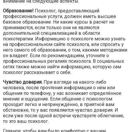
внимание на следующие аспекты.
Образование!
Психолог, предоставляющий
профессиональные услуги, должен иметь высшее
базовое образование. Ни какие курсы в расчёт не
принимаются, если только они не являются
дополнительной специализацией в области
психотерапии. Информацию о психологе можно узнать
на профессиональном сайте психолога, или спросить у
него самого об образовании, о том, какими методиками
он владеет. Если по рекомендациям, уточните о
профессиональных регалиях психолога. В социальных
сетях также можно найти информацию, которую сам
психолог рассказывает о себе.
Чувство доверия.
При взгляде на какого-либо
человека, после прочтения информации о нём или
общения по телефону, у нас возникает определённое
мнение и ощущение. Если общение с психологом
проходит легко и непринуждённо, в приятной вам
обстановке, то у вас появляется чувство доверия. И
если уже после одной встречи чувствуете облегчение,
то это ваш психолог.
Главное, чтобы вам было комфортно с вашим