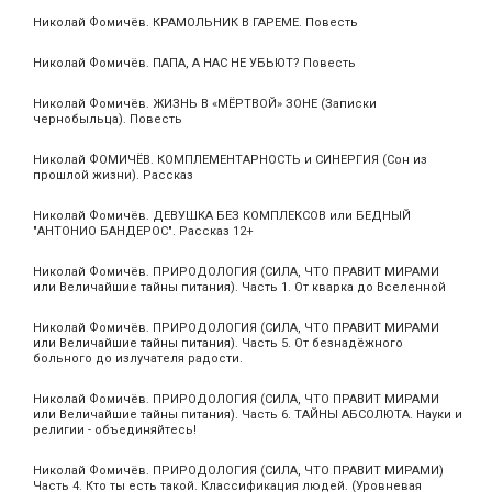
Николай Фомичёв. КРАМОЛЬНИК В ГАРЕМЕ. Повесть
Николай Фомичёв. ПАПА, А НАС НЕ УБЬЮТ? Повесть
Николай Фомичёв. ЖИЗНЬ В «МЁРТВОЙ» ЗОНЕ (Записки
чернобыльца). Повесть
Николай ФОМИЧЁВ. КОМПЛЕМЕНТАРНОСТЬ и СИНЕРГИЯ (Сон из
прошлой жизни). Рассказ
Николай Фомичёв. ДЕВУШКА БЕЗ КОМПЛЕКСОВ или БЕДНЫЙ
"АНТОНИО БАНДЕРОС". Рассказ 12+
Николай Фомичёв. ПРИРОДОЛОГИЯ (СИЛА, ЧТО ПРАВИТ МИРАМИ
или Величайшие тайны питания). Часть 1. От кварка до Вселенной
Николай Фомичёв. ПРИРОДОЛОГИЯ (СИЛА, ЧТО ПРАВИТ МИРАМИ
или Величайшие тайны питания). Часть 5. От безнадёжного
больного до излучателя радости.
Николай Фомичёв. ПРИРОДОЛОГИЯ (СИЛА, ЧТО ПРАВИТ МИРАМИ
или Величайшие тайны питания). Часть 6. ТАЙНЫ АБСОЛЮТА. Науки и
религии - объединяйтесь!
Николай Фомичёв. ПРИРОДОЛОГИЯ (СИЛА, ЧТО ПРАВИТ МИРАМИ)
Часть 4. Кто ты есть такой. Классификация людей. (Уровневая