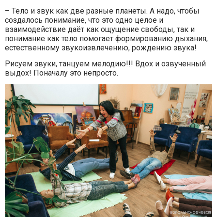
– Тело и звук как две разные планеты. А надо, чтобы
создалось понимание, что это одно целое и
взаимодействие даёт как ощущение свободы, так и
понимание как тело помогает формированию дыхания,
естественному звукоизвлечению, рождению звука!
Рисуем звуки, танцуем мелодию!!! Вдох и озвученный
выдох! Поначалу это непросто.