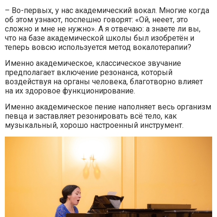
– Во-первых, у нас академический вокал. Многие когда
об этом узнают, поспешно говорят: «Ой, нееет, это
сложно и мне не нужно». А я отвечаю: а знаете ли вы,
что на базе академической школы был изобретён и
теперь вовсю используется метод вокалотерапии?
Именно академическое, классическое звучание
предполагает включение резонанса, который
воздействуя на органы человека, благотворно влияет
на их здоровое функционирование.
Именно академическое пение наполняет весь организм
певца и заставляет резонировать всё тело, как
музыкальный, хорошо настроенный инструмент.