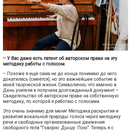
– У Вас даже есть патент об авторском праве на эту
методику работы с голосом.
– Похоже я ещё сама не до конца понимаю до чего
докатилась (смеётся), но это важнейшее событие в
моей творческой жизни. Символично, что именно в
День учителя я получила долгожданный документ –
Свидетельство об авторском праве на собственную
методику, по которой я работаю с голосами.
Это очень значимо для меня! Методика раскрытия и
развития вокальной природы голоса через мелодику
речи и свободные организованные движения
свободного тела "Говорю. Дышу. Пою". Теперь я с