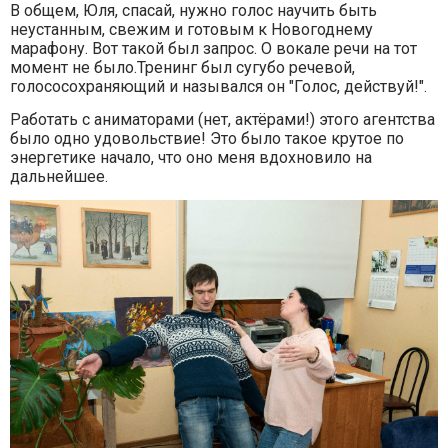
В общем, Юля, спасай, нужно голос научить быть
неустанным, свежим и готовым к Новогоднему
марафону. Вот такой был запрос. О вокале речи на тот
момент не было.Тренинг был сугубо речевой,
голососохраняющий и назывался он "Голос, действуй!".
Работать с аниматорами (нет, актёрами!) этого агентства
было одно удовольствие! Это было такое крутое по
энергетике начало, что оно меня вдохновило на
дальнейшее.