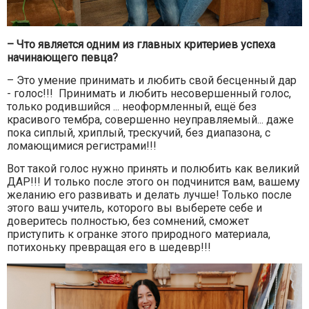
– Что является одним из главных критериев успеха
начинающего певца?
– Это умение принимать и любить свой бесценный дар
- голос!!! Принимать и любить несовершенный голос,
только родившийся ... неоформленный, ещё без
красивого тембра, совершенно неуправляемый... даже
пока сиплый, хриплый, трескучий, без диапазона, с
ломающимися регистрами!!!
Вот такой голос нужно принять и полюбить как великий
ДАР!!! И только после этого он подчинится вам, вашему
желанию его развивать и делать лучше! Только после
этого ваш учитель, которого вы выберете себе и
доверитесь полностью, без сомнений, сможет
приступить к огранке этого природного материала,
потихоньку превращая его в шедевр!!!