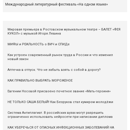
Международный литературный фестиваль «На одном языке»
Мировая премьера в Ростовском музыкальном театре – БАЛЕТ «ФЕЯ
КУКОЛ» с музыкой Игоря Левина
МИФЫ и РЕАЛЬНОСТЬ о ВИЧ и СПИДе
Как устроен современный рынок труда в России и что изменил
новый закон
Аптечка в отпуск. Что не забыть взять с собой в дорогу?
КАК ПРАВИЛЬНО ВЫБРАТЬ МОРОЖЕНОЕ
Евгении Носовой присвоено почетное звание «Мать-героиня»
НЕ ТОЛЬКО САША БЕЛЫЙ! Как Безруков стал кумиром молодёжи
Система Антиплагиат. В российских вузах могут разрешить
ограниченно использовать нейросети при написании диплома
КАК УБЕРЕЧЬСЯ ОТ ОПАСНЫХ ИНФЕКЦИОННЫХ ЗАБОЛЕВАНИЙ НА