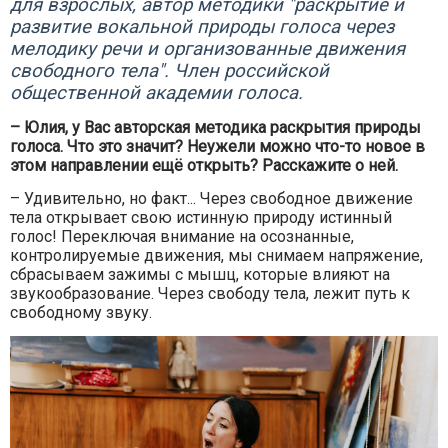
для взрослых, автор методики "раскрытие и
развитие вокальной природы голоса через
мелодику речи и организованные движения
свободного тела". Член российской
общественной академии голоса.
– Юлия, у Вас авторская методика раскрытия природы
голоса. Что это значит? Неужели можно что-то новое в
этом направлении ещё открыть? Расскажите о ней.
– Удивительно, но факт... Через свободное движение
тела открывает свою истинную природу истинный
голос! Переключая внимание на осознанные,
контролируемые движения, мы снимаем напряжение,
сбрасываем зажимы с мышц, которые влияют на
звукообразование. Через свободу тела, лежит путь к
свободному звуку.