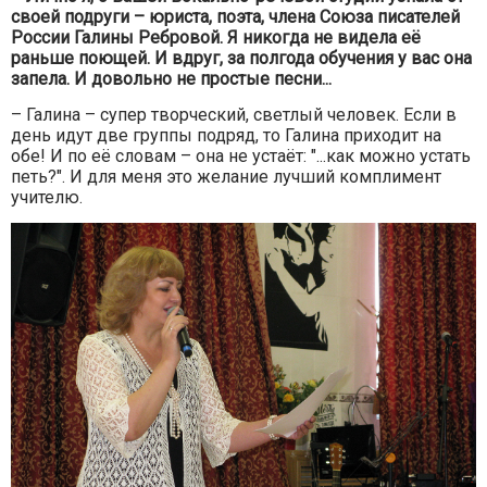
своей подруги – юриста, поэта, члена Союза писателей
России Галины Ребровой. Я никогда не видела её
раньше поющей. И вдруг, за полгода обучения у вас она
запела. И довольно не простые песни...
– Галина – супер творческий, светлый человек. Если в
день идут две группы подряд, то Галина приходит на
обе! И по её словам – она не устаёт: "...как можно устать
петь?". И для меня это желание лучший комплимент
учителю.