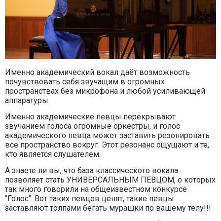
Именно академический вокал даёт возможность
почувствовать себя звучащим в огромных
пространствах без микрофона и любой усиливающей
аппаратуры.
Именно академические певцы перекрывают
звучанием голоса огромные оркестры, и голос
академического певца может заставить резонировать
всё пространство вокруг. Этот резонанс ощущают и те,
кто является слушателем.
А знаете ли вы, что база классического вокала
позволяет стать УНИВЕРСАЛЬНЫМ ПЕВЦОМ, о которых
так много говорили на общеизвестном конкурсе
"Голос". Вот таких певцов ценят, такие певцы
заставляют толпами бегать мурашки по вашему телу!!!