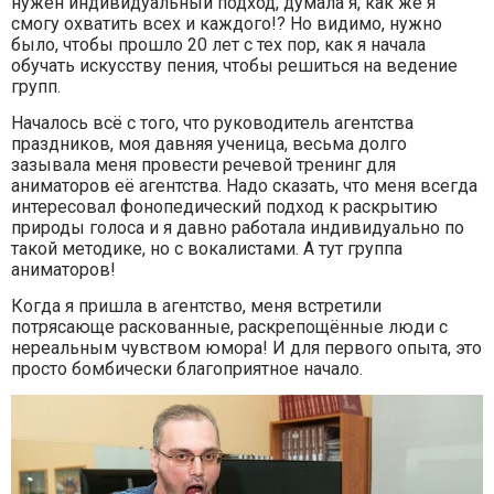
нужен индивидуальный подход, думала я, как же я
смогу охватить всех и каждого!? Но видимо, нужно
было, чтобы прошло 20 лет с тех пор, как я начала
обучать искусству пения, чтобы решиться на ведение
групп.
Началось всё с того, что руководитель агентства
праздников, моя давняя ученица, весьма долго
зазывала меня провести речевой тренинг для
аниматоров её агентства. Надо сказать, что меня всегда
интересовал фонопедический подход к раскрытию
природы голоса и я давно работала индивидуально по
такой методике, но с вокалистами. А тут группа
аниматоров!
Когда я пришла в агентство, меня встретили
потрясающе раскованные, раскрепощённые люди с
нереальным чувством юмора! И для первого опыта, это
просто бомбически благоприятное начало.