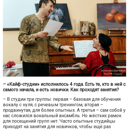
– «Кайф-студии» исполнилось 4 года. Есть те, кто в ней с
самого начала, и есть новички. Как проходят занятия?
– В студии три группы: первая – базовая для обучения
вокалу с нуля, с речевым тренингом, вторая –
продвинутая, для более опытных. А третья – сам собой у
нас сложился вокальный ансамбль. Но жёстких рамок
для посещений групп нет. Часто опытные студийцы
приходят на занятия для новичков, чтобы ещё раз