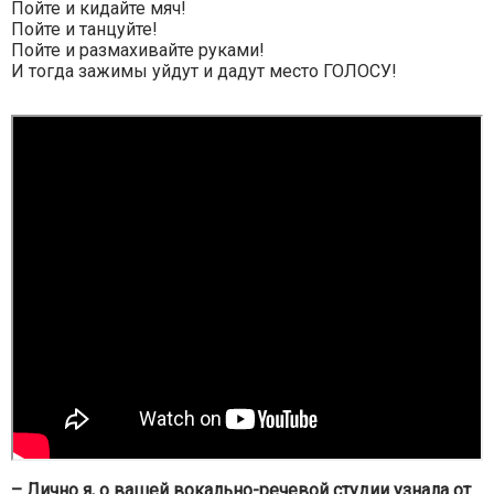
Пойте и кидайте мяч!
Пойте и танцуйте!
Пойте и размахивайте руками!
И тогда зажимы уйдут и дадут место ГОЛОСУ!
– Лично я, о вашей вокально-речевой студии узнала от