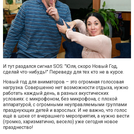
И тут раздался сигнал SOS: "Юля, скоро Новый Год,
сделай что-нибудь!" Переведу для тех кто не в курсе.
Новый год для аниматоров – это огромная голосовая
нагрузка. Совершенно нет возможности отдыха, нужно
работать каждый день, в разных акустических
условиях: с микрофоном, без микрофона, с плохой
аппаратурой, с огромными неуправляемыми группами
празднующих детей и взрослых. И не важно, что голос
ещё в шоке от вчерашнего мероприятия, а нужно вести
(громко, харизматично, весело) уже сегодня новое
празднество!