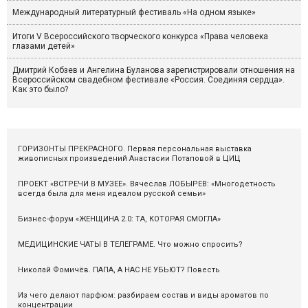
Международный литературный фестиваль «На одном языке»
Итоги V Всероссийского творческого конкурса «Права человека
глазами детей»
Дмитрий Кобзев и Ангелина Буланова зарегистрировали отношения на
Всероссийском свадебном фестивале «Россия. Соединяя сердца».
Как это было?
ГОРИЗОНТЫ ПРЕКРАСНОГО. Первая персональная выставка
живописных произведений Анастасии Потаповой в ЦИЦ
ПРОЕКТ «ВСТРЕЧИ В МУЗЕЕ». Вячеслав ЛОБЫРЕВ: «Многодетность
всегда была для меня идеалом русской семьи»
Бизнес-форум «ЖЕНЩИНА 2.0: ТА, КОТОРАЯ СМОГЛА»
МЕДИЦИНСКИЕ ЧАТЫ В ТЕЛЕГРАМЕ. Что можно спросить?
Николай Фомичёв. ПАПА, А НАС НЕ УБЬЮТ? Повесть
Из чего делают парфюм: разбираем состав и виды ароматов по
концентрации