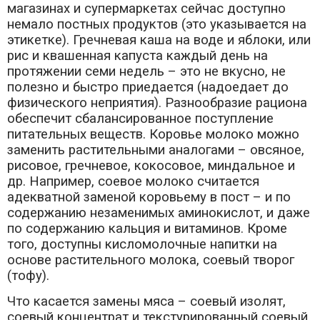
магазинах и супермаркетах сейчас доступно
немало постных продуктов (это указывается на
этикетке). Гречневая каша на воде и яблоки, или
рис и квашенная капуста каждый день на
протяжении семи недель – это не вкусно, не
полезно и быстро приедается (надоедает до
физического неприятия). Разнообразие рациона
обеспечит сбалансированное поступление
питательных веществ. Коровье молоко можно
заменить растительными аналогами – овсяное,
рисовое, гречневое, кокосовое, миндальное и
др. Например, соевое молоко считается
адекватной заменой коровьему в пост – и по
содержанию незаменимых аминокислот, и даже
по содержанию кальция и витаминов. Кроме
того, доступны кисломолочные напитки на
основе растительного молока, соевый творог
(тофу).
Что касается замены мяса – соевый изолят,
соевый концентрат и текстурированный соевый