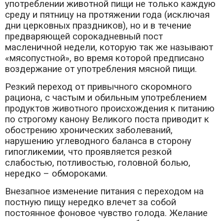
употреблении животной пищи не только каждую
среду и пятницу на протяжении года (исключая
дни церковных праздников), но и в течение
предваряющей сорокадневный пост
масленичной недели, которую так же называют
«мясопустной», во время которой предписано
воздержание от употребления мясной пищи.
Резкий переход от привычного скоромного
рациона, с частым и обильным употреблением
продуктов животного происхождения к питанию
по строгому канону Великого поста приводит к
обострению хронических заболеваний,
нарушению углеводного баланса в сторону
гипогликемии, что проявляется резкой
слабостью, потливостью, головной болью,
нередко – обмороками.
Внезапное изменение питания с переходом на
постную пищу нередко влечет за собой
постоянное фоновое чувство голода. Желание