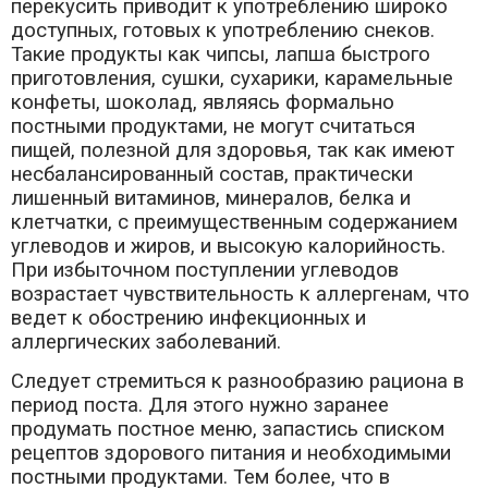
перекусить приводит к употреблению широко
доступных, готовых к употреблению снеков.
Такие продукты как чипсы, лапша быстрого
приготовления, сушки, сухарики, карамельные
конфеты, шоколад, являясь формально
постными продуктами, не могут считаться
пищей, полезной для здоровья, так как имеют
несбалансированный состав, практически
лишенный витаминов, минералов, белка и
клетчатки, с преимущественным содержанием
углеводов и жиров, и высокую калорийность.
При избыточном поступлении углеводов
возрастает чувствительность к аллергенам, что
ведет к обострению инфекционных и
аллергических заболеваний.
Следует стремиться к разнообразию рациона в
период поста. Для этого нужно заранее
продумать постное меню, запастись списком
рецептов здорового питания и необходимыми
постными продуктами. Тем более, что в