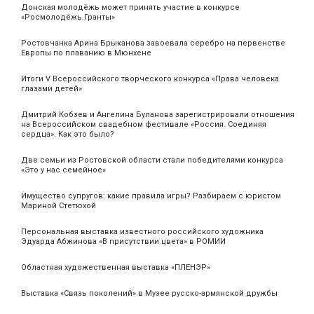
Донская молодёжь может принять участие в конкурсе
«Росмолодёжь.Гранты»
Ростовчанка Арина Брыканова завоевала серебро на первенстве
Европы по плаванию в Мюнхене
Итоги V Всероссийского творческого конкурса «Права человека
глазами детей»
Дмитрий Кобзев и Ангелина Буланова зарегистрировали отношения
на Всероссийском свадебном фестивале «Россия. Соединяя
сердца». Как это было?
Две семьи из Ростовской области стали победителями конкурса
«Это у нас семейное»
Имущество супругов: какие правила игры? Разбираем с юристом
Мариной Стетюхой
Персональная выставка известного российского художника
Эдуарда Абжинова «В присутствии цвета» в РОМИИ
Областная художественная выставка «ПЛЕНЭР»
Выставка «Связь поколений» в Музее русско-армянской дружбы