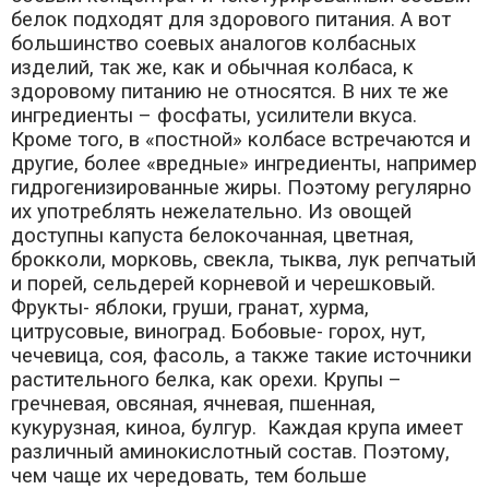
белок подходят для здорового питания. А вот
большинство соевых аналогов колбасных
изделий, так же, как и обычная колбаса, к
здоровому питанию не относятся. В них те же
ингредиенты – фосфаты, усилители вкуса.
Кроме того, в «постной» колбасе встречаются и
другие, более «вредные» ингредиенты, например
гидрогенизированные жиры. Поэтому регулярно
их употреблять нежелательно. Из овощей
доступны капуста белокочанная, цветная,
брокколи, морковь, свекла, тыква, лук репчатый
и порей, сельдерей корневой и черешковый.
Фрукты- яблоки, груши, гранат, хурма,
цитрусовые, виноград. Бобовые- горох, нут,
чечевица, соя, фасоль, а также такие источники
растительного белка, как орехи. Крупы –
гречневая, овсяная, ячневая, пшенная,
кукурузная, киноа, булгур. Каждая крупа имеет
различный аминокислотный состав. Поэтому,
чем чаще их чередовать, тем больше