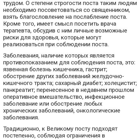
трудом. О степени строгости поста таким людям
необходимо посоветоваться со священником,
взять благословление на послабление поста.
Кроме того, имеет смысл посетить врача
терапевта, обсудив с ним личные возможные
риски для здоровья, которые могут
реализоваться при соблюдении поста.
Заболевания, наличие которых является
противопоказанием для соблюдения поста, это:
язвенная болезнь кишечника, гастрит;
обострение других заболеваний желудочно-
кишечного тракта; сахарный диабет; холецистит;
панкреатит; перенесенное в недавнем прошлом
оперативное вмешательство, инфекционное
заболевание или обострение любых
хронических заболеваний, онкологические
заболевания.
Традиционно, к Великому посту подходят
постепенно, соблюдая ограничения в