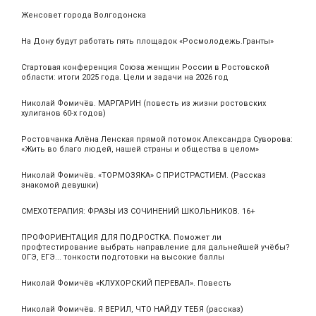
Женсовет города Волгодонска
На Дону будут работать пять площадок «Росмолодежь.Гранты»
Стартовая конференция Союза женщин России в Ростовской
области: итоги 2025 года. Цели и задачи на 2026 год
Николай Фомичёв. МАРГАРИН (повесть из жизни ростовских
хулиганов 60-х годов)
Ростовчанка Алёна Ленская прямой потомок Александра Суворова:
«Жить во благо людей, нашей страны и общества в целом»
Николай Фомичёв. «ТОРМОЗЯКА» С ПРИСТРАСТИЕМ. (Рассказ
знакомой девушки)
СМЕХОТЕРАПИЯ: ФРАЗЫ ИЗ СОЧИНЕНИЙ ШКОЛЬНИКОВ. 16+
ПРОФОРИЕНТАЦИЯ ДЛЯ ПОДРОСТКА. Поможет ли
профтестирование выбрать направление для дальнейшей учёбы?
ОГЭ, ЕГЭ... тонкости подготовки на высокие баллы
Николай Фомичёв «КЛУХОРСКИЙ ПЕРЕВАЛ». Повесть
Николай Фомичёв. Я ВЕРИЛ, ЧТО НАЙДУ ТЕБЯ (рассказ)