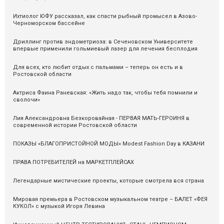
Ихтиолог ЮФУ рассказал, как спасти рыбный промысел в Азово-
Черноморском бассейне
Дриллинг против эндометриоза: в Сеченовском Университете
впервые применили гольмиевый лазер для лечения бесплодия
Для всех, кто любит отдых с пальмами – теперь он есть и в
Ростовской области
Актриса Фаина Раневская: «Жить надо так, чтобы тебя помнили и
сволочи»
Лия Александровна Безкоровайная - ПЕРВАЯ МАТЬ-ГЕРОИНЯ в
современной истории Ростовской области
ПОКАЗЫ «БЛАГОПРИСТОЙНОЙ МОДЫ» Modest Fashion Day в КАЗАНИ
ПРАВА ПОТРЕБИТЕЛЕЙ на МАРКЕТПЛЕЙСАХ
Легендарные мистические проекты, которые смотрела вся страна
Мировая премьера в Ростовском музыкальном театре – БАЛЕТ «ФЕЯ
КУКОЛ» с музыкой Игоря Левина