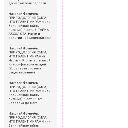
до излучателя радости.
Николай Фомичёв.
ПРИРОДОЛОГИЯ (СИЛА,
ЧТО ПРАВИТ МИРАМИ или
Величайшие тайны
питания). Часть 6. ТАЙНЫ
АБСОЛЮТА. Науки и
религии - объединяйтесь!
Николай Фомичёв.
ПРИРОДОЛОГИЯ (СИЛА,
ЧТО ПРАВИТ МИРАМИ)
Часть 4. Кто ты есть такой.
Классификация людей.
(Уровневая система
существования).
Николай Фомичёв.
ПРИРОДОЛОГИЯ (СИЛА,
ЧТО ПРАВИТ МИРАМИ или
Величайшие тайны
питания). Часть 3. От
человека до Бога.
Николай Фомичёв.
ПРИРОДОЛОГИЯ (СИЛА,
ЧТО ПРАВИТ МИРАМИ или
Величайшие тайны