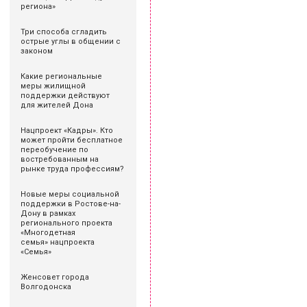
региона»
Три способа сгладить
острые углы в общении с
законом
Какие региональные
меры жилищной
поддержки действуют
для жителей Дона
Нацпроект «Кадры». Кто
может пройти бесплатное
переобучение по
востребованным на
рынке труда профессиям?
Новые меры социальной
поддержки в Ростове-на-
Дону в рамках
регионального проекта
«Многодетная
семья» нацпроекта
«Семья»
Женсовет города
Волгодонска