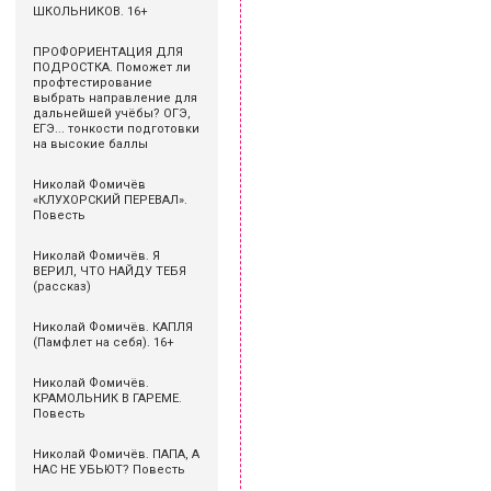
ШКОЛЬНИКОВ. 16+
ПРОФОРИЕНТАЦИЯ ДЛЯ
ПОДРОСТКА. Поможет ли
профтестирование
выбрать направление для
дальнейшей учёбы? ОГЭ,
ЕГЭ... тонкости подготовки
на высокие баллы
Николай Фомичёв
«КЛУХОРСКИЙ ПЕРЕВАЛ».
Повесть
Николай Фомичёв. Я
ВЕРИЛ, ЧТО НАЙДУ ТЕБЯ
(рассказ)
Николай Фомичёв. КАПЛЯ
(Памфлет на себя). 16+
Николай Фомичёв.
КРАМОЛЬНИК В ГАРЕМЕ.
Повесть
Николай Фомичёв. ПАПА, А
НАС НЕ УБЬЮТ? Повесть