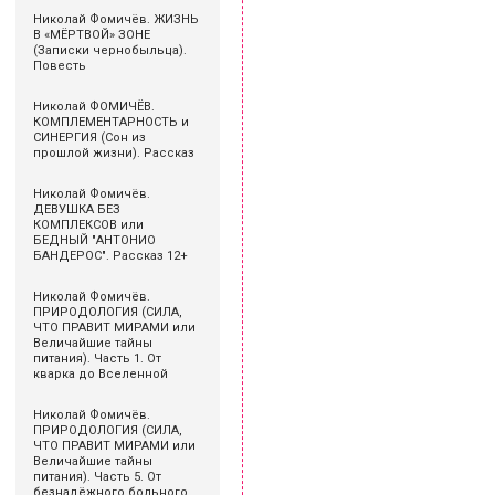
Николай Фомичёв. ЖИЗНЬ
В «МЁРТВОЙ» ЗОНЕ
(Записки чернобыльца).
Повесть
Николай ФОМИЧЁВ.
КОМПЛЕМЕНТАРНОСТЬ и
СИНЕРГИЯ (Сон из
прошлой жизни). Рассказ
Николай Фомичёв.
ДЕВУШКА БЕЗ
КОМПЛЕКСОВ или
БЕДНЫЙ "АНТОНИО
БАНДЕРОС". Рассказ 12+
Николай Фомичёв.
ПРИРОДОЛОГИЯ (СИЛА,
ЧТО ПРАВИТ МИРАМИ или
Величайшие тайны
питания). Часть 1. От
кварка до Вселенной
Николай Фомичёв.
ПРИРОДОЛОГИЯ (СИЛА,
ЧТО ПРАВИТ МИРАМИ или
Величайшие тайны
питания). Часть 5. От
безнадёжного больного