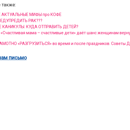
 также:
 АКТУАЛЬНЫЕ МИФЫ про КОФЕ
РЕДУПРЕДИТЬ РАК???
Е КАНИКУЛЫ. КУДА ОТПРАВИТЬ ДЕТЕЙ?
 «Счастливая мама – счастливые дети» даёт шанс женщинам верну
АМОТНО «РАЗГРУЗИТЬСЯ» во время и после праздников. Советы
нам письмо