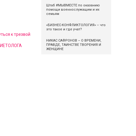
Штаб #МЫВМЕСТЕ по оказанию
помощи военнослужащим и их
семьям
«БИЗНЕС-КОНФЛИКТОЛОГИЯ» – что
это такое и где учат?
ться к трезвой
НИКАС САФРОНОВ – О ВРЕМЕНИ,
ПРАВДЕ, ТАИНСТВЕ ТВОРЕНИЯ И
 ДИЕТОЛОГА
ЖЕНЩИНЕ