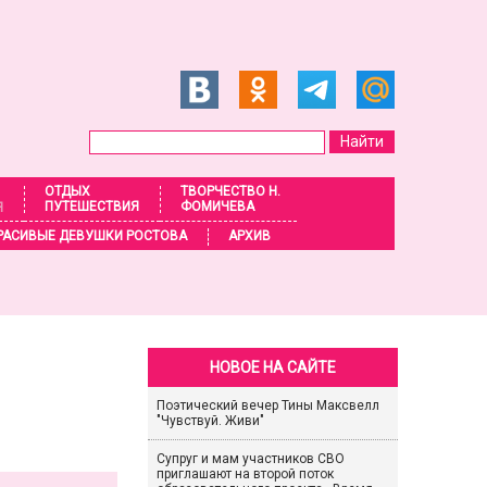
ОТДЫХ
ТВОРЧЕСТВО Н.
ПУТЕШЕСТВИЯ
ФОМИЧЕВА
Я
РАСИВЫЕ ДЕВУШКИ РОСТОВА
АРХИВ
НОВОЕ НА САЙТЕ
Поэтический вечер Тины Максвелл
"Чувствуй. Живи"
Супруг и мам участников СВО
приглашают на второй поток