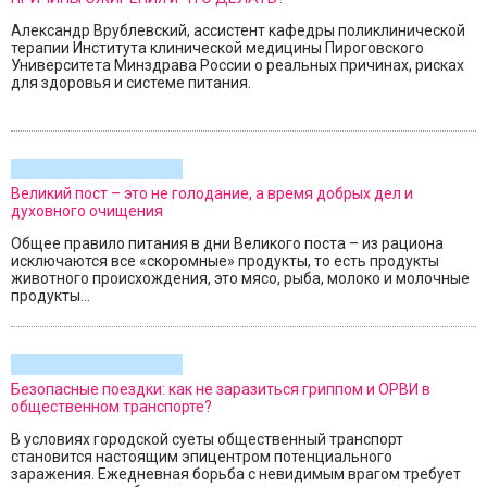
Александр Врублевский, ассистент кафедры поликлинической
терапии Института клинической медицины Пироговского
Университета Минздрава России о реальных причинах, рисках
для здоровья и системе питания.
Великий пост – это не голодание, а время добрых дел и
духовного очищения
Общее правило питания в дни Великого поста – из рациона
исключаются все «скоромные» продукты, то есть продукты
животного происхождения, это мясо, рыба, молоко и молочные
продукты...
Безопасные поездки: как не заразиться гриппом и ОРВИ в
общественном транспорте?
В условиях городской суеты общественный транспорт
становится настоящим эпицентром потенциального
заражения. Ежедневная борьба с невидимым врагом требует