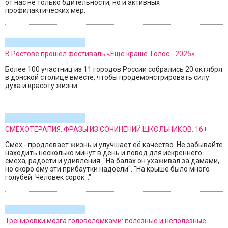
от нас не только бдительности, но и активных
профилактических мер.
В Ростове прошел фестиваль «Ещё краше. Голос - 2025»
Более 100 участниц из 11 городов России собрались 20 октября
в донской столице вместе, чтобы продемонстрировать силу
духа и красоту жизни.
СМЕХОТЕРАПИЯ: ФРАЗЫ ИЗ СОЧИНЕНИЙ ШКОЛЬНИКОВ. 16+
Смех - продлевает жизнь и улучшает её качество. Не забывайте
находить несколько минут в день и повод для искреннего
смеха, радости и удивления. "На балах он ухаживал за дамами,
но скоро ему эти прибаутки надоели". "На крыше было много
голубей. Человек соpок..."
Тренировки мозга головоломками: полезные и неполезные