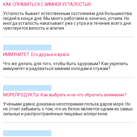
КАК СПРАВИТЬСЯ С ЗИМНЕЙ УСТАЛОСТЬЮ
Усталость бывает естественным состоянием для большинства
людей в конце дня. Мы много работаем и, конечно, устаем. Но
иногда усталость накатывает уже с утра и в течение всего дня
чувствуется вялость и апатия.
ИММУНИТЕТ. Его друзья и враги
Что же делать для того, чтобы быть здоровым? Как укрепить
иммунитет и радоваться зимним холодам и стужам?
МОРЕПРОДУКТЫ. Как выбрать и на что обратить внимание?
Учёными давно доказана неоспоримая польза даров моря. Но
не стоит забывать о том, что их белок является одним из самых
сильных и распространённых пищевых аллергенов.