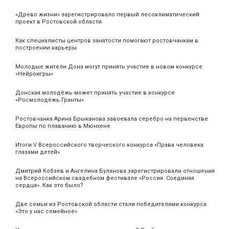
«Древо жизни» зарегистрировало первый лесоклиматический
проект в Ростовской области
Как специалисты центров занятости помогают ростовчанкам в
построении карьеры
Молодые жители Дона могут принять участие в новом конкурсе
«Нейроигры»
Донская молодёжь может принять участие в конкурсе
«Росмолодёжь.Гранты»
Ростовчанка Арина Брыканова завоевала серебро на первенстве
Европы по плаванию в Мюнхене
Итоги V Всероссийского творческого конкурса «Права человека
глазами детей»
Дмитрий Кобзев и Ангелина Буланова зарегистрировали отношения
на Всероссийском свадебном фестивале «Россия. Соединяя
сердца». Как это было?
Две семьи из Ростовской области стали победителями конкурса
«Это у нас семейное»