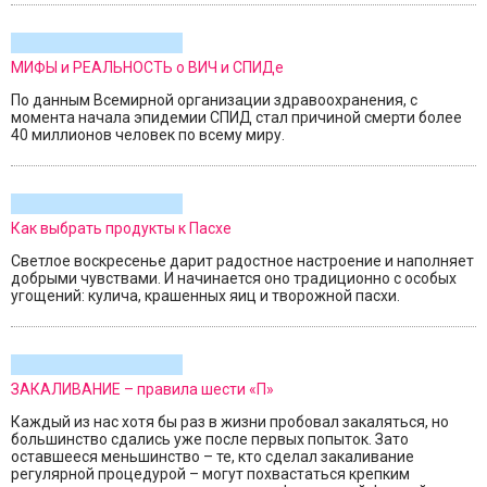
МИФЫ и РЕАЛЬНОСТЬ о ВИЧ и СПИДе
По данным Всемирной организации здравоохранения, с
момента начала эпидемии СПИД стал причиной смерти более
40 миллионов человек по всему миру.
Как выбрать продукты к Пасхе
Светлое воскресенье дарит радостное настроение и наполняет
добрыми чувствами. И начинается оно традиционно с особых
угощений: кулича, крашенных яиц и творожной пасхи.
ЗАКАЛИВАНИЕ – правила шести «П»
Каждый из нас хотя бы раз в жизни пробовал закаляться, но
большинство сдались уже после первых попыток. Зато
оставшееся меньшинство – те, кто сделал закаливание
регулярной процедурой – могут похвастаться крепким