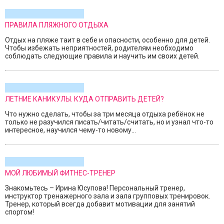
ПРАВИЛА ПЛЯЖНОГО ОТДЫХА
Отдых на пляже таит в себе и опасности, особенно для детей.
Чтобы избежать неприятностей, родителям необходимо
соблюдать следующие правила и научить им своих детей.
ЛЕТНИЕ КАНИКУЛЫ. КУДА ОТПРАВИТЬ ДЕТЕЙ?
Что нужно сделать, чтобы за три месяца отдыха ребёнок не
только не разучился писать/читать/считать, но и узнал что-то
интересное, научился чему-то новому...
МОЙ ЛЮБИМЫЙ ФИТНЕС-ТРЕНЕР
Знакомьтесь – Ирина Юсупова! Персональный тренер,
инструктор тренажерного зала и зала групповых тренировок.
Тренер, который всегда добавит мотивации для занятий
спортом!