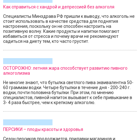
Как справиться с хандрой и депрессией без алкоголя
Специалисты Минздрава РФ пришли к выводу, что алкоголь не
стоит использовать в качестве средства для поднятия
настроения, поскольку он не способен настроить на
позитивную волну. Какие продукты и напитки помогают
избавиться от стресса и почему врачи не рекомендуют
садиться на диету тем, кто часто грустит.
ОСТОРОЖНО: летняя жара способствует развитию пивного
алкоголизма
Не многие знают, что бутылка светлого пива эквивалентна 50-
60 граммам водки. Четыре бутылки в течение дня - 200-240 г.
водки, почти половина бутылки. При этом, по мнению
специалистов, пивной напиток вызывает к себе привыкание в
3- 4 раза быстрее, чем к крепкому алкоголю.
ПЕРСИКИ – плоды красоты и здоровья
Сезон персиков продолжается, прилавки магазинов и