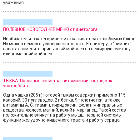
уважения.
ПОЛЕЗНОЕ НОВОГОДНЕЕ МЕНЮ от диетолога
Необязательно категорически отказываться от любимых блюд.
Их можно немного усовершенствовать. К примеру, в "зимних"
салатах заменить привычный майонез на нежирную сметану
или домашний майонез...
ТЫКВА. Полезные свойства, витаминный состав, как
употреблять
Одна чашка (205 г) готовой тыквы содержит примерно 115
калорий, 30 г углеводов, 2 г белка, 9 г клетчатки, а также
витамины А, С, тиамин, пиридоксин, фолат, минеральные
вещества: железо, магний, калий и марганец. Такой состав
положительно влияет на работу мышц, нервной системы,
функции желудочно-кишечного тракта и работу сердца.