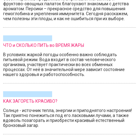
фруктово-овощных палаток благоухают знакомым с детства
ароматом. Персики – прекрасное средство для повышения
гемоглобина и укрепления иммунитета. Сегодня расскажем,
чем полезны эти плоды, и как не ошибиться при их выборе.
ЧТО и СКОЛЬКО ПИТЬ во ВРЕМЯ ЖАРЫ
В условиях жаркой погоды особенно важно соблюдать
питьевой режим. Вода входит в состав человеческого
организма, участвует практически во всех обменных
процессах. От неё в значительной мере зависит состояние
нашего здоровья и работоспособность.
КАК ЗАГОРЕТЬ КРАСИВО?
Солнце - источник тепла, энергии и приподнятого настроения!
Так приятно понежиться под его ласковыми лучами, а также
вдоволь позагорать и приобрести красивый естественный
бронзовый загар.