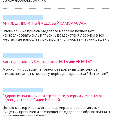
имеют проблемы со сном.
АНТИЦЕЛЛЮЛИТНЫЙ МЕДОВЫЙ САМОМАССАЖ
Специальные приёмы медового массажа позволяют
контролировать силу и глубину воздействия ладоней в тех
местах, где наиболее ярко проявился косметический дефект.
Вегетарианство VS мясоедство: ЕСТЬ или НЕ ЕСТЬ?
Можно ли простому человеку без команды диетологов
отказываться от мяса без ущерба для здоровья? И стоит ли?
Здоровые привычки для стройности, энергии и счастья от
врача-диетолога Лидии Ионовой
Целью мастер-класса стало формирование правильных
пищевых привычек и превращение здорового образа жизни в