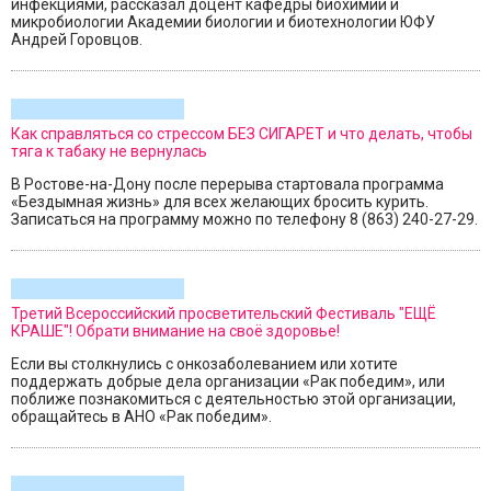
инфекциями, рассказал доцент кафедры биохимии и
микробиологии Академии биологии и биотехнологии ЮФУ
Андрей Горовцов.
Как справляться со стрессом БЕЗ СИГАРЕТ и что делать, чтобы
тяга к табаку не вернулась
В Ростове-на-Дону после перерыва стартовала программа
«Бездымная жизнь» для всех желающих бросить курить.
Записаться на программу можно по телефону 8 (863) 240-27-29.
Третий Всероссийский просветительский Фестиваль "ЕЩЁ
КРАШЕ"! Обрати внимание на своё здоровье!
Если вы столкнулись с онкозаболеванием или хотите
поддержать добрые дела организации «Рак победим», или
поближе познакомиться с деятельностью этой организации,
обращайтесь в АНО «Рак победим».