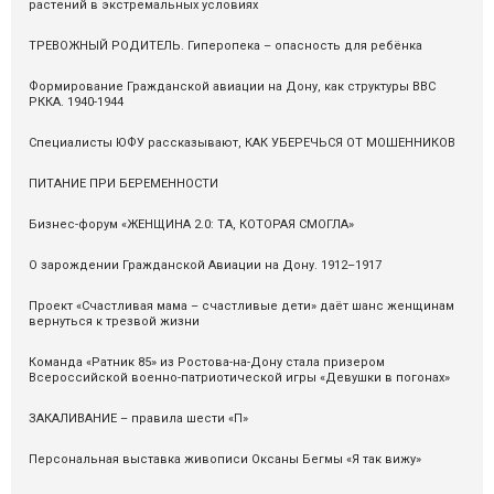
растений в экстремальных условиях
ТРЕВОЖНЫЙ РОДИТЕЛЬ. Гиперопека – опасность для ребёнка
Формирование Гражданской авиации на Дону, как структуры ВВС
РККА. 1940-1944
Специалисты ЮФУ рассказывают, КАК УБЕРЕЧЬСЯ ОТ МОШЕННИКОВ
ПИТАНИЕ ПРИ БЕРЕМЕННОСТИ
Бизнес-форум «ЖЕНЩИНА 2.0: ТА, КОТОРАЯ СМОГЛА»
О зарождении Гражданской Авиации на Дону. 1912–1917
Проект «Счастливая мама – счастливые дети» даёт шанс женщинам
вернуться к трезвой жизни
Команда «Ратник 85» из Ростова-на-Дону стала призером
Всероссийской военно-патриотической игры «Девушки в погонах»
ЗАКАЛИВАНИЕ – правила шести «П»
Персональная выставка живописи Оксаны Бегмы «Я так вижу»