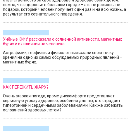
ответственность за своё здоровье и здоровье своих детей,
помня, что здоровье в большом городе – это не роскошь, не
подарок, который человек получает один раз и на всю жизнь, а
результат его сознательного поведения.
Учёные ЮФУ рассказали о солнечной активности, магнитных
бурях и их влиянии на человека
Астрофизик, геофизик и физиолог высказали свою точку
зрения на одно из самых обсуждаемых природных явлений –
магнитных бурях.
КАК ПЕРЕЖИТЬ ЖАРУ?
Очень жаркая погода, кроме дискомфорта представляет
серьёзную угрозу здоровью, особенно для тех, кто страдает
гипертонией и сердечными заболеваниями. Как же избежать
осложнений здоровья летом?