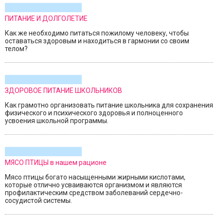
ПИТАНИЕ И ДОЛГОЛЕТИЕ
Как же необходимо питаться пожилому человеку, чтобы
оставаться здоровым и находиться в гармонии со своим
телом?
ЗДОРОВОЕ ПИТАНИЕ ШКОЛЬНИКОВ
Как грамотно организовать питание школьника для сохранения
физического и психического здоровья и полноценного
усвоения школьной программы.
МЯСО ПТИЦЫ в нашем рационе
Мясо птицы богато насыщенными жирными кислотами,
которые отлично усваиваются организмом и являются
профилактическим средством заболеваний сердечно-
сосудистой системы.