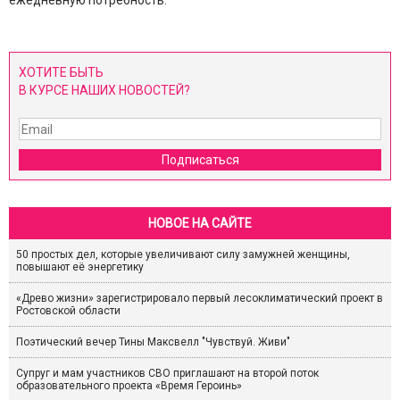
ежедневную потребность.
ХОТИТЕ БЫТЬ
В КУРСЕ НАШИХ НОВОСТЕЙ?
Подписаться
НОВОЕ НА САЙТЕ
50 простых дел, которые увеличивают силу замужней женщины,
повышают её энергетику
«Древо жизни» зарегистрировало первый лесоклиматический проект в
Ростовской области
Поэтический вечер Тины Максвелл "Чувствуй. Живи"
Супруг и мам участников СВО приглашают на второй поток
образовательного проекта «Время Героинь»