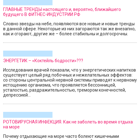
ГЛАВНЫЕ ТРЕНДЫ настоящего и, вероятно, ближайшего
будущего В ФИТНЕС-ИНДУСТРИИ РФ
Словно звезды на небе, появляются все новые и новые тренды
в данной сфере. Некоторые из них загораются так же внезапно,
как и сгорают, другие же – более стабильны и долгосрочны.
ЭНЕРГЕТИК – «Коктейль бодрости»???
Исследования врачей показали, что у энергетических напитков
существует целый ряд побочных и нежелательных эффектов:
cо стороны центральной нервной системы приводят к нервному
истощению организма, что проявляется бессонницей,
усталостью, раздражительностью, тремором конечностей,
депрессией...
РОТОВИРУСНАЯ ИНФЕКЦИЯ. Как не заболеть во время отдыха
на море
Почему отдыхающие на море часто болеют кишечными