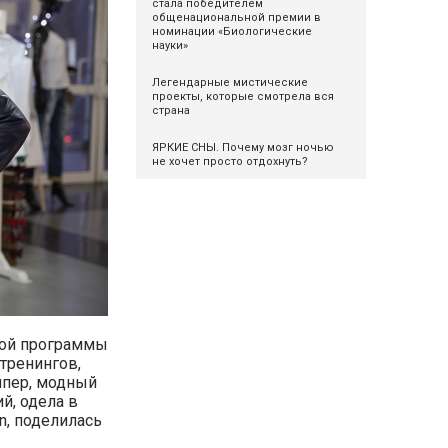
стала победителем
общенациональной премии в
номинации «Биологические
науки»
Легендарные мистические
проекты, которые смотрела вся
страна
ЯРКИЕ СНЫ. Почему мозг ночью
не хочет просто отдохнуть?
ной программы
тренингов,
ппер, модный
й, одела в
n, поделилась