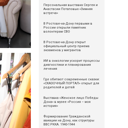
Персональная выставка Сергея и
Анастасии Потаповых «Зимняя
встреча»
В Ростове-на-Дону первыми в
России открыли памятник
волонтерам СВО
В Ростове-на-Дону открыт
официальный центр приема
экзаменов у мигрантов
ИИ в онкологии ускорит процессы
диагностики и планирования
лечения
Где обитают современные сказки:
«СКАЗОЧНЫЙ ПОРТАЛ» открыт для
родителей и детей
Выставка «Женское лицо Победы
Дона» в музее «Россия – моя
история»
Формирование Гражданской
авиации на Дону, как структуры
ВВС РККА. 1940-1944