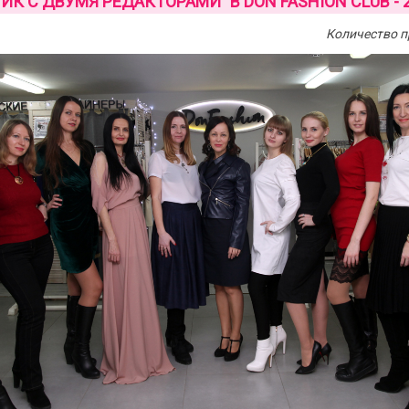
ИК С ДВУМЯ РЕДАКТОРАМИ" В DON FASHION CLUB - 
Количество п