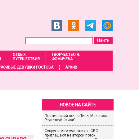
ОТДЫХ
ТВОРЧЕСТВО Н.
Я
ПУТЕШЕСТВИЯ
ФОМИЧЕВА
РАСИВЫЕ ДЕВУШКИ РОСТОВА
АРХИВ
НОВОЕ НА САЙТЕ
Поэтический вечер Тины Максвелл
"Чувствуй. Живи"
Супруг и мам участников СВО
приглашают на второй поток