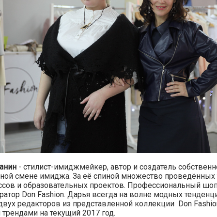
анин
- стилист-имиджмейкер, автор и создатель собствен
ной смене имиджа. За её спиной множество проведённых 
ссов и образовательных проектов. Профессиональный шо
ратор Don Fashion. Дарья всегда на волне модных тенденци
 двух редакторов из представленной коллекции Don Fashio
трендами на текущий 2017 год.