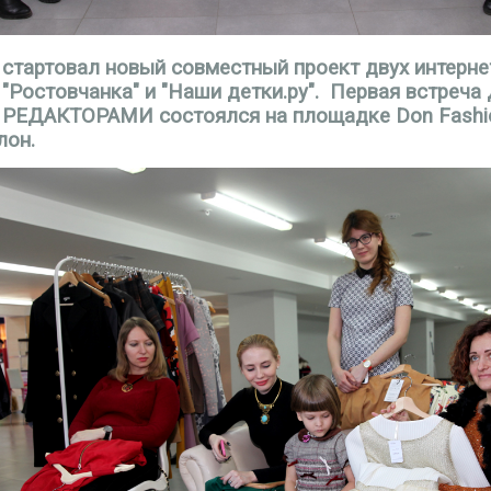
 стартовал новый совместный проект двух интерне
"Ростовчанка" и "Наши детки.ру".
Первая встреч
РЕДАКТОРАМИ состоялся на площадке Don Fashio
лон.