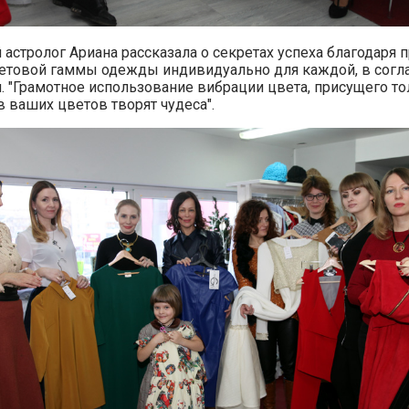
й
астролог Ариана рассказала о секретах успеха благодаря
етовой гаммы одежды индивидуально для каждой, в согла
. "Грамотное использование вибрации цвета, присущего то
в ваших цветов творят чудеса".