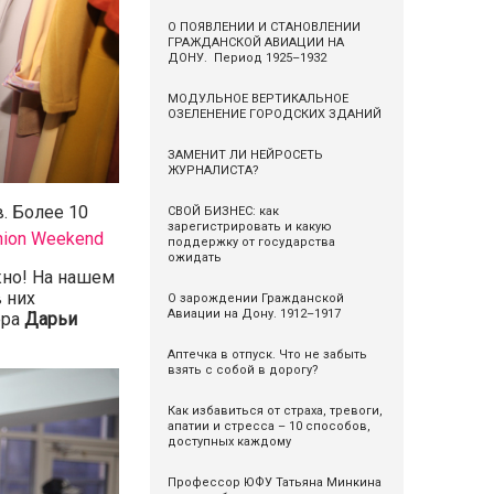
О ПОЯВЛЕНИИ И СТАНОВЛЕНИИ
ГРАЖДАНСКОЙ АВИАЦИИ НА
ДОНУ. Период 1925–1932
МОДУЛЬНОЕ ВЕРТИКАЛЬНОЕ
ОЗЕЛЕНЕНИЕ ГОРОДСКИХ ЗДАНИЙ
ЗАМЕНИТ ЛИ НЕЙРОСЕТЬ
ЖУРНАЛИСТА?
. Более 10
СВОЙ БИЗНЕС: как
зарегистрировать и какую
hion Weekend
поддержку от государства
ожидать
жно! На нашем
 них
О зарождении Гражданской
Авиации на Дону. 1912–1917
ера
Дарьи
Аптечка в отпуск. Что не забыть
взять с собой в дорогу?
Как избавиться от страха, тревоги,
апатии и стресса – 10 способов,
доступных каждому
Профессор ЮФУ Татьяна Минкина