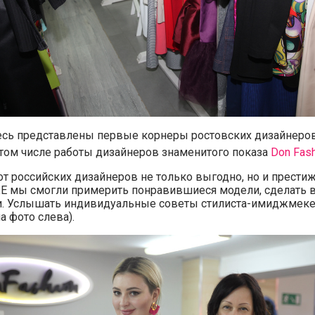
сь представлены первые корнеры ростовских дизайнеров
 том числе работы дизайнеров знаменитого показа
Don Fas
от российских дизайнеров не только выгодно, но и прести
мы смогли примерить понравившиеся модели, сделать в
и. Услышать индивидуальные советы стилиста-имиджмек
а фото слева).