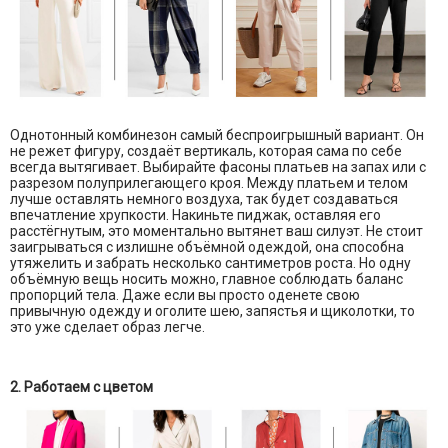
Однотонный комбинезон самый беспроигрышный вариант. Он
не режет фигуру, создаёт вертикаль, которая сама по себе
всегда вытягивает. Выбирайте фасоны платьев на запах или с
разрезом полуприлегающего кроя. Между платьем и телом
лучше оставлять немного воздуха, так будет создаваться
впечатление хрупкости. Накиньте пиджак, оставляя его
расстёгнутым, это моментально вытянет ваш силуэт. Не стоит
заигрываться с излишне объёмной одеждой, она способна
утяжелить и забрать несколько сантиметров роста. Но одну
объёмную вещь носить можно, главное соблюдать баланс
пропорций тела. Даже если вы просто оденете свою
привычную одежду и оголите шею, запястья и щиколотки, то
это уже сделает образ легче.
2. Работаем с цветом