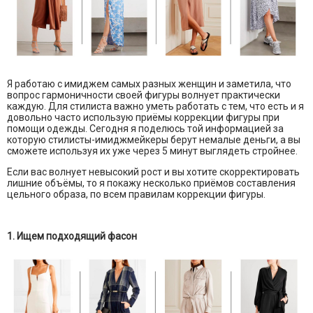
Я работаю с имиджем самых разных женщин и заметила, что
вопрос гармоничности своей фигуры волнует практически
каждую. Для стилиста важно уметь работать с тем, что есть и я
довольно часто использую приёмы коррекции фигуры при
помощи одежды. Сегодня я поделюсь той информацией за
которую стилисты-имиджмейкеры берут немалые деньги, а вы
сможете используя их уже через 5 минут выглядеть стройнее.
Если вас волнует невысокий рост и вы хотите скорректировать
лишние объёмы, то я покажу несколько приёмов составления
цельного образа, по всем правилам коррекции фигуры.
1. Ищем подходящий фасон