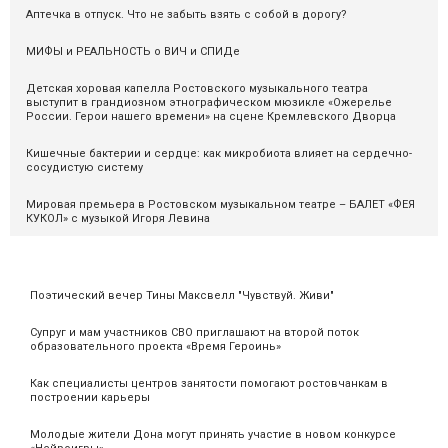
Аптечка в отпуск. Что не забыть взять с собой в дорогу?
МИФЫ и РЕАЛЬНОСТЬ о ВИЧ и СПИДе
Детская хоровая капелла Ростовского музыкального театра
выступит в грандиозном этнографическом мюзикле «Ожерелье
России. Герои нашего времени» на сцене Кремлевского Дворца
Кишечные бактерии и сердце: как микробиота влияет на сердечно-
сосудистую систему
Мировая премьера в Ростовском музыкальном театре – БАЛЕТ «ФЕЯ
КУКОЛ» с музыкой Игоря Левина
Поэтический вечер Тины Максвелл "Чувствуй. Живи"
Супруг и мам участников СВО приглашают на второй поток
образовательного проекта «Время Героинь»
Как специалисты центров занятости помогают ростовчанкам в
построении карьеры
Молодые жители Дона могут принять участие в новом конкурсе