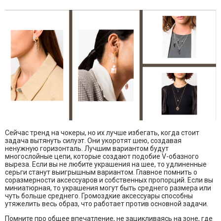
Сейчас тренд на чокеры, но их лучше избегать, когда стоит
задача вытянуть силуэт. Они укоротят шею, создавая
ненужную горизонталь. Лучшим вариантом будут
многослойные цепи, которые создают подобие V-обазного
выреза. Если вы не любите украшения на шее, то удлиненные
серьги станут выигрышным вариантом. Главное помнить о
соразмерности аксессуаров и собственных пропорций. Если вы
миниатюрная, то украшения могут быть среднего размера или
чуть больше среднего. Громоздкие аксессуары способны
утяжелить весь образ, что работает против основной задачи.
Помните про общее впечатление, не зацикливаясь на зоне, где