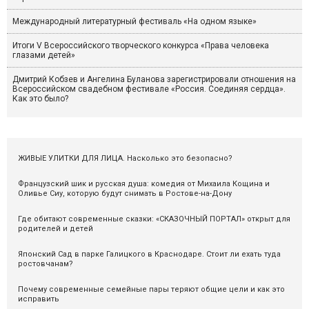
Международный литературный фестиваль «На одном языке»
Итоги V Всероссийского творческого конкурса «Права человека
глазами детей»
Дмитрий Кобзев и Ангелина Буланова зарегистрировали отношения на
Всероссийском свадебном фестивале «Россия. Соединяя сердца».
Как это было?
ЖИВЫЕ УЛИТКИ ДЛЯ ЛИЦА. Насколько это безопасно?
Французский шик и русская душа: комедия от Михаила Кощина и
Оливье Сиу, которую будут снимать в Ростове-на-Дону
Где обитают современные сказки: «СКАЗОЧНЫЙ ПОРТАЛ» открыт для
родителей и детей
Японский Сад в парке Галицкого в Краснодаре. Стоит ли ехать туда
ростовчанам?
Почему современные семейные пары теряют общие цели и как это
исправить