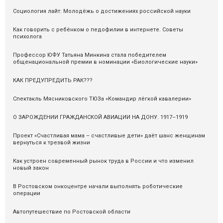
Социология лайт: Молодёжь о достижениях российской науки
Как говорить с ребёнком о педофилии в интернете. Советы
психолога
Профессор ЮФУ Татьяна Минкина стала победителем
общенациональной премии в номинации «Биологические науки»
КАК ПРЕДУПРЕДИТЬ РАК???
Спектакль Мясниковского ТЮЗа «Командир лёгкой кавалерии»
О ЗАРОЖДЕНИИ ГРАЖДАНСКОЙ АВИАЦИИ НА ДОНУ. 1917–1919
Проект «Счастливая мама – счастливые дети» даёт шанс женщинам
вернуться к трезвой жизни
Как устроен современный рынок труда в России и что изменил
новый закон
В Ростовском онкоцентре начали выполнять роботические
операции
Автопутешествие по Ростовской области