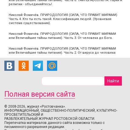
или Величайшие тайны питания). Часть 6. ТАЙНЫ АБСОЛЮТА. Науки и
религии - объединяйтесь!
Николай Фомичёв. ПРИРОДОЛОГИЯ (СИЛА, ЧТО ПРАВИТ МИРАМИ)
Часть 4. Кто ты есть такой. Классификация людей. (Уровневая
система существования).
Николай Фомичёв. ПРИРОДОЛОГИЯ (СИЛА, ЧТО ПРАВИТ МИРАМИ
или Величайшие тайны питания). Часть 3. От человека до Бога.
Николай Фомичёв. ПРИРОДОЛОГИЯ (СИЛА, ЧТО ПРАВИТ МИРАМИ
или Величайшие тайны питания). Часть 2. От вируса до человека
Полная версия сайта
© 2008-2026, журнал «Ростовчанка».
ИНФОРМАЦИОННЫЙ, ОБЩЕСТВЕННО-ПОЛИТИЧЕСКИЙ, КУЛЬТУРНО-
ПРОСВЕТИТЕЛЬСКИЙ И
РАЗВЛЕКАТЕЛЬНЫЙ ЖУРНАЛ РОСТОВСКОЙ ОБЛАСТИ.
Перепечатка материалов данного сайта возможна только с
письменного разрешения редакции.