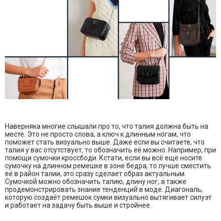
Наверняка многие слышали про то, что талия должна быть на
месте. Это не просто слова, а ключ к длинным ногам, что
поможет стать визуально выше. Даже если вы считаете, что
талия у вас отсутствует, то обозначить её можно. Например, при
помощи сумочки кроссбоди. Кстати, если вы всё ещё носите
сумочку на длинном ремешке в зоне бедра, то лучше сместить
её в район талии, это сразу сделает образ актуальным.
Сумочкой можно обозначить талию, длину ног, а также
продемонстрировать знание тенденций в моде. Диагональ,
которую создаёт ремешок сумки визуально вытягивает силуэт
и работает на задачу быть выше и стройнее.