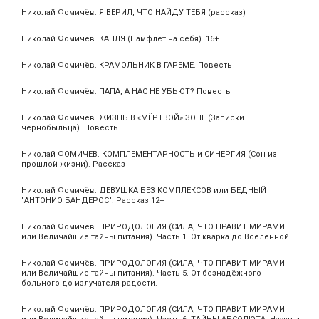
Николай Фомичёв. Я ВЕРИЛ, ЧТО НАЙДУ ТЕБЯ (рассказ)
Николай Фомичёв. КАПЛЯ (Памфлет на себя). 16+
Николай Фомичёв. КРАМОЛЬНИК В ГАРЕМЕ. Повесть
Николай Фомичёв. ПАПА, А НАС НЕ УБЬЮТ? Повесть
Николай Фомичёв. ЖИЗНЬ В «МЁРТВОЙ» ЗОНЕ (Записки
чернобыльца). Повесть
Николай ФОМИЧЁВ. КОМПЛЕМЕНТАРНОСТЬ и СИНЕРГИЯ (Сон из
прошлой жизни). Рассказ
Николай Фомичёв. ДЕВУШКА БЕЗ КОМПЛЕКСОВ или БЕДНЫЙ
"АНТОНИО БАНДЕРОС". Рассказ 12+
Николай Фомичёв. ПРИРОДОЛОГИЯ (СИЛА, ЧТО ПРАВИТ МИРАМИ
или Величайшие тайны питания). Часть 1. От кварка до Вселенной
Николай Фомичёв. ПРИРОДОЛОГИЯ (СИЛА, ЧТО ПРАВИТ МИРАМИ
или Величайшие тайны питания). Часть 5. От безнадёжного
больного до излучателя радости.
Николай Фомичёв. ПРИРОДОЛОГИЯ (СИЛА, ЧТО ПРАВИТ МИРАМИ