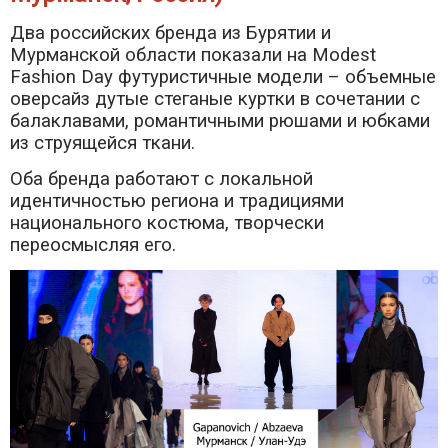
Два российских бренда из Бурятии и
Мурманской области показали на Modest
Fashion Day футуристичные модели – объемные
оверсайз дутые стеганые куртки в сочетании с
балаклавами, романтичными рюшами и юбками
из струящейся ткани.
Оба бренда работают с локальной
идентичностью региона и традициями
национального костюма, творчески
переосмысляя его.