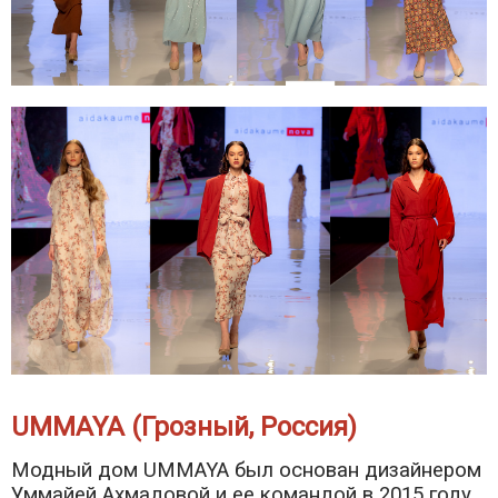
UMMAYA (Грозный, Россия)
Модный дом UMMAYA был основан дизайнером
Уммайей Ахмадовой и ее командой в 2015 году