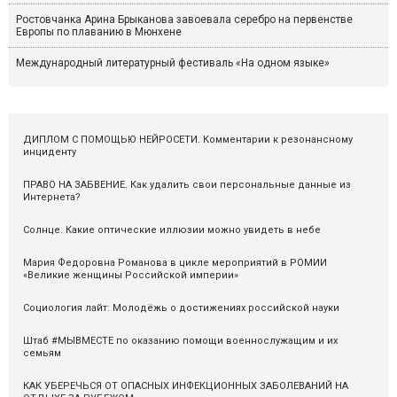
Ростовчанка Арина Брыканова завоевала серебро на первенстве
Европы по плаванию в Мюнхене
Международный литературный фестиваль «На одном языке»
ДИПЛОМ С ПОМОЩЬЮ НЕЙРОСЕТИ. Комментарии к резонансному
инциденту
ПРАВО НА ЗАБВЕНИЕ. Как удалить свои персональные данные из
Интернета?
Солнце. Какие оптические иллюзии можно увидеть в небе
Мария Федоровна Романова в цикле мероприятий в РОМИИ
«Великие женщины Российской империи»
Социология лайт: Молодёжь о достижениях российской науки
Штаб #МЫВМЕСТЕ по оказанию помощи военнослужащим и их
семьям
КАК УБЕРЕЧЬСЯ ОТ ОПАСНЫХ ИНФЕКЦИОННЫХ ЗАБОЛЕВАНИЙ НА