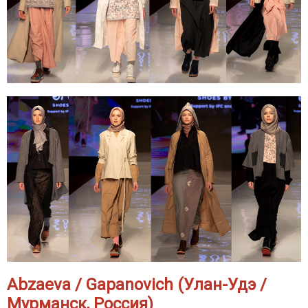
Abzaeva / Gapanovich (Улан-Удэ /
Мурманск, Россия)