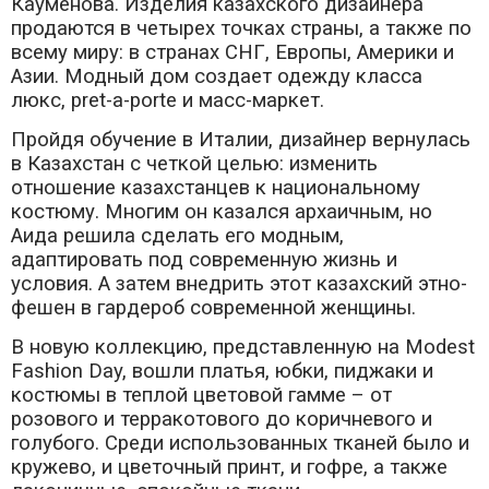
Кауменова. Изделия казахского дизайнера
продаются в четырех точках страны, а также по
всему миру: в странах СНГ, Европы, Америки и
Азии. Модный дом создает одежду класса
люкс, pret-a-porte и масс-маркет.
Пройдя обучение в Италии, дизайнер вернулась
в Казахстан с четкой целью: изменить
отношение казахстанцев к национальному
костюму. Многим он казался архаичным, но
Аида решила сделать его модным,
адаптировать под современную жизнь и
условия. А затем внедрить этот казахский этно-
фешен в гардероб современной женщины.
В новую коллекцию, представленную на Modest
Fashion Day, вошли платья, юбки, пиджаки и
костюмы в теплой цветовой гамме – от
розового и терракотового до коричневого и
голубого. Среди использованных тканей было и
кружево, и цветочный принт, и гофре, а также