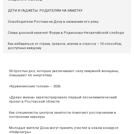
ДЕТИ И ГАДЖЕТЫ. РОДИТЕЛЯМ НА ЗАМЕТКУ
Освободители Ростова-на-Дону в названиях его улиц
Слава донской казачке! Форум в Родионово-Несветайской слободе
Как избавиться от страха, тревоги, апатии и стресса – 10 способов,
доступных каждому
50 простых дел, которые увеличивают силу замужней женщины,
повышают её энергетику
«Кружилинские толоки» – 2026
«Древо жизни» зарегистрировало первый лесоклиматический
проект в Ростовской области
Как специалисты центров занятости помогают ростовчанкам в
построении карьеры
Молодые жители Дона могут принять участие в новом конкурсе
«Нейроигры»