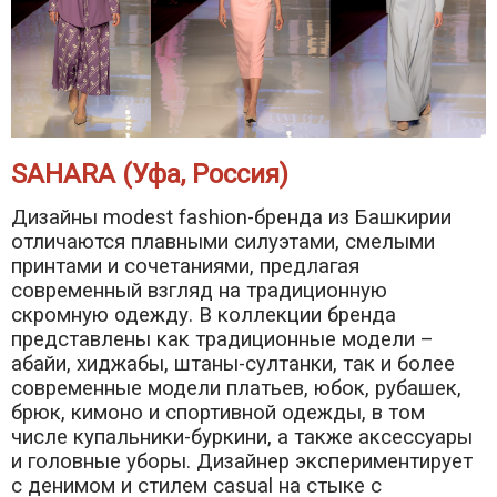
SAHARA (Уфа, Россия)
Дизайны modest fashion-бренда из Башкирии
отличаются плавными силуэтами, смелыми
принтами и сочетаниями, предлагая
современный взгляд на традиционную
скромную одежду. В коллекции бренда
представлены как традиционные модели –
абайи, хиджабы, штаны-султанки, так и более
современные модели платьев, юбок, рубашек,
брюк, кимоно и спортивной одежды, в том
числе купальники-буркини, а также аксессуары
и головные уборы. Дизайнер экспериментирует
с денимом и стилем casual на стыке с