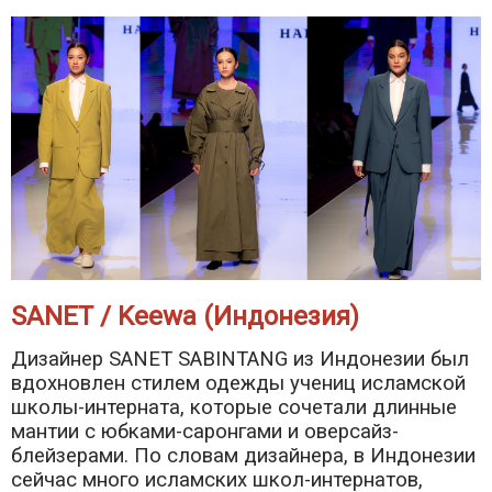
SANET / Keewa (Индонезия)
Дизайнер SANET SABINTANG из Индонезии был
вдохновлен стилем одежды учениц исламской
школы-интерната, которые сочетали длинные
мантии с юбками-саронгами и оверсайз-
блейзерами. По словам дизайнера, в Индонезии
сейчас много исламских школ-интернатов,