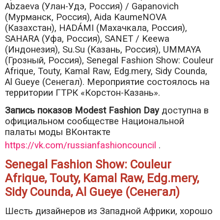
Abzaeva (Улан-Удэ, Россия) / Gapanovich
(Мурманск, Россия), Aida KaumeNOVA
(Казахстан), HADÁMI (Махачкала, Россия),
SAHARA (Уфа, Россия), SANET / Keewa
(Индонезия), Su.Su (Казань, Россия), UMMAYA
(Грозный, Россия), Senegal Fashion Show: Couleur
Afrique, Touty, Kamal Raw, Edg.mery, Sidy Counda,
Al Gueye (Сенегал). Мероприятие состоялось на
территории ГТРК «Корстон-Казань».
Запись показов Modest Fashion Day
доступна в
официальном сообществе Национальной
палаты моды ВКонтакте
https://vk.com/russianfashioncouncil
.
Senegal Fashion Show: Couleur
Afrique, Touty, Kamal Raw, Edg.mery,
Sidy Counda, Al Gueye (Сенегал)
Шесть дизайнеров из Западной Африки, хорошо