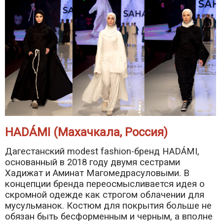
HADÁMI (Махачкала, Россия)
Дагестанский modest fashion-бренд HADÁMI,
основанный в 2018 году двумя сестрами
Хадижат и Аминат Магомедрасуловыми. В
концепции бренда переосмысливается идея о
скромной одежде как строгом облачении для
мусульманок. Костюм для покрытия больше не
обязан быть бесформенным и черным, а вполне