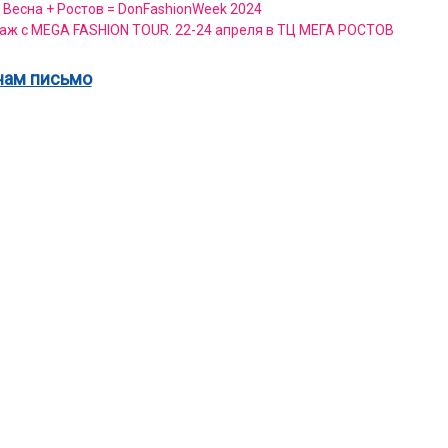
 Весна + Ростов = DonFashionWeek 2024
аж с MEGA FASHION TOUR. 22-24 апреля в ТЦ МЕГА РОСТОВ
нам письмо