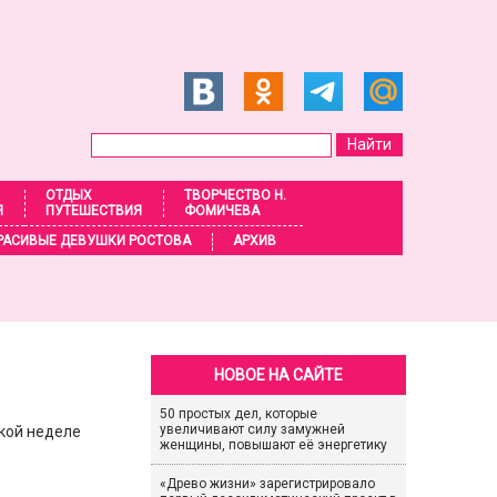
ОТДЫХ
ТВОРЧЕСТВО Н.
Я
ПУТЕШЕСТВИЯ
ФОМИЧЕВА
РАСИВЫЕ ДЕВУШКИ РОСТОВА
АРХИВ
НОВОЕ НА САЙТЕ
50 простых дел, которые
увеличивают силу замужней
кой неделе
женщины, повышают её энергетику
«Древо жизни» зарегистрировало