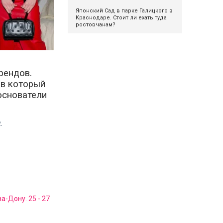
Японский Сад в парке Галицкого в
Краснодаре. Стоит ли ехать туда
ростовчанам?
рендов.
 в который
основатели
.
-Дону. 25 - 27