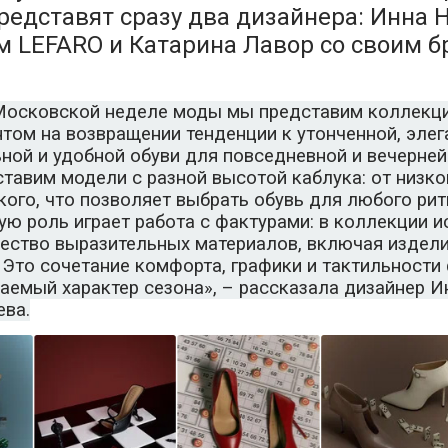
едставят сразу два дизайнера: Инна Н
м LEFARO и Катарина Лавор со своим 
Московской неделе моды мы представим коллекци
том на возвращении тенденции к утонченной, элег
ной и удобной обуви для повседневной и вечерне
тавим модели с разной высотой каблука: от низко
ого, что позволяет выбрать обувь для любого рит
ю роль играет работа с фактурами: в коллекции 
ество выразительных материалов, включая издели
 Это сочетание комфорта, графики и тактильности
аемый характер сезона», – рассказала дизайнер И
ева.