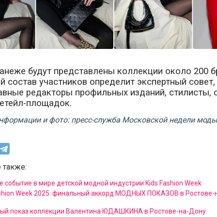
анеже будут представлены коллекции около 200 б
 состав участников определит экспертный совет,
авные редакторы профильных изданий, стилисты, 
ретейл-площадок.
нформации и фото: пресс-служба Московской недели моды
 также:
е событие в мире детской модной индустрии Kids Fashion Week
shion Week 2025: финальный аккорд МОДНЫХ ПОКАЗОВ в Ростове-на
ый показ коллекции Валентина ЮДАШКИНА в Ростове-на-Дону