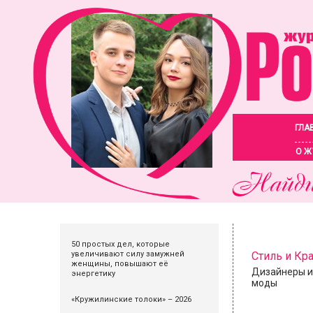
ГЛА
О Ж
50 простых дел, которые
увеличивают силу замужней
Стиль и Кр
женщины, повышают её
Дизайнеры и
энергетику
моды
«Кружилинские толоки» – 2026