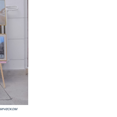
ническом