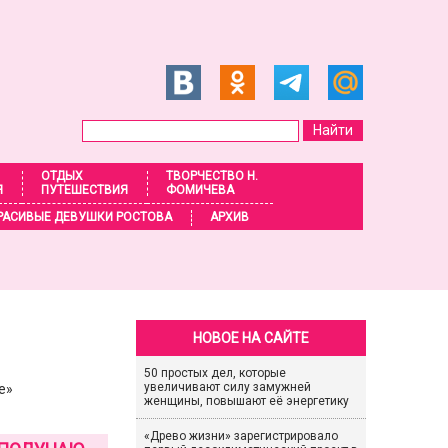
ОТДЫХ
ТВОРЧЕСТВО Н.
Я
ПУТЕШЕСТВИЯ
ФОМИЧЕВА
РАСИВЫЕ ДЕВУШКИ РОСТОВА
АРХИВ
НОВОЕ НА САЙТЕ
50 простых дел, которые
увеличивают силу замужней
е»
женщины, повышают её энергетику
«Древо жизни» зарегистрировало