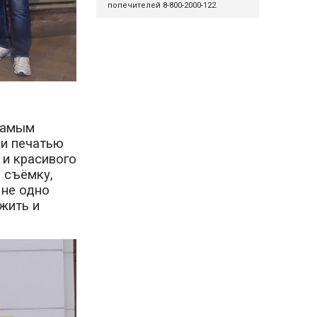
попечителей 8-800-2000-122
 самым
 и печатью
 и красивого
 съёмку,
 не одно
жить и