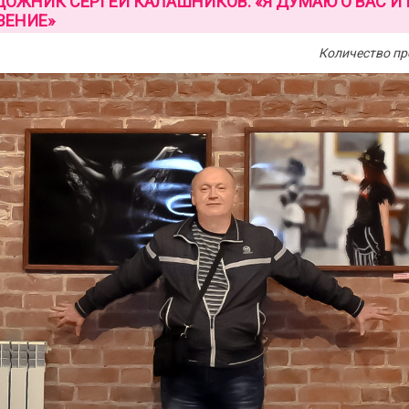
ОЖНИК СЕРГЕЙ КАЛАШНИКОВ: «Я ДУМАЮ О ВАС И
ВЕНИЕ»
Количество пр