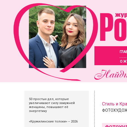
ГЛА
О Ж
50 простых дел, которые
увеличивают силу замужней
Стиль и Кр
женщины, повышают её
ФОТОХУДОЖНИ
энергетику
«Кружилинские толоки» – 2026