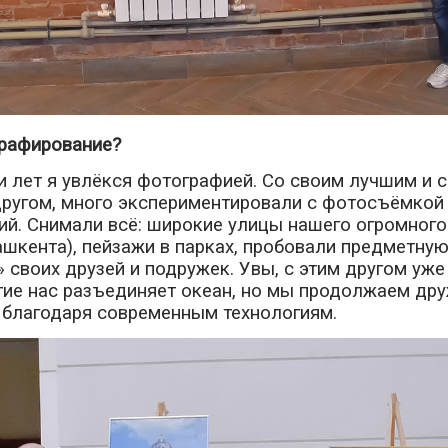
графирование?
и лет я увлёкся фотографией. Со своим лучшим и
ругом, много экспериментировали с фотосъёмкой
й. Снимали всё: широкие улицы нашего огромного
ашкента), пейзажи в парках, пробовали предметную
 своих друзей и подружек. Увы, с этим другом уже
ие нас разъединяет океан, но мы продолжаем дру
 благодаря современным технологиям.