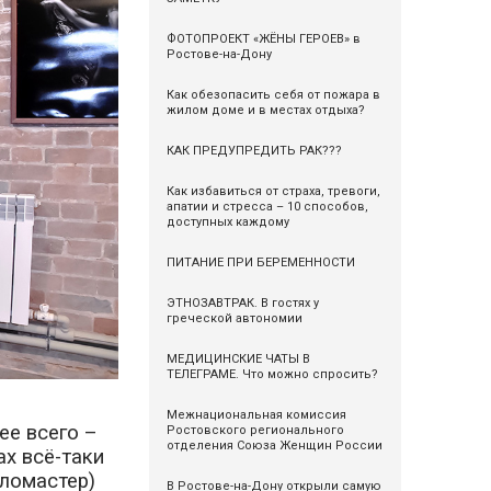
ФОТОПРОЕКТ «ЖЁНЫ ГЕРОЕВ» в
Ростове-на-Дону
Как обезопасить себя от пожара в
жилом доме и в местах отдыха?
КАК ПРЕДУПРЕДИТЬ РАК???
Как избавиться от страха, тревоги,
апатии и стресса – 10 способов,
доступных каждому
ПИТАНИЕ ПРИ БЕРЕМЕННОСТИ
ЭТНОЗАВТРАК. В гостях у
греческой автономии
МЕДИЦИНСКИЕ ЧАТЫ В
ТЕЛЕГРАМЕ. Что можно спросить?
Межнациональная комиссия
ее всего –
Ростовского регионального
отделения Союза Женщин России
ах всё-таки
фломастер)
В Ростове-на-Дону открыли самую