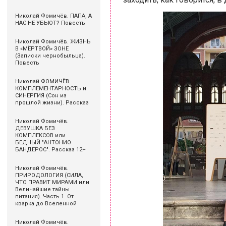
Николай Фомичёв. ПАПА, А
НАС НЕ УБЬЮТ? Повесть
Николай Фомичёв. ЖИЗНЬ
В «МЁРТВОЙ» ЗОНЕ
(Записки чернобыльца).
Повесть
Николай ФОМИЧЁВ.
КОМПЛЕМЕНТАРНОСТЬ и
СИНЕРГИЯ (Сон из
прошлой жизни). Рассказ
Николай Фомичёв.
ДЕВУШКА БЕЗ
КОМПЛЕКСОВ или
БЕДНЫЙ "АНТОНИО
БАНДЕРОС". Рассказ 12+
Николай Фомичёв.
ПРИРОДОЛОГИЯ (СИЛА,
ЧТО ПРАВИТ МИРАМИ или
Величайшие тайны
питания). Часть 1. От
кварка до Вселенной
Николай Фомичёв.