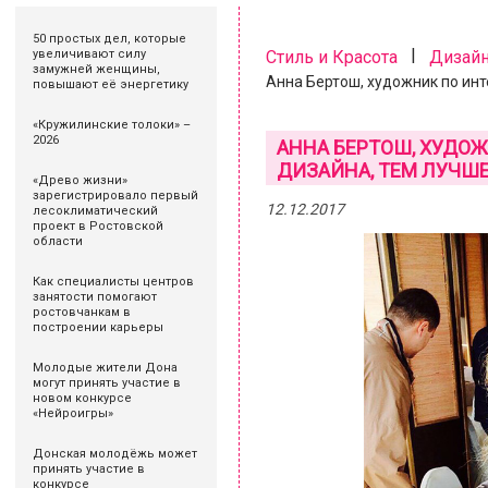
50 простых дел, которые
|
увеличивают силу
Стиль и Красота
Дизай
замужней женщины,
Анна Бертош, художник по инт
повышают её энергетику
«Кружилинские толоки» –
2026
АННА БЕРТОШ, ХУДОЖ
ДИЗАЙНА, ТЕМ ЛУЧШЕ
«Древо жизни»
зарегистрировало первый
12.12.2017
лесоклиматический
проект в Ростовской
области
Как специалисты центров
занятости помогают
ростовчанкам в
построении карьеры
Молодые жители Дона
могут принять участие в
новом конкурсе
«Нейроигры»
Донская молодёжь может
принять участие в
конкурсе