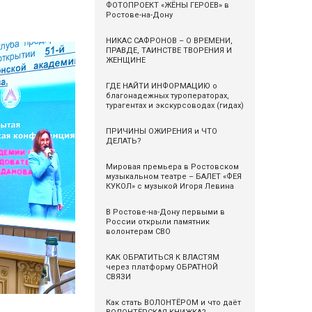
ФОТОПРОЕКТ «ЖЁНЫ ГЕРОЕВ» в
Ростове-на-Дону
НИКАС САФРОНОВ – О ВРЕМЕНИ,
ПРАВДЕ, ТАИНСТВЕ ТВОРЕНИЯ И
ЖЕНЩИНЕ
ГДЕ НАЙТИ ИНФОРМАЦИЮ о
благонадежных туроператорах,
турагентах и экскурсоводах (гидах)
ПРИЧИНЫ ОЖИРЕНИЯ и ЧТО
ДЕЛАТЬ?
Мировая премьера в Ростовском
музыкальном театре – БАЛЕТ «ФЕЯ
КУКОЛ» с музыкой Игоря Левина
В Ростове-на-Дону первыми в
России открыли памятник
волонтерам СВО
КАК ОБРАТИТЬСЯ К ВЛАСТЯМ
через платформу ОБРАТНОЙ
СВЯЗИ
Как стать ВОЛОНТЁРОМ и что даёт