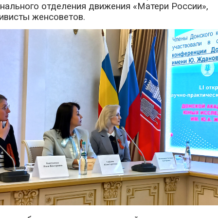
онального отделения движения «Матери России»,
тивисты женсоветов.