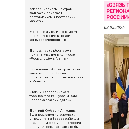
«СВЯЗЬ 
Как специалисты центров
РЕГИОНА
занятости помогают
РОССИИ»
ростовчанкам в построении
карьеры
08.05.2026
Молодые жители Дона могут
принять участие в новом
конкурсе «Нейроигры»
Донская молодёжь может
принять участие в конкурсе
«Росмолодёжь.Гранты»
Ростовчанка Арина Брыканова
завоевала серебро на
первенстве Европы по плаванию
в Мюнхене
Итоги V Всероссийского
творческого конкурса «Права
человека глазами детей»
Дмитрий Кобзев и Ангелина
Буланова зарегистрировали
отношения на Всероссийском
свадебном фестивале «Россия.
Соединяя сердца». Как это было?