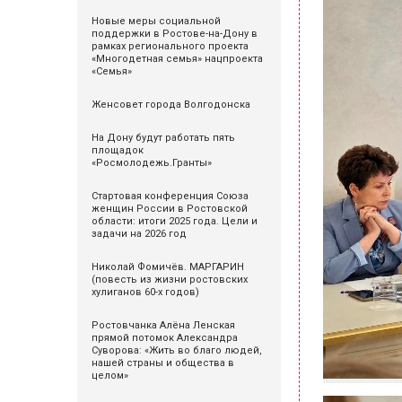
Новые меры социальной
поддержки в Ростове-на-Дону в
рамках регионального проекта
«Многодетная семья» нацпроекта
«Семья»
Женсовет города Волгодонска
На Дону будут работать пять
площадок
«Росмолодежь.Гранты»
Стартовая конференция Союза
женщин России в Ростовской
области: итоги 2025 года. Цели и
задачи на 2026 год
Николай Фомичёв. МАРГАРИН
(повесть из жизни ростовских
хулиганов 60-х годов)
Ростовчанка Алёна Ленская
прямой потомок Александра
Суворова: «Жить во благо людей,
нашей страны и общества в
целом»