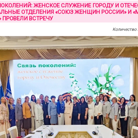
ПОКОЛЕНИЙ: ЖЕНСКОЕ СЛУЖЕНИЕ ГОРОДУ И ОТЕЧЕ
ЛЬНЫЕ ОТДЕЛЕНИЯ «СОЮЗ ЖЕНЩИН РОССИИ» И «
 ПРОВЕЛИ ВСТРЕЧУ
Количество 