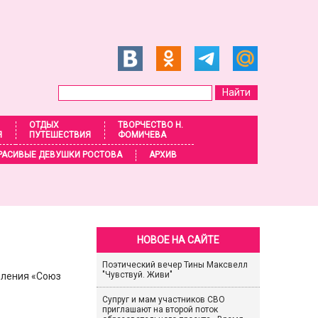
ОТДЫХ
ТВОРЧЕСТВО Н.
Я
ПУТЕШЕСТВИЯ
ФОМИЧЕВА
РАСИВЫЕ ДЕВУШКИ РОСТОВА
АРХИВ
НОВОЕ НА САЙТЕ
Поэтический вечер Тины Максвелл
"Чувствуй. Живи"
еления «Союз
Супруг и мам участников СВО
приглашают на второй поток