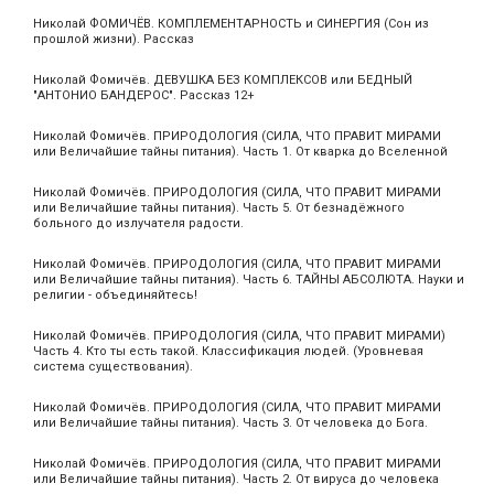
Николай ФОМИЧЁВ. КОМПЛЕМЕНТАРНОСТЬ и СИНЕРГИЯ (Сон из
прошлой жизни). Рассказ
Николай Фомичёв. ДЕВУШКА БЕЗ КОМПЛЕКСОВ или БЕДНЫЙ
"АНТОНИО БАНДЕРОС". Рассказ 12+
Николай Фомичёв. ПРИРОДОЛОГИЯ (СИЛА, ЧТО ПРАВИТ МИРАМИ
или Величайшие тайны питания). Часть 1. От кварка до Вселенной
Николай Фомичёв. ПРИРОДОЛОГИЯ (СИЛА, ЧТО ПРАВИТ МИРАМИ
или Величайшие тайны питания). Часть 5. От безнадёжного
больного до излучателя радости.
Николай Фомичёв. ПРИРОДОЛОГИЯ (СИЛА, ЧТО ПРАВИТ МИРАМИ
или Величайшие тайны питания). Часть 6. ТАЙНЫ АБСОЛЮТА. Науки и
религии - объединяйтесь!
Николай Фомичёв. ПРИРОДОЛОГИЯ (СИЛА, ЧТО ПРАВИТ МИРАМИ)
Часть 4. Кто ты есть такой. Классификация людей. (Уровневая
система существования).
Николай Фомичёв. ПРИРОДОЛОГИЯ (СИЛА, ЧТО ПРАВИТ МИРАМИ
или Величайшие тайны питания). Часть 3. От человека до Бога.
Николай Фомичёв. ПРИРОДОЛОГИЯ (СИЛА, ЧТО ПРАВИТ МИРАМИ
или Величайшие тайны питания). Часть 2. От вируса до человека