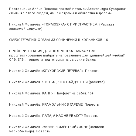
Ростовчанка Алёна Ленская прямой потомок Александра Суворова:
«Жить во благо людей, нашей страны и общества в целом»
Николай Фомичёв. «ТОРМОЗЯКА» С ПРИСТРАСТИЕМ. (Рассказ
знакомой девушки)
СМЕХОТЕРАПИЯ: ФРАЗЫ ИЗ СОЧИНЕНИЙ ШКОЛЬНИКОВ. 16+
ПРОФОРИЕНТАЦИЯ ДЛЯ ПОДРОСТКА. Поможет ли
профтестирование выбрать направление для дальнейшей учёбы?
ОГЭ, ЕГЭ... тонкости подготовки на высокие баллы
Николай Фомичёв «КЛУХОРСКИЙ ПЕРЕВАЛ». Повесть
Николай Фомичёв. Я ВЕРИЛ, ЧТО НАЙДУ ТЕБЯ (рассказ)
Николай Фомичёв. КАПЛЯ (Памфлет на себя). 16+
Николай Фомичёв. КРАМОЛЬНИК В ГАРЕМЕ. Повесть
Николай Фомичёв. ПАПА, А НАС НЕ УБЬЮТ? Повесть
Николай Фомичёв. ЖИЗНЬ В «МЁРТВОЙ» ЗОНЕ (Записки
чернобыльца). Повесть