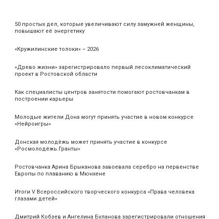
50 простых дел, которые увеличивают силу замужней женщины,
повышают её энергетику
«Кружилинские толоки» – 2026
«Древо жизни» зарегистрировало первый лесоклиматический
проект в Ростовской области
Как специалисты центров занятости помогают ростовчанкам в
построении карьеры
Молодые жители Дона могут принять участие в новом конкурсе
«Нейроигры»
Донская молодёжь может принять участие в конкурсе
«Росмолодёжь.Гранты»
Ростовчанка Арина Брыканова завоевала серебро на первенстве
Европы по плаванию в Мюнхене
Итоги V Всероссийского творческого конкурса «Права человека
глазами детей»
Дмитрий Кобзев и Ангелина Буланова зарегистрировали отношения