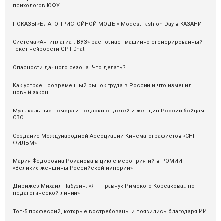
психологов ЮФУ
ПОКАЗЫ «БЛАГОПРИСТОЙНОЙ МОДЫ» Modest Fashion Day в КАЗАНИ
Система «Антиплагиат. ВУЗ» распознаeт машинно-сгенерированный
текст нейросети GPT-Chat
Опасности дачного сезона. Что делать?
Как устроен современный рынок труда в России и что изменил
новый закон
Музыкальные номера и подарки от детей и женщин России бойцам
СВО
Cоздание Международной Ассоциации Кинематографистов «СНГ
ФИЛЬМ»
Мария Федоровна Романова в цикле мероприятий в РОМИИ
«Великие женщины Российской империи»
Дирижёр Михаил Пабузин: «Я – правнук Римского-Корсакова… по
педагогической линии»
Топ-5 профессий, которые востребованы и появились благодаря ИИ