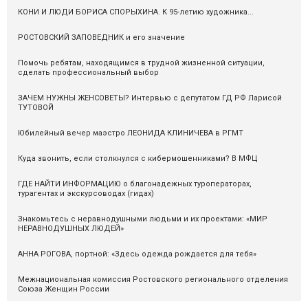
КОНИ И ЛЮДИ БОРИСА СПОРЫХИНА. К 95-летию художника...
РОСТОВСКИЙ ЗАПОВЕДНИК и его значение
Помочь ребятам, находящимся в трудной жизненной ситуации,
сделать профессиональный выбор
ЗАЧЕМ НУЖНЫ ЖЕНСОВЕТЫ? Интервью с депутатом ГД РФ Ларисой
ТУТОВОЙ
Юбилейный вечер маэстро ЛЕОНИДА КЛИНИЧЕВА в РГМТ
Куда звонить, если столкнулся с кибермошенниками? В МФЦ
ГДЕ НАЙТИ ИНФОРМАЦИЮ о благонадежных туроператорах,
турагентах и экскурсоводах (гидах)
Знакомьтесь с неравнодушными людьми и их проектами: «МИР
НЕРАВНОДУШНЫХ ЛЮДЕЙ»
АННА РОГОВА, портной: «Здесь одежда рождается для тебя»
Межнациональная комиссия Ростовского регионального отделения
Союза Женщин России