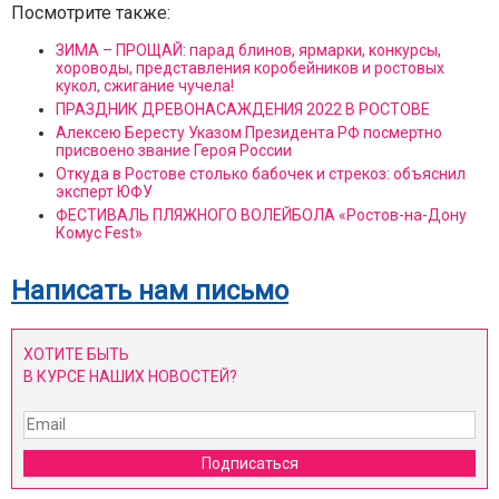
Посмотрите также:
ЗИМА – ПРОЩАЙ: парад блинов, ярмарки, конкурсы,
хороводы, представления коробейников и ростовых
кукол, сжигание чучела!
ПРАЗДНИК ДРЕВОНАСАЖДЕНИЯ 2022 В РОСТОВЕ
Алексею Бересту Указом Президента РФ посмертно
присвоено звание Героя России
Откуда в Ростове столько бабочек и стрекоз: объяснил
эксперт ЮФУ
ФЕСТИВАЛЬ ПЛЯЖНОГО ВОЛЕЙБОЛА «Ростов-на-Дону
Комус Fest»
Написать нам письмо
ХОТИТЕ БЫТЬ
В КУРСЕ НАШИХ НОВОСТЕЙ?
Подписаться