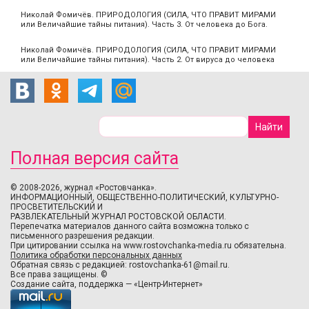
Николай Фомичёв. ПРИРОДОЛОГИЯ (СИЛА, ЧТО ПРАВИТ МИРАМИ
или Величайшие тайны питания). Часть 3. От человека до Бога.
Николай Фомичёв. ПРИРОДОЛОГИЯ (СИЛА, ЧТО ПРАВИТ МИРАМИ
или Величайшие тайны питания). Часть 2. От вируса до человека
Полная версия сайта
© 2008-2026, журнал «Ростовчанка».
ИНФОРМАЦИОННЫЙ, ОБЩЕСТВЕННО-ПОЛИТИЧЕСКИЙ, КУЛЬТУРНО-
ПРОСВЕТИТЕЛЬСКИЙ И
РАЗВЛЕКАТЕЛЬНЫЙ ЖУРНАЛ РОСТОВСКОЙ ОБЛАСТИ.
Перепечатка материалов данного сайта возможна только с
письменного разрешения редакции.
При цитировании ссылка на www.rostovchanka-media.ru обязательна.
Политика обработки персональных данных
Обратная связь с редакцией:
rostovchanka-61@mail.ru
.
Все права защищены. ©
Создание сайта
,
поддержка
—
«Центр-Интернет»