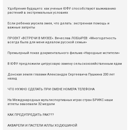
Удобрения будущего: как ученые ЮФУ способствуют выживанию
растений в экстремальных условиях
Если ребенка укусила змея, что делать: экстренная помощь и
важные запреты
ПРОЕКТ «ВСТРЕЧИ В МУЗЕЕ». Вячеслав ЛОБЫРЕВ: «Многодетность
всегда была для меня идеалом русской семьи»
Премьерный показ документального фильма «Народные мстители»
В ЮФУ предложили цитрусовую замену сельскохозяйственным ядам
Донская земля глазами Александра Сергеевича Пушкина 200 лет
назад
ЧТО НУЖНО СДЕЛАТЬ ПРИ СМЕНЕ НОМЕРА ТЕЛЕФОНА
На Международных мультиспортивных играх стран БРИКС наши
атлеты завоевали 32 медали
КАК ПРЕДУПРЕДИТЬ РАК???
АКВАРЕЛИ И ПАСТЕЛИ АЛЛЫ ХОДЮШИНОЙ