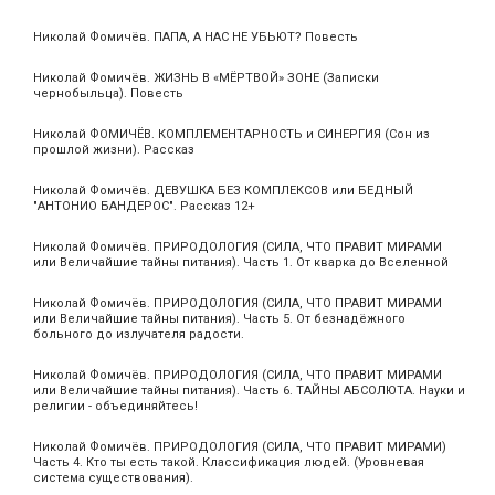
Николай Фомичёв. ПАПА, А НАС НЕ УБЬЮТ? Повесть
Николай Фомичёв. ЖИЗНЬ В «МЁРТВОЙ» ЗОНЕ (Записки
чернобыльца). Повесть
Николай ФОМИЧЁВ. КОМПЛЕМЕНТАРНОСТЬ и СИНЕРГИЯ (Сон из
прошлой жизни). Рассказ
Николай Фомичёв. ДЕВУШКА БЕЗ КОМПЛЕКСОВ или БЕДНЫЙ
"АНТОНИО БАНДЕРОС". Рассказ 12+
Николай Фомичёв. ПРИРОДОЛОГИЯ (СИЛА, ЧТО ПРАВИТ МИРАМИ
или Величайшие тайны питания). Часть 1. От кварка до Вселенной
Николай Фомичёв. ПРИРОДОЛОГИЯ (СИЛА, ЧТО ПРАВИТ МИРАМИ
или Величайшие тайны питания). Часть 5. От безнадёжного
больного до излучателя радости.
Николай Фомичёв. ПРИРОДОЛОГИЯ (СИЛА, ЧТО ПРАВИТ МИРАМИ
или Величайшие тайны питания). Часть 6. ТАЙНЫ АБСОЛЮТА. Науки и
религии - объединяйтесь!
Николай Фомичёв. ПРИРОДОЛОГИЯ (СИЛА, ЧТО ПРАВИТ МИРАМИ)
Часть 4. Кто ты есть такой. Классификация людей. (Уровневая
система существования).