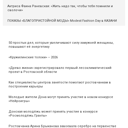
Актриса Фаина Раневская: «Жить надо так, чтобы тебя помнили и
сволочи»
ПОКАЗЫ «БЛАГОПРИСТОЙНОЙ МОДЫ» Modest Fashion Day в КАЗАНИ
50 простых дел, которые увеличивают силу замужней женщины,
повышают её энергетику
«Кружилинские толоки» – 2026
«Древо жизни» зарегистрировало первый лесоклиматический
проект в Ростовской области
Как специалисты центров занятости помогают ростовчанкам в
построении карьеры
Молодые жители Дона могут принять участие в новом конкурсе
«Нейроигры»
Донская молодёжь может принять участие в конкурсе
«Росмолодёжь.Гранты»
Ростовчанка Арина Брыканова завоевала серебро на первенстве