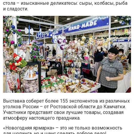
стола – изысканные деликатесы: сыры, колбасы, рыба
и сладости.
Выставка соберет более 155 экспонентов из различных
уголков России – от Ростовской области до Камчатки.
Участники представят свои лучшие товары, создавая
атмосферу настоящего праздника.
«Новогодняя ярмарка» – это не только возможность
для шопинга, но и шанс сделать доброе дело!