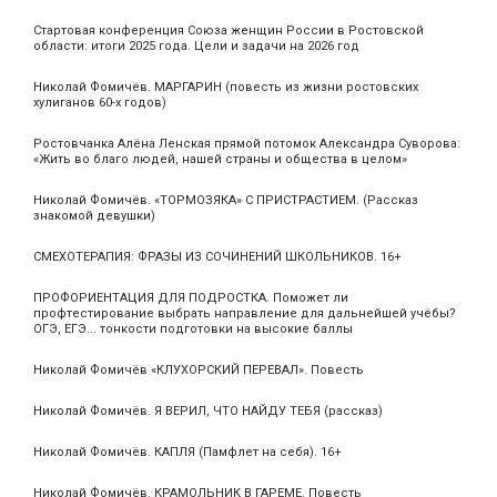
Стартовая конференция Союза женщин России в Ростовской
области: итоги 2025 года. Цели и задачи на 2026 год
Николай Фомичёв. МАРГАРИН (повесть из жизни ростовских
хулиганов 60-х годов)
Ростовчанка Алёна Ленская прямой потомок Александра Суворова:
«Жить во благо людей, нашей страны и общества в целом»
Николай Фомичёв. «ТОРМОЗЯКА» С ПРИСТРАСТИЕМ. (Рассказ
знакомой девушки)
СМЕХОТЕРАПИЯ: ФРАЗЫ ИЗ СОЧИНЕНИЙ ШКОЛЬНИКОВ. 16+
ПРОФОРИЕНТАЦИЯ ДЛЯ ПОДРОСТКА. Поможет ли
профтестирование выбрать направление для дальнейшей учёбы?
ОГЭ, ЕГЭ... тонкости подготовки на высокие баллы
Николай Фомичёв «КЛУХОРСКИЙ ПЕРЕВАЛ». Повесть
Николай Фомичёв. Я ВЕРИЛ, ЧТО НАЙДУ ТЕБЯ (рассказ)
Николай Фомичёв. КАПЛЯ (Памфлет на себя). 16+
Николай Фомичёв. КРАМОЛЬНИК В ГАРЕМЕ. Повесть