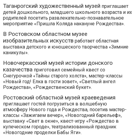
Таганрогский художественный музей
приглашает
детей дошкольного, младшего школьного возраста и их
родителей посетить развлекательно-познавательное
мероприятие «Пришла Коляда накануне Рождества».
В Ростовском областном музее
изобразительных искусств
работает областная
выставка детского и юношеского творчества «Зимние
каникулы».
Новочеркасский музей истории донского
казачества
приготовил семейный квест со
Снегурочкой «Тайны старого холста», мастер-классы
«Новый год! Елка в гости зовет», «Светлый ангел
Рождества», «Рождественский букет».
Ростовский областной музей краеведения
приглашает гостей погрузиться в волшебную
атмосферу Нового года и Рождества, посетив мастер-
классы «Зажигаем вечер», «Новогодний барельеф»,
выставку «Свет в окне», квест-игру «Рождество в
купеческом городе», театрализованный праздник
«Новогодние проделки Бабы Яги».