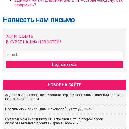
ЕДИНЫЙ ЧИТАТЕЛЬСКИЙ БИЛЕТ в Ростове-на-Дону. Как
оформить?
Написать нам письмо
ХОТИТЕ БЫТЬ
В КУРСЕ НАШИХ НОВОСТЕЙ?
Подписаться
НОВОЕ НА САЙТЕ
«Древо жизни» зарегистрировало первый лесоклиматический проект в
Ростовской области
Поэтический вечер Тины Максвелл "Чувствуй. Живи"
Супруг и мам участников СВО приглашают на второй поток
образовательного проекта «Время Героинь»