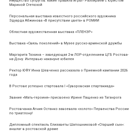
Имущество супругов: какие правила игры? Разбираем с юристом
Мариной Стетюхой
Персональная выставка известного российского художника
Эдуарда Абжинова «В присутствии цвета» в РОМИИ
Областная художественная выставка «ПЛЕНЭР»
Выставка «Связь поколений» в Музее русско-армянской дружбы
Маргарита Тюкина – заведующая 2-м ЛОР-отделением ЦГБ Ростова-
на-Дону. Интервью накануне юбилея
Ректор ЮФУ Инна Шевченко рассказала о Приемной кампании 2026
года
В Ростове успешно стартовала I «Суворовская спартакиада»
Звание «Мать‑героиня» присвоено Ирине Пащенко из Таганрога
Ростовчанка Агния Останко завоевала «золото» Первенства России
по триатлону!
Дипломный спектакль Елизаветы Шапошниковой «Старший сын»:
аншлаг в ростовской драме