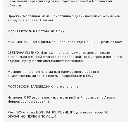
Земельный сертификат для многодетных семей в Ростовской
области
Проект «Счастливая мама – счастливые дети» даёт шанс женщинам
вернуться к трезвой жизни
Мария Ситтель в Ростове-на-Дону
МАТРИАРХАТ. Топ 5 фильмов и сериалов, где женщины решают всё!
СВЕТЛАНА ЯЩЕНКО: «Каждый человек может самостоятельно
справиться с любой жизненной проблемой, но быстрее и легче это
сделать при участии специалиста-психолога»
Мемристивные технологии для биоморфного робота с
очувствленными конечностями разработали в ЮФУ
РОСТОВСКИЙ ЗАПОВЕДНИК и его значение
Ихтиолог ЮФУ рассказал, как спасти рыбный промысел в Азово-
Черноморском бассейне
РостГМУ открыл БЕСПЛАТНОЕ ОБУЧЕНИЕ для волонтёров ПО
ОКАЗАНИЮ ПЕРВОЙ ПОМОЩИ