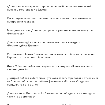
«Древо жизни» зарегистрировало первый лесоклиматический
проект в Ростовской области
Как специалисты центров занятости помогают ростовчанкам в
построении карьеры
Молодые жители Дона могут принять участие в новом конкурсе
«Нейроигры»
Донская молодёжь может принять участие в конкурсе
«Росмолодёжь.Гранты»
Ростовчанка Арина Брыканова завоевала серебро на первенстве
Европы по плаванию в Мюнхене
Итоги V Всероссийского творческого конкурса «Права человека
глазами детей»
Дмитрий Кобзев и Ангелина Буланова зарегистрировали отношения
на Всероссийском свадебном фестивале «Россия. Соединяя
сердца». Как это было?
Две семьи из Ростовской области стали победителями конкурса
«Это у нас семейное»