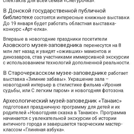
спектакль для всей семьи «Снегурочка».
В Донской государственной публичной
библиотеке
состоятся интересные книжные выставки.
До 19 января будет работать областная выставка-
конкурс «Арт-елка».
Впервые в новогодние праздники посетители
Азовского музея-заповедника
перенесутся на 8
млн лет назад и увидят «оживших» мамонтов и
динозавров, став участниками иммерсивной экскурсии
с использованием технологий дополненной реальности.
В Старочеркасском музее-заповеднике
работает
выставка «Зимние забавы». Украшение зала –
новогодний интерьер в стилистике фильма «Ирония
судьбы, или С легким паром» и новогодняя фотозона.
Археологический музей-заповедник «Танаис»
подготовил праздничную программу для детей и их
родителей «Новогодняя сказка в Танаисе». Программа
начинается с увлекательной экскурсии об истории
античного города и завершается творческим мастер-
классом «Глиняная азбука».