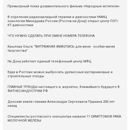
Премьерный показ документального фильма «Народные мстители»
В отделении радионуклидной терапии и диагностики НМИЦ
онкологии Минздрава России (Ростов-на-Дону) открыт центр ПЭТ/
КТ-диагностики
ЧТО НУЖНО СДЕЛАТЬ ПРИ СМЕНЕ НОМЕРА ТЕЛЕФОНА
Крылова Ольга: "ВИТРАЖНАЯ ЖИВОПИСЬ для меня - особая магия
творчества"
На Дону работает единый телефонный центр МФЦ
Куда в Ростове можно выбросить древесные-кустарниковые и
строительные отходы
ГЛАВНЫЕ ТРЕНДЫ настоящего и, вероятно, ближайшего будущего В
ФИТНЕС-ИНДУСТРИИ РФ
Донская земля глазами Александра Сергеевича Пушкина 200 лет
назад
Специалисты ростовского онкоцентра назвали 11 СИМПТОМОВ РАКА
МОЛОЧНОЙ ЖЕЛЕЗЫ