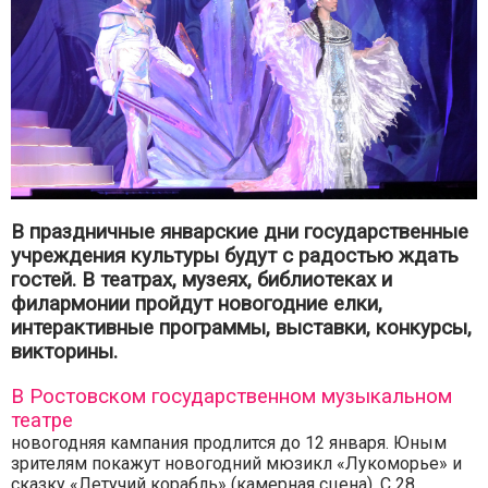
В праздничные январские дни государственные
учреждения культуры будут с радостью ждать
гостей. В театрах, музеях, библиотеках и
филармонии пройдут новогодние елки,
интерактивные программы, выставки, конкурсы,
викторины.
В Ростовском государственном музыкальном
театре
новогодняя кампания продлится до 12 января. Юным
зрителям покажут новогодний мюзикл «Лукоморье» и
сказку «Летучий корабль» (камерная сцена). С 28