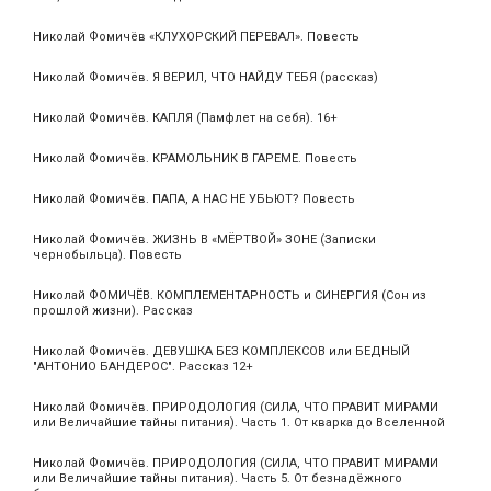
Николай Фомичёв «КЛУХОРСКИЙ ПЕРЕВАЛ». Повесть
Николай Фомичёв. Я ВЕРИЛ, ЧТО НАЙДУ ТЕБЯ (рассказ)
Николай Фомичёв. КАПЛЯ (Памфлет на себя). 16+
Николай Фомичёв. КРАМОЛЬНИК В ГАРЕМЕ. Повесть
Николай Фомичёв. ПАПА, А НАС НЕ УБЬЮТ? Повесть
Николай Фомичёв. ЖИЗНЬ В «МЁРТВОЙ» ЗОНЕ (Записки
чернобыльца). Повесть
Николай ФОМИЧЁВ. КОМПЛЕМЕНТАРНОСТЬ и СИНЕРГИЯ (Сон из
прошлой жизни). Рассказ
Николай Фомичёв. ДЕВУШКА БЕЗ КОМПЛЕКСОВ или БЕДНЫЙ
"АНТОНИО БАНДЕРОС". Рассказ 12+
Николай Фомичёв. ПРИРОДОЛОГИЯ (СИЛА, ЧТО ПРАВИТ МИРАМИ
или Величайшие тайны питания). Часть 1. От кварка до Вселенной
Николай Фомичёв. ПРИРОДОЛОГИЯ (СИЛА, ЧТО ПРАВИТ МИРАМИ
или Величайшие тайны питания). Часть 5. От безнадёжного