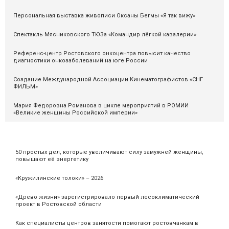
Персональная выставка живописи Оксаны Бегмы «Я так вижу»
Спектакль Мясниковского ТЮЗа «Командир лёгкой кавалерии»
Референс-центр Ростовского онкоцентра повысит качество
диагностики онкозаболеваний на юге России
Cоздание Международной Ассоциации Кинематографистов «СНГ
ФИЛЬМ»
Мария Федоровна Романова в цикле мероприятий в РОМИИ
«Великие женщины Российской империи»
50 простых дел, которые увеличивают силу замужней женщины,
повышают её энергетику
«Кружилинские толоки» – 2026
«Древо жизни» зарегистрировало первый лесоклиматический
проект в Ростовской области
Как специалисты центров занятости помогают ростовчанкам в