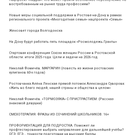
востребованным на рынке труда профессиям?
Новые меры социальной поддержки в Ростове-на-Дону в рамках
регионального проекта «Многодетная семья» нацпроекта «Семья»
Женсовет города Волгодонска
На Дону будут работать пять площадок «Росмолодежь.Гранты»
Стартовая конференция Союза женщин России в Ростовской
области: итоги 2025 года. Цели и задачи на 2026 год
Николай Фомичёв. МАРГАРИН (повесть из жизни ростовских
хулиганов 60-х годов)
Ростовчанка Алёна Ленская прямой потомок Александра Суворова:
«Жить во благо людей, нашей страны и общества в целом»
Николай Фомичёв. «ТОРМОЗЯКА» С ПРИСТРАСТИЕМ. (Рассказ
знакомой девушки)
СМЕХОТЕРАПИЯ: ФРАЗЫ ИЗ СОЧИНЕНИЙ ШКОЛЬНИКОВ. 16+
ПРОФОРИЕНТАЦИЯ ДЛЯ ПОДРОСТКА. Поможет ли
профтестирование выбрать направление для дальнейшей учёбы?
ОГЭ, ЕГЭ... тонкости подготовки на высокие баллы