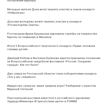
построении карьеры
Молодые жители Дона могут принять участие в новом конкурсе
«Нейроигры»
Донская молодёжь может принять участие в конкурсе
«Росмолодёжь.Гранты»
Ростовчанка Арина Брыканова завоевала серебро на первенстве
Европы по плаванию в Мюнхене
Итоги V Всероссийского творческого конкурса «Права человека
глазами детей»
Дмитрий Кобзев и Ангелина Буланова зарегистрировали отношения
на Всероссийском свадебном фестивале «Россия. Соединяя
сердца». Как это было?
Две семьи из Ростовской области стали победителями конкурса
«Это у нас семейное»
Имущество супругов: какие правила игры? Разбираем с юристом
Мариной Стетюхой
Персональная выставка известного российского художника
Эдуарда Абжинова «В присутствии цвета» в РОМИИ