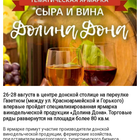
26-28 августа в центре донской столице на переулке
Газетном (между ул. Красноармейской и Горького)
впервые пройдет специализированная ярмарка
винодельческой продукции «Долина Дона». Торговые
ряды развернутся на площади более 80 кв.м.
В ярмарке примут участие производители донской
винодельческой продукции, фермерские хозяйства,
представители виноторгового, туристического бизнеса,