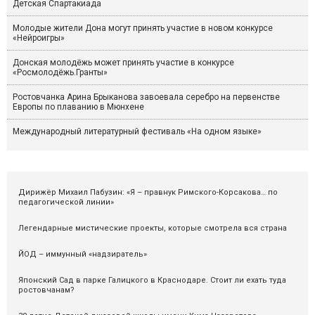
Детская Спартакиада
Молодые жители Дона могут принять участие в новом конкурсе
«Нейроигры»
Донская молодёжь может принять участие в конкурсе
«Росмолодёжь.Гранты»
Ростовчанка Арина Брыканова завоевала серебро на первенстве
Европы по плаванию в Мюнхене
Международный литературный фестиваль «На одном языке»
Дирижёр Михаил Пабузин: «Я – правнук Римского-Корсакова… по
педагогической линии»
Легендарные мистические проекты, которые смотрела вся страна
ЙОД – иммунный «надзиратель»
Японский Сад в парке Галицкого в Краснодаре. Стоит ли ехать туда
ростовчанам?