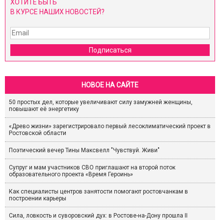
ХОТИТЕ БЫТЬ
В КУРСЕ НАШИХ НОВОСТЕЙ?
Подписаться
НОВОЕ НА САЙТЕ
50 простых дел, которые увеличивают силу замужней женщины,
повышают её энергетику
«Древо жизни» зарегистрировало первый лесоклиматический проект в
Ростовской области
Поэтический вечер Тины Максвелл "Чувствуй. Живи"
Супруг и мам участников СВО приглашают на второй поток
образовательного проекта «Время Героинь»
Как специалисты центров занятости помогают ростовчанкам в
построении карьеры
Сила, ловкость и суворовский дух: в Ростове-на-Дону прошла II