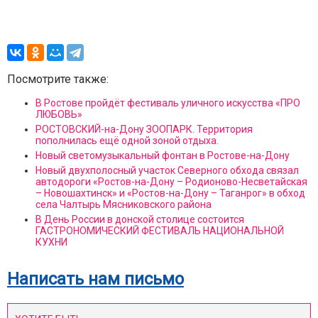
Посмотрите также:
В Ростове пройдёт фестиваль уличного искусства «ПРО
ЛЮБОВЬ»
РОСТОВСКИЙ-на-Дону ЗООПАРК. Территория
пополнилась ещё одной зоной отдыха.
Новый светомузыкальный фонтан в Ростове-на-Дону
Новый двухполосный участок Северного обхода связал
автодороги «Ростов-на-Дону – Родионово-Несветайская
– Новошахтинск» и «Ростов-на-Дону – Таганрог» в обход
села Чалтырь Мясниковского района
В День России в донской столице состоится
ГАСТРОНОМИЧЕСКИЙ ФЕСТИВАЛЬ НАЦИОНАЛЬНОЙ
КУХНИ
Написать нам письмо