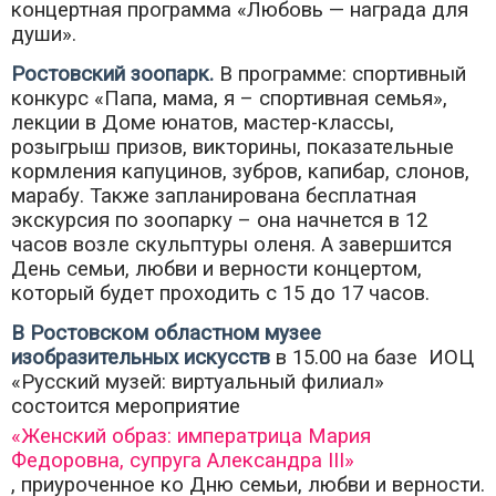
концертная программа «Любовь — награда для
души».
Ростовский зоопарк.
В программе: спортивный
конкурс «Папа, мама, я – спортивная семья»,
лекции в Доме юнатов, мастер-классы,
розыгрыш призов, викторины, показательные
кормления капуцинов, зубров, капибар, слонов,
марабу. Также запланирована бесплатная
экскурсия по зоопарку – она начнется в 12
часов возле скульптуры оленя. А завершится
День семьи, любви и верности концертом,
который будет проходить с 15 до 17 часов.
В Ростовском областном музее
изобразительных искусств
в 15.00 на базе ИОЦ
«Русский музей: виртуальный филиал»
состоится мероприятие
«Женский образ: императрица Мария
Федоровна, супруга Александра III»
, приуроченное ко Дню семьи, любви и верности.