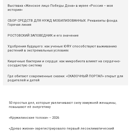
Выставка «Женское лицо Победы Дона» в музее «Россия – моя
история»
СБОР СРЕДСТВ ДЛЯ НУЖД МОБИЛИЗОВАННЫХ. Реквизиты фонда.
Горячая линия
РОСТОВСКИЙ ЗАПОВЕДНИК и его значение
Удобрения будущего: как ученые ЮФУ способствуют выживанию
растений в экстремальных условиях
Кишечные бактерии и сердце: как микробиота влияет на сердечно-
сосудистую систему
Где обитают современные сказки: «СКАЗОЧНЫЙ ПОРТАЛ» открыт для
родителей и детей
50 простых дел, которые увеличивают силу замужней женщины,
повышают её энергетику
«Кружилинские толоки» – 2026
«Древо жизни» зарегистрировало первый лесоклиматический