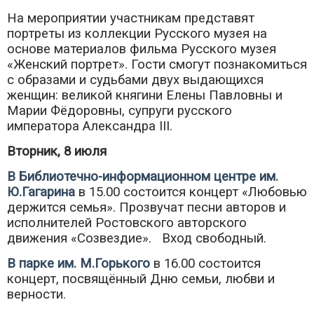
На мероприятии участникам представят
портреты из коллекции Русского музея на
основе материалов фильма Русского музея
«Женский портрет». Гости смогут познакомиться
с образами и судьбами двух выдающихся
женщин: великой княгини Елены Павловны и
Марии Фёдоровны, супруги русского
императора Александра III.
Вторник, 8 июля
В Библиотечно-информационном центре им.
Ю.Гагарина
в 15.00 состоится концерт «Любовью
держится семья». Прозвучат песни авторов и
исполнителей Ростовского авторского
движения «Созвездие». Вход свободный.
В парке им. М.Горького
в 16.00 состоится
концерт, посвящённый Дню семьи, любви и
верности.