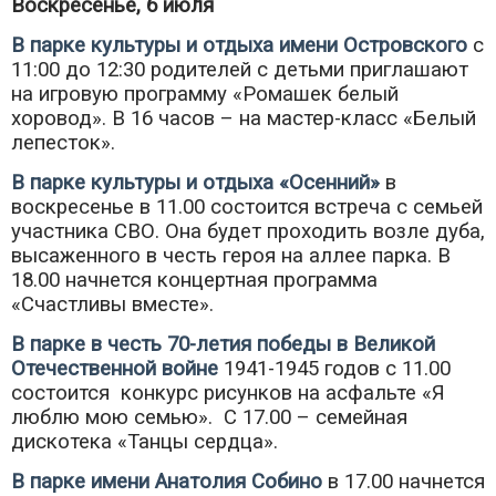
Воскресенье, 6 июля
В парке культуры и отдыха имени Островского
с
11:00 до 12:30 родителей с детьми приглашают
на игровую программу «Ромашек белый
хоровод». В 16 часов – на мастер-класс «Белый
лепесток».
В парке культуры и отдыха «Осенний»
в
воскресенье в 11.00 состоится встреча с семьей
участника СВО. Она будет проходить возле дуба,
высаженного в честь героя на аллее парка. В
18.00 начнется концертная программа
«Счастливы вместе».
В парке в честь 70-летия победы в Великой
Отечественной войне
1941-1945 годов с 11.00
состоится
конкурс рисунков на асфальте «Я
люблю мою семью». С 17.00 – семейная
дискотека «Танцы сердца».
В парке имени Анатолия Собино
в 17.00 начнется