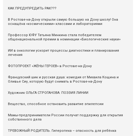
КАК ПРЕДУПРЕДИТЬ РАК???
В Ростове-на-Дону открыли самую большую на Дону школу! Она
оснащёна «космическими» классами и лабораториями
Профессор ЮФУ Татьяна Минкина стала победителем
общенациональной премии в номинации «Биологические науки»
ИИ в онкологии ускорит процессы диагностики и планирования
лечения
ФОТОПРОЕКТ «ЖЁНЫ ГЕРОЕВ» в Ростове-на-Дону
Французский шик и русская душа: комедия от Михаила Кощина и
Оливье Сиу, которую будут снимать в Ростове-на-Дону
Художник ОЛЬГА СТРОГАНОВА: ПОЭЗИЯ ЛИНИИ
Вещество, способное остановить развитие эпилепсии
Мамы-предприниматели России получат поддержку для открытия
собственного дела
ТРЕВОЖНЫЙ РОДИТЕЛЬ. Гиперопека – опасность для ребёнка