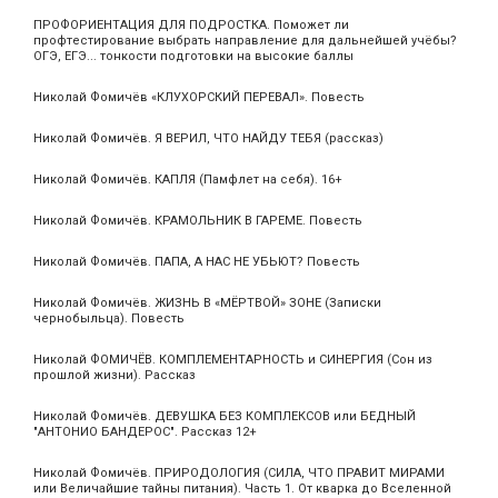
ПРОФОРИЕНТАЦИЯ ДЛЯ ПОДРОСТКА. Поможет ли
профтестирование выбрать направление для дальнейшей учёбы?
ОГЭ, ЕГЭ... тонкости подготовки на высокие баллы
Николай Фомичёв «КЛУХОРСКИЙ ПЕРЕВАЛ». Повесть
Николай Фомичёв. Я ВЕРИЛ, ЧТО НАЙДУ ТЕБЯ (рассказ)
Николай Фомичёв. КАПЛЯ (Памфлет на себя). 16+
Николай Фомичёв. КРАМОЛЬНИК В ГАРЕМЕ. Повесть
Николай Фомичёв. ПАПА, А НАС НЕ УБЬЮТ? Повесть
Николай Фомичёв. ЖИЗНЬ В «МЁРТВОЙ» ЗОНЕ (Записки
чернобыльца). Повесть
Николай ФОМИЧЁВ. КОМПЛЕМЕНТАРНОСТЬ и СИНЕРГИЯ (Сон из
прошлой жизни). Рассказ
Николай Фомичёв. ДЕВУШКА БЕЗ КОМПЛЕКСОВ или БЕДНЫЙ
"АНТОНИО БАНДЕРОС". Рассказ 12+
Николай Фомичёв. ПРИРОДОЛОГИЯ (СИЛА, ЧТО ПРАВИТ МИРАМИ
или Величайшие тайны питания). Часть 1. От кварка до Вселенной