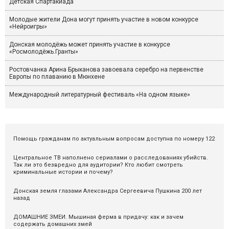
Детская Спартакиада
Молодые жители Дона могут принять участие в новом конкурсе
«Нейроигры»
Донская молодёжь может принять участие в конкурсе
«Росмолодёжь.Гранты»
Ростовчанка Арина Брыканова завоевала серебро на первенстве
Европы по плаванию в Мюнхене
Международный литературный фестиваль «На одном языке»
Помощь гражданам по актуальным вопросам доступна по номеру 122
Центральное ТВ наполнено сериалами о расследованиях убийств.
Так ли это безвредно для аудитории? Кто любит смотреть
криминальные истории и почему?
Донская земля глазами Александра Сергеевича Пушкина 200 лет
назад
ДОМАШНИЕ ЗМЕИ. Мышиная ферма в придачу: как и зачем
содержать домашних змей