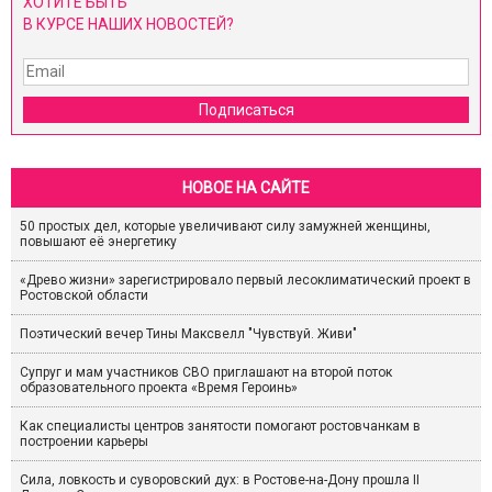
ХОТИТЕ БЫТЬ
В КУРСЕ НАШИХ НОВОСТЕЙ?
Подписаться
НОВОЕ НА САЙТЕ
50 простых дел, которые увеличивают силу замужней женщины,
повышают её энергетику
«Древо жизни» зарегистрировало первый лесоклиматический проект в
Ростовской области
Поэтический вечер Тины Максвелл "Чувствуй. Живи"
Супруг и мам участников СВО приглашают на второй поток
образовательного проекта «Время Героинь»
Как специалисты центров занятости помогают ростовчанкам в
построении карьеры
Сила, ловкость и суворовский дух: в Ростове-на-Дону прошла II