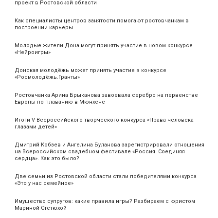
проект в Ростовской области
Как специалисты центров занятости помогают ростовчанкам в
построении карьеры
Молодые жители Дона могут принять участие в новом конкурсе
«Нейроигры»
Донская молодёжь может принять участие в конкурсе
«Росмолодёжь.Гранты»
Ростовчанка Арина Брыканова завоевала серебро на первенстве
Европы по плаванию в Мюнхене
Итоги V Всероссийского творческого конкурса «Права человека
глазами детей»
Дмитрий Кобзев и Ангелина Буланова зарегистрировали отношения
на Всероссийском свадебном фестивале «Россия. Соединяя
сердца». Как это было?
Две семьи из Ростовской области стали победителями конкурса
«Это у нас семейное»
Имущество супругов: какие правила игры? Разбираем с юристом
Мариной Стетюхой