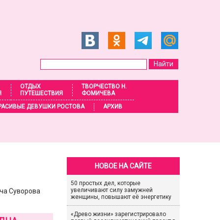
ОТДЫХ
ТВОРЧЕСТВО Н.
Я
ПУТЕШЕСТВИЯ
ФОМИЧЕВА
РАСИВЫЕ ДЕВУШКИ РОСТОВА
АРХИВ
НОВОЕ НА САЙТЕ
50 простых дел, которые
увеличивают силу замужней
ича Суворова
женщины, повышают её энергетику
«Древо жизни» зарегистрировало