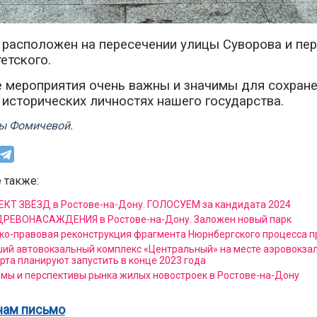
расположен на пересечении улицы Суворова и пер
етского.
 мероприятия очень важны и значимы для сохране
 исторических личностях нашего государства.
ы Фомичевой.
 также:
КТ ЗВЁЗД в Ростове-на-Дону. ГОЛОСУЕМ за кандидата 2024
РЕВОНАСАЖДЕНИЯ в Ростове-на-Дону. Заложен новый парк
ко-правовая реконструкция фрагмента Нюрнбергского процесса 
ий автовокзальный комплекс «Центральный» на месте аэровокзал
рта планируют запустить в конце 2023 года
мы и перспективы рынка жилых новостроек в Ростове-на-Дону
нам письмо