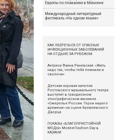
Европы по плаванию в Мюнхене
Международный литературный
фестиваль «На одном языке»
КАК УБЕРЕЧЬСЯ ОТ ОПАСНЫХ
ИНФЕКЦИОННЫХ ЗАБОЛЕВАНИЙ
НА ОТДЫХЕ ЗА РУБЕЖОМ
Актриса Фаина Раневская: «Жить
надо так, чтобы тебя помнили и
сволочи»
Детская хоровая капелла
Ростовского музыкального театра
выступит в грандиозном
этнографическом мюзикле
«Ожерелье России. Герои нашего
времени» на сцене Кремлевского
Дворца
ПОКАЗЫ «БЛАГОПРИСТОЙНОЙ
МОДЫ» Modest Fashion Day в
КАЗАНИ