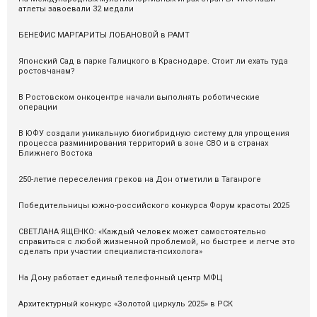
атлеты завоевали 32 медали
БЕНЕФИС МАРГАРИТЫ ЛОБАНОВОЙ в РАМТ
Японский Сад в парке Галицкого в Краснодаре. Стоит ли ехать туда
ростовчанам?
В Ростовском онкоцентре начали выполнять роботические
операции
В ЮФУ создали уникальную биогибридную систему для упрощения
процесса разминирования территорий в зоне СВО и в странах
Ближнего Востока
250-летие переселения греков на Дон отметили в Таганроге
Победительницы южно-российского конкурса Форум красоты 2025
СВЕТЛАНА ЯЩЕНКО: «Каждый человек может самостоятельно
справиться с любой жизненной проблемой, но быстрее и легче это
сделать при участии специалиста-психолога»
На Дону работает единый телефонный центр МФЦ
Архитектурный конкурс «Золотой циркуль 2025» в РСК