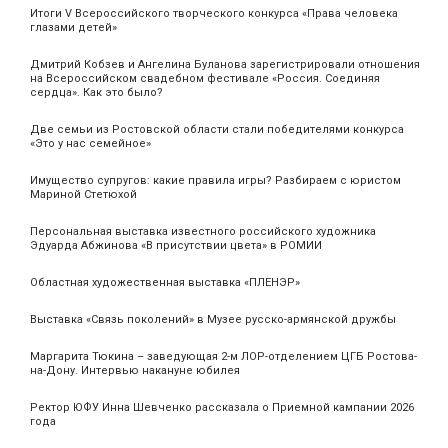
Итоги V Всероссийского творческого конкурса «Права человека
глазами детей»
Дмитрий Кобзев и Ангелина Буланова зарегистрировали отношения
на Всероссийском свадебном фестивале «Россия. Соединяя
сердца». Как это было?
Две семьи из Ростовской области стали победителями конкурса
«Это у нас семейное»
Имущество супругов: какие правила игры? Разбираем с юристом
Мариной Стетюхой
Персональная выставка известного российского художника
Эдуарда Абжинова «В присутствии цвета» в РОМИИ
Областная художественная выставка «ПЛЕНЭР»
Выставка «Связь поколений» в Музее русско-армянской дружбы
Маргарита Тюкина – заведующая 2-м ЛОР-отделением ЦГБ Ростова-
на-Дону. Интервью накануне юбилея
Ректор ЮФУ Инна Шевченко рассказала о Приемной кампании 2026
года