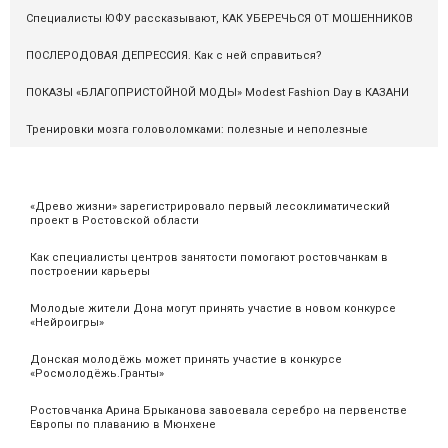
Специалисты ЮФУ рассказывают, КАК УБЕРЕЧЬСЯ ОТ МОШЕННИКОВ
ПОСЛЕРОДОВАЯ ДЕПРЕССИЯ. Как с ней справиться?
ПОКАЗЫ «БЛАГОПРИСТОЙНОЙ МОДЫ» Modest Fashion Day в КАЗАНИ
Тренировки мозга головоломками: полезные и неполезные
«Древо жизни» зарегистрировало первый лесоклиматический
проект в Ростовской области
Как специалисты центров занятости помогают ростовчанкам в
построении карьеры
Молодые жители Дона могут принять участие в новом конкурсе
«Нейроигры»
Донская молодёжь может принять участие в конкурсе
«Росмолодёжь.Гранты»
Ростовчанка Арина Брыканова завоевала серебро на первенстве
Европы по плаванию в Мюнхене