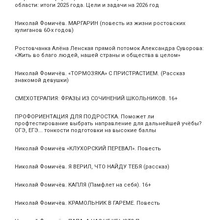
области: итоги 2025 года. Цели и задачи на 2026 год
Николай Фомичёв. МАРГАРИН (повесть из жизни ростовских
хулиганов 60-х годов)
Ростовчанка Алёна Ленская прямой потомок Александра Суворова:
«Жить во благо людей, нашей страны и общества в целом»
Николай Фомичёв. «ТОРМОЗЯКА» С ПРИСТРАСТИЕМ. (Рассказ
знакомой девушки)
СМЕХОТЕРАПИЯ: ФРАЗЫ ИЗ СОЧИНЕНИЙ ШКОЛЬНИКОВ. 16+
ПРОФОРИЕНТАЦИЯ ДЛЯ ПОДРОСТКА. Поможет ли
профтестирование выбрать направление для дальнейшей учёбы?
ОГЭ, ЕГЭ... тонкости подготовки на высокие баллы
Николай Фомичёв «КЛУХОРСКИЙ ПЕРЕВАЛ». Повесть
Николай Фомичёв. Я ВЕРИЛ, ЧТО НАЙДУ ТЕБЯ (рассказ)
Николай Фомичёв. КАПЛЯ (Памфлет на себя). 16+
Николай Фомичёв. КРАМОЛЬНИК В ГАРЕМЕ. Повесть