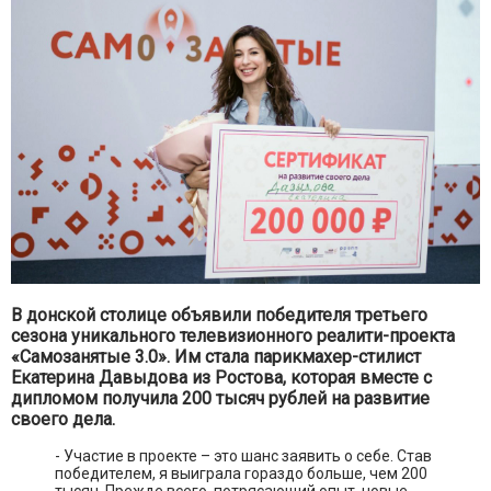
В донской столице объявили победителя третьего
сезона уникального телевизионного реалити-проекта
«Самозанятые 3.0». Им стала парикмахер-стилист
Екатерина Давыдова из Ростова, которая вместе с
дипломом получила 200 тысяч рублей на развитие
своего дела.
- Участие в проекте – это шанс заявить о себе. Став
победителем, я выиграла гораздо больше, чем 200
тысяч. Прежде всего, потрясающий опыт, новые