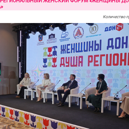
 РЕГИОНАЛЬНЫЙ ЖЕНСКИЙ ФОРУМ «ЖЕНЩИНЫ ДО
»
Количество п