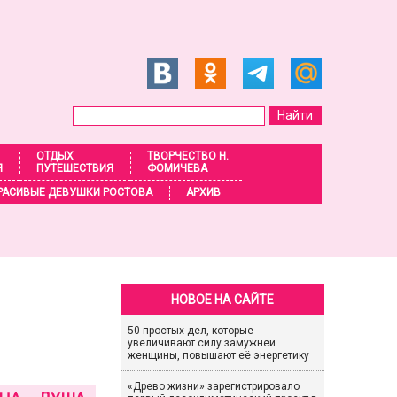
ОТДЫХ
ТВОРЧЕСТВО Н.
Я
ПУТЕШЕСТВИЯ
ФОМИЧЕВА
РАСИВЫЕ ДЕВУШКИ РОСТОВА
АРХИВ
НОВОЕ НА САЙТЕ
50 простых дел, которые
увеличивают силу замужней
женщины, повышают её энергетику
«Древо жизни» зарегистрировало