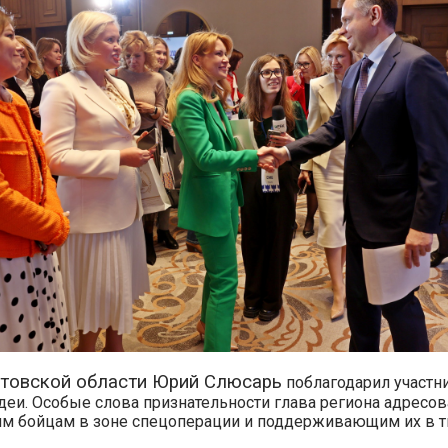
стовской области Юрий Слюсарь
поблагодарил участн
идеи. Особые слова признательности глава региона адресо
 бойцам в зоне спецоперации и поддерживающим их в т