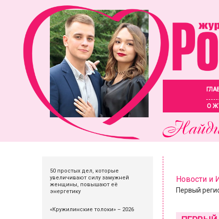
ГЛА
О Ж
50 простых дел, которые
увеличивают силу замужней
Новости и
женщины, повышают её
Первый реги
энергетику
«Кружилинские толоки» – 2026