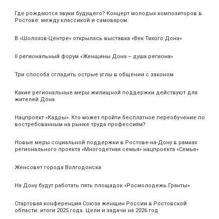
Где рождаются звуки будущего? Концерт молодых композиторов в
Ростове: между классикой и самоваром.
В «Шолохов-Центре» открылась выставка «Век Тихого Дона»
II региональный форум «Женщины Дона – душа региона»
Три способа сгладить острые углы в общении с законом
Какие региональные меры жилищной поддержки действуют для
жителей Дона
Нацпроект «Кадры». Кто может пройти бесплатное переобучение по
востребованным на рынке труда профессиям?
Новые меры социальной поддержки в Ростове-на-Дону в рамках
регионального проекта «Многодетная семья» нацпроекта «Семья»
Женсовет города Волгодонска
На Дону будут работать пять площадок «Росмолодежь.Гранты»
Стартовая конференция Союза женщин России в Ростовской
области: итоги 2025 года. Цели и задачи на 2026 год