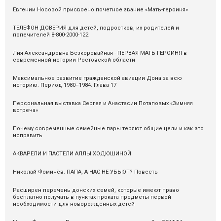
Евгении Носовой присвоено почетное звание «Мать-героиня»
ТЕЛЕФОН ДОВЕРИЯ для детей, подростков, их родителей и
попечителей 8-800-2000-122
Лия Александровна Безкоровайная - ПЕРВАЯ МАТЬ-ГЕРОИНЯ в
современной истории Ростовской области
Максимальное развитие гражданской авиации Дона за всю
историю. Период 1980–1984. Глава 17
Персональная выставка Сергея и Анастасии Потаповых «Зимняя
встреча»
Почему современные семейные пары теряют общие цели и как это
исправить
АКВАРЕЛИ И ПАСТЕЛИ АЛЛЫ ХОДЮШИНОЙ
Николай Фомичёв. ПАПА, А НАС НЕ УБЬЮТ? Повесть
Расширен перечень донских семей, которые имеют право
бесплатно получать в пунктах проката предметы первой
необходимости для новорожденных детей