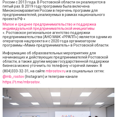
России с 2013 года. В Ростовской области он реализуется в
пятый раз. В 2019 году программа была включена
Минэкономразвития России в перечень программ для
предпринимателей, реализуемых в рамках национального
проекта РФ «
Малое и среднее предпринимательство и поддержка
индивидуальной предпринимательской инициативы
». Ростовское региональное агентство поддержки
предпринимательства (АНО МФК «РРАПП») является одним из
операторов нацпроекта и с 2020 года организатором
программы «Мама-предприниматель» в Ростовской области.
Информацию об образовательных мероприятиях для
начинающих и действующих предпринимателей Ростовской
области, а также другим мерам государственной поддержки
бизнеса можно уточнить по телефону «горячей линии»: 8
(804)333-32-31, на сайте
mbrostov.ru
и в социальных сетях:
@mb_rostov
(Instagram) и телеграм-канале
https://t.me/mbrostov
.