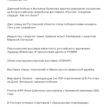
Дмитрий Кобзев и Ангелина Буланова зарегистрировали отношения
на Всероссийском свадебном фестивале «Россия. Соединяя
сердца». Как это было?
Две семьи из Ростовской области стали победителями конкурса
«Это у нас семейное»
Имущество супругов: какие правила игры? Разбираем с юристом
Мариной Стетюхой
Персональная выставка известного российского художника
Эдуарда Абжинова «В присутствии цвета» в РОМИИ
Областная художественная выставка «ПЛЕНЭР»
Выставка «Связь поколений» в Музее русско-армянской дружбы
Маргарита Тюкина – заведующая 2-м ЛОР-отделением ЦГБ Ростова-
на-Дону. Интервью накануне юбилея
Ректор ЮФУ Инна Шевченко рассказала о Приемной кампании 2026
года
В Ростове успешно стартовала I «Суворовская спартакиада»