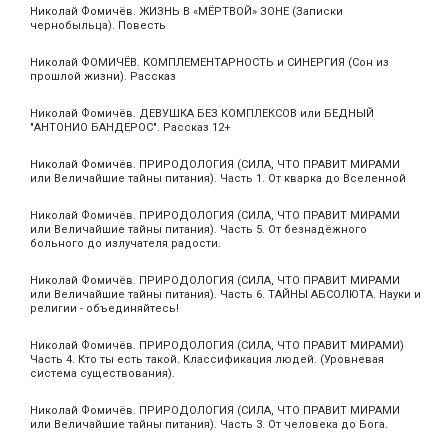
Николай Фомичёв. ЖИЗНЬ В «МЁРТВОЙ» ЗОНЕ (Записки
чернобыльца). Повесть
Николай ФОМИЧЁВ. КОМПЛЕМЕНТАРНОСТЬ и СИНЕРГИЯ (Сон из
прошлой жизни). Рассказ
Николай Фомичёв. ДЕВУШКА БЕЗ КОМПЛЕКСОВ или БЕДНЫЙ
"АНТОНИО БАНДЕРОС". Рассказ 12+
Николай Фомичёв. ПРИРОДОЛОГИЯ (СИЛА, ЧТО ПРАВИТ МИРАМИ
или Величайшие тайны питания). Часть 1. От кварка до Вселенной
Николай Фомичёв. ПРИРОДОЛОГИЯ (СИЛА, ЧТО ПРАВИТ МИРАМИ
или Величайшие тайны питания). Часть 5. От безнадёжного
больного до излучателя радости.
Николай Фомичёв. ПРИРОДОЛОГИЯ (СИЛА, ЧТО ПРАВИТ МИРАМИ
или Величайшие тайны питания). Часть 6. ТАЙНЫ АБСОЛЮТА. Науки и
религии - объединяйтесь!
Николай Фомичёв. ПРИРОДОЛОГИЯ (СИЛА, ЧТО ПРАВИТ МИРАМИ)
Часть 4. Кто ты есть такой. Классификация людей. (Уровневая
система существования).
Николай Фомичёв. ПРИРОДОЛОГИЯ (СИЛА, ЧТО ПРАВИТ МИРАМИ
или Величайшие тайны питания). Часть 3. От человека до Бога.