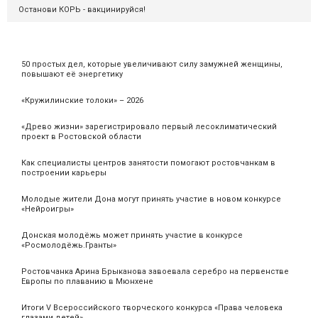
Останови КОРЬ - вакцинируйся!
50 простых дел, которые увеличивают силу замужней женщины,
повышают её энергетику
«Кружилинские толоки» – 2026
«Древо жизни» зарегистрировало первый лесоклиматический
проект в Ростовской области
Как специалисты центров занятости помогают ростовчанкам в
построении карьеры
Молодые жители Дона могут принять участие в новом конкурсе
«Нейроигры»
Донская молодёжь может принять участие в конкурсе
«Росмолодёжь.Гранты»
Ростовчанка Арина Брыканова завоевала серебро на первенстве
Европы по плаванию в Мюнхене
Итоги V Всероссийского творческого конкурса «Права человека
глазами детей»