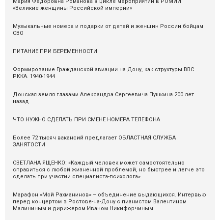
Мария Федоровна Романова в цикле мероприятий в РОМИИ
«Великие женщины Российской империи»
Музыкальные номера и подарки от детей и женщин России бойцам
СВО
ПИТАНИЕ ПРИ БЕРЕМЕННОСТИ
Формирование Гражданской авиации на Дону, как структуры ВВС
РККА. 1940-1944
Донская земля глазами Александра Сергеевича Пушкина 200 лет
назад
ЧТО НУЖНО СДЕЛАТЬ ПРИ СМЕНЕ НОМЕРА ТЕЛЕФОНА
Более 72 тысяч вакансий предлагает ОБЛАСТНАЯ СЛУЖБА
ЗАНЯТОСТИ
СВЕТЛАНА ЯЩЕНКО: «Каждый человек может самостоятельно
справиться с любой жизненной проблемой, но быстрее и легче это
сделать при участии специалиста-психолога»
Марафон «Мой Рахманинов» – объединение выдающихся. Интервью
перед концертом в Ростове-на-Дону с пианистом Валентином
Малининым и дирижером Иваном Никифорчиным