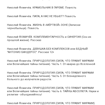
Николай Фомичёв. КРАМОЛЬНИК В ГАРЕМЕ. Повесть
Николай Фомичёв. ПАПА, А НАС НЕ УБЬЮТ? Повесть
Николай Фомичёв. ЖИЗНЬ В «МЁРТВОЙ» ЗОНЕ (Записки
чернобыльца). Повесть
Николай ФОМИЧЁВ. КОМПЛЕМЕНТАРНОСТЬ и СИНЕРГИЯ (Сон из
прошлой жизни). Рассказ
Николай Фомичёв. ДЕВУШКА БЕЗ КОМПЛЕКСОВ или БЕДНЫЙ
"АНТОНИО БАНДЕРОС". Рассказ 12+
Николай Фомичёв. ПРИРОДОЛОГИЯ (СИЛА, ЧТО ПРАВИТ МИРАМИ
или Величайшие тайны питания). Часть 1. От кварка до Вселенной
Николай Фомичёв. ПРИРОДОЛОГИЯ (СИЛА, ЧТО ПРАВИТ МИРАМИ
или Величайшие тайны питания). Часть 5. От безнадёжного
больного до излучателя радости.
Николай Фомичёв. ПРИРОДОЛОГИЯ (СИЛА, ЧТО ПРАВИТ МИРАМИ
или Величайшие тайны питания). Часть 6. ТАЙНЫ АБСОЛЮТА. Науки и
религии - объединяйтесь!
Николай Фомичёв. ПРИРОДОЛОГИЯ (СИЛА, ЧТО ПРАВИТ МИРАМИ)