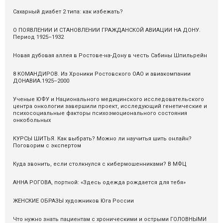
Сахарный диабет 2 типа: как избежать?
О ПОЯВЛЕНИИ И СТАНОВЛЕНИИ ГРАЖДАНСКОЙ АВИАЦИИ НА ДОНУ.
Период 1925–1932
Новая дубовая аллея в Ростове-на-Дону в честь Сабины Шпильрейн
8 КОМАНДИРОВ. Из Хроники Ростовского ОАО и авиакомпании
ДОНАВИА.1925–2000
Ученые ЮФУ и Национального медицинского исследовательского
центра онкологии завершили проект, исследующий генетические и
психосоциальные факторы психоэмоционального состояния
онкобольных
КУРСЫ ШИТЬЯ. Как выбрать? Можно ли научитья шить онлайн?
Поговорим с экспертом
Куда звонить, если столкнулся с кибермошенниками? В МФЦ
АННА РОГОВА, портной: «Здесь одежда рождается для тебя»
ЖЕНСКИЕ ОБРАЗЫ художников Юга России
Что нужно знать пациентам с хроническими и острыми ГОЛОВНЫМИ