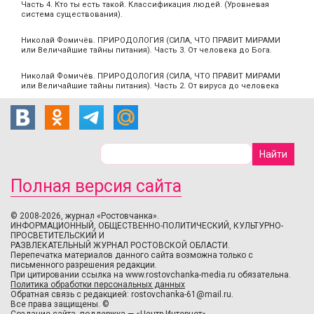
Часть 4. Кто ты есть такой. Классификация людей. (Уровневая
система существования).
Николай Фомичёв. ПРИРОДОЛОГИЯ (СИЛА, ЧТО ПРАВИТ МИРАМИ
или Величайшие тайны питания). Часть 3. От человека до Бога.
Николай Фомичёв. ПРИРОДОЛОГИЯ (СИЛА, ЧТО ПРАВИТ МИРАМИ
или Величайшие тайны питания). Часть 2. От вируса до человека
Полная версия сайта
© 2008-2026, журнал «Ростовчанка».
ИНФОРМАЦИОННЫЙ, ОБЩЕСТВЕННО-ПОЛИТИЧЕСКИЙ, КУЛЬТУРНО-
ПРОСВЕТИТЕЛЬСКИЙ И
РАЗВЛЕКАТЕЛЬНЫЙ ЖУРНАЛ РОСТОВСКОЙ ОБЛАСТИ.
Перепечатка материалов данного сайта возможна только с
письменного разрешения редакции.
При цитировании ссылка на www.rostovchanka-media.ru обязательна.
Политика обработки персональных данных
Обратная связь с редакцией:
rostovchanka-61@mail.ru
.
Все права защищены. ©
Создание сайта
,
поддержка
—
«Центр-Интернет»