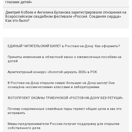
глазами детей»
Дмитрий Кобзев и Ангелина Буланова зарегистрировали отношения на
Всероссийском свадебном фестивале «Россия. Соединяя сердца».
Как это было?
ЕДИНЫЙ ЧИТАТЕЛЬСКИЙ БИЛЕТ в Ростове-на-Дону. Как оформить?
Приняты изменения в областной закон о ежемесячных пособиях на
детей
Архитектурный конкурс «Золотой циркуль 2025» в РСК
В Ростове-на-Дону открыли самую большую на Дону школу! Она
оснащёна «космическими» классами и лабораториями
ФОТОПРОЕКТ ОКСАНЫ ТРИБУНСКОЙ «РОСТОВ-НА-ДОНУ БЕЗ РЕТУШИ»
Почему современные семейные пары теряют общие цели и как это
исправить
Мамы-предприниматели России получат поддержку для открытия
собственного дела