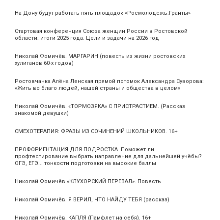
На Дону будут работать пять площадок «Росмолодежь.Гранты»
Стартовая конференция Союза женщин России в Ростовской
области: итоги 2025 года. Цели и задачи на 2026 год
Николай Фомичёв. МАРГАРИН (повесть из жизни ростовских
хулиганов 60-х годов)
Ростовчанка Алёна Ленская прямой потомок Александра Суворова:
«Жить во благо людей, нашей страны и общества в целом»
Николай Фомичёв. «ТОРМОЗЯКА» С ПРИСТРАСТИЕМ. (Рассказ
знакомой девушки)
СМЕХОТЕРАПИЯ: ФРАЗЫ ИЗ СОЧИНЕНИЙ ШКОЛЬНИКОВ. 16+
ПРОФОРИЕНТАЦИЯ ДЛЯ ПОДРОСТКА. Поможет ли
профтестирование выбрать направление для дальнейшей учёбы?
ОГЭ, ЕГЭ... тонкости подготовки на высокие баллы
Николай Фомичёв «КЛУХОРСКИЙ ПЕРЕВАЛ». Повесть
Николай Фомичёв. Я ВЕРИЛ, ЧТО НАЙДУ ТЕБЯ (рассказ)
Николай Фомичёв. КАПЛЯ (Памфлет на себя). 16+