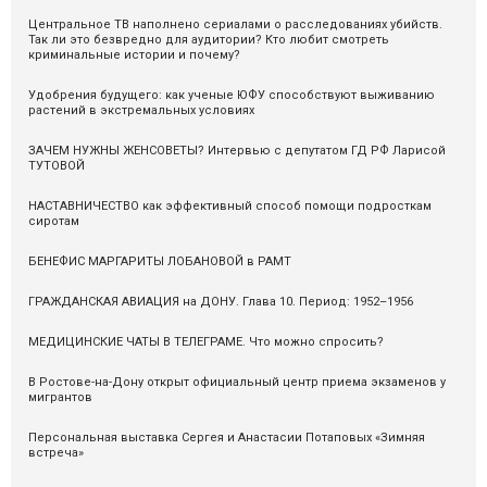
Центральное ТВ наполнено сериалами о расследованиях убийств.
Так ли это безвредно для аудитории? Кто любит смотреть
криминальные истории и почему?
Удобрения будущего: как ученые ЮФУ способствуют выживанию
растений в экстремальных условиях
ЗАЧЕМ НУЖНЫ ЖЕНСОВЕТЫ? Интервью с депутатом ГД РФ Ларисой
ТУТОВОЙ
НАСТАВНИЧЕСТВО как эффективный способ помощи подросткам
сиротам
БЕНЕФИС МАРГАРИТЫ ЛОБАНОВОЙ в РАМТ
ГРАЖДАНСКАЯ АВИАЦИЯ на ДОНУ. Глава 10. Период: 1952–1956
МЕДИЦИНСКИЕ ЧАТЫ В ТЕЛЕГРАМЕ. Что можно спросить?
В Ростове-на-Дону открыт официальный центр приема экзаменов у
мигрантов
Персональная выставка Сергея и Анастасии Потаповых «Зимняя
встреча»