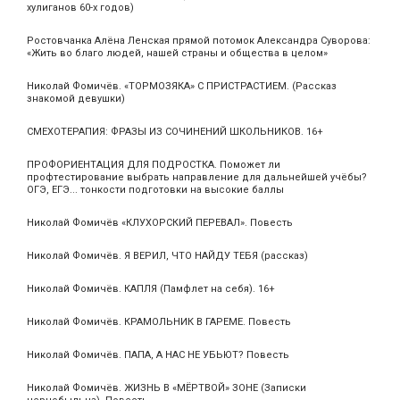
хулиганов 60-х годов)
Ростовчанка Алёна Ленская прямой потомок Александра Суворова:
«Жить во благо людей, нашей страны и общества в целом»
Николай Фомичёв. «ТОРМОЗЯКА» С ПРИСТРАСТИЕМ. (Рассказ
знакомой девушки)
СМЕХОТЕРАПИЯ: ФРАЗЫ ИЗ СОЧИНЕНИЙ ШКОЛЬНИКОВ. 16+
ПРОФОРИЕНТАЦИЯ ДЛЯ ПОДРОСТКА. Поможет ли
профтестирование выбрать направление для дальнейшей учёбы?
ОГЭ, ЕГЭ... тонкости подготовки на высокие баллы
Николай Фомичёв «КЛУХОРСКИЙ ПЕРЕВАЛ». Повесть
Николай Фомичёв. Я ВЕРИЛ, ЧТО НАЙДУ ТЕБЯ (рассказ)
Николай Фомичёв. КАПЛЯ (Памфлет на себя). 16+
Николай Фомичёв. КРАМОЛЬНИК В ГАРЕМЕ. Повесть
Николай Фомичёв. ПАПА, А НАС НЕ УБЬЮТ? Повесть
Николай Фомичёв. ЖИЗНЬ В «МЁРТВОЙ» ЗОНЕ (Записки