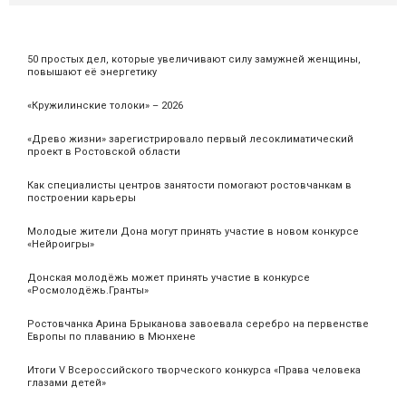
50 простых дел, которые увеличивают силу замужней женщины,
повышают её энергетику
«Кружилинские толоки» – 2026
«Древо жизни» зарегистрировало первый лесоклиматический
проект в Ростовской области
Как специалисты центров занятости помогают ростовчанкам в
построении карьеры
Молодые жители Дона могут принять участие в новом конкурсе
«Нейроигры»
Донская молодёжь может принять участие в конкурсе
«Росмолодёжь.Гранты»
Ростовчанка Арина Брыканова завоевала серебро на первенстве
Европы по плаванию в Мюнхене
Итоги V Всероссийского творческого конкурса «Права человека
глазами детей»