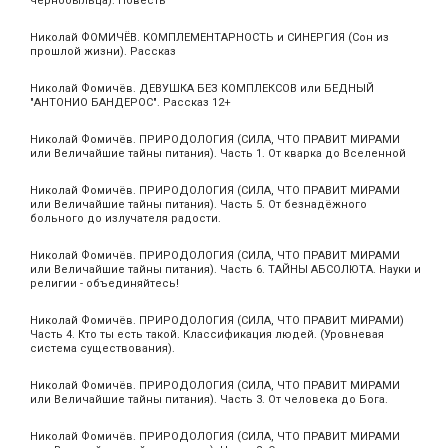
чернобыльца). Повесть
Николай ФОМИЧЁВ. КОМПЛЕМЕНТАРНОСТЬ и СИНЕРГИЯ (Сон из
прошлой жизни). Рассказ
Николай Фомичёв. ДЕВУШКА БЕЗ КОМПЛЕКСОВ или БЕДНЫЙ
"АНТОНИО БАНДЕРОС". Рассказ 12+
Николай Фомичёв. ПРИРОДОЛОГИЯ (СИЛА, ЧТО ПРАВИТ МИРАМИ
или Величайшие тайны питания). Часть 1. От кварка до Вселенной
Николай Фомичёв. ПРИРОДОЛОГИЯ (СИЛА, ЧТО ПРАВИТ МИРАМИ
или Величайшие тайны питания). Часть 5. От безнадёжного
больного до излучателя радости.
Николай Фомичёв. ПРИРОДОЛОГИЯ (СИЛА, ЧТО ПРАВИТ МИРАМИ
или Величайшие тайны питания). Часть 6. ТАЙНЫ АБСОЛЮТА. Науки и
религии - объединяйтесь!
Николай Фомичёв. ПРИРОДОЛОГИЯ (СИЛА, ЧТО ПРАВИТ МИРАМИ)
Часть 4. Кто ты есть такой. Классификация людей. (Уровневая
система существования).
Николай Фомичёв. ПРИРОДОЛОГИЯ (СИЛА, ЧТО ПРАВИТ МИРАМИ
или Величайшие тайны питания). Часть 3. От человека до Бога.
Николай Фомичёв. ПРИРОДОЛОГИЯ (СИЛА, ЧТО ПРАВИТ МИРАМИ