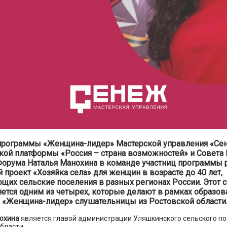
программы «Женщина-лидер» Мастерской управления «Се
кой платформы «Россия – страна возможностей» и Совета
орума Наталья Манохина в команде участниц программы 
 проект «Хозяйка села» для женщин в возрасте до 40 лет,
щих сельские поселения в разных регионах России. Этот 
яется одним из четырех, которые делают в рамках образов
«Женщина-лидер» слушательницы из Ростовской области
охина
является главой администрации Уляшкинского сельского п
бласти.