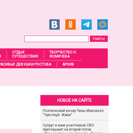
ОТДЫХ
ТВОРЧЕСТВО Н.
Я
ПУТЕШЕСТВИЯ
ФОМИЧЕВА
РАСИВЫЕ ДЕВУШКИ РОСТОВА
АРХИВ
НОВОЕ НА САЙТЕ
Поэтический вечер Тины Максвелл
"Чувствуй. Живи"
Супруг и мам участников СВО
приглашают на второй поток