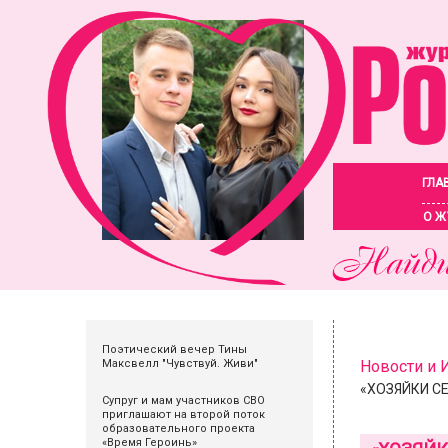
ГЛА
О Ж
Поэтический вечер Тины
Максвелл "Чувствуй. Живи"
Новости и
«ХОЗЯЙКИ СЕ
Супруг и мам участников СВО
приглашают на второй поток
образовательного проекта
«Время Героинь»