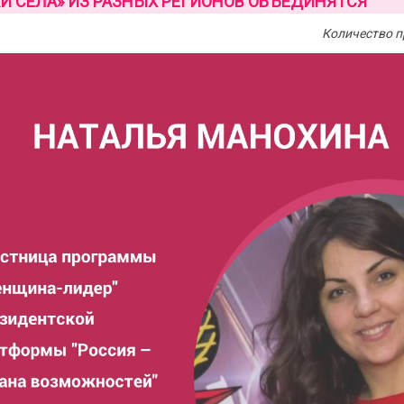
И СЕЛА» ИЗ РАЗНЫХ РЕГИОНОВ ОБЪЕДИНЯТСЯ
Количество п