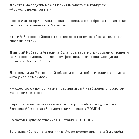
Донская молодёжь может принять участие в конкурсе
«Росмолодёжь.Гранты»
Ростовчанка Арина Брыканова завоевала серебро на первенстве
Европы по плаванию в Мюнхене
Итоги V Всероссийского творческого конкурса «Права человека
глазами детей»
Дмитрий Кобзев и Ангелина Буланова зарегистрировали отношения
на Всероссийском свадебном фестивале «Россия. Соединяя
сердца». Как это было?
Две семьи из Ростовской области стали победителями конкурса
«Это у нас семейное»
Имущество супругов: какие правила игры? Разбираем с юристом
Мариной Стетюхой
Персональная выставка известного российского художника
Эдуарда Абжинова «В присутствии цвета» в РОМИИ
Областная художественная выставка «ПЛЕНЭР»
Выставка «Связь поколений» в Музее русско-армянской дружбы