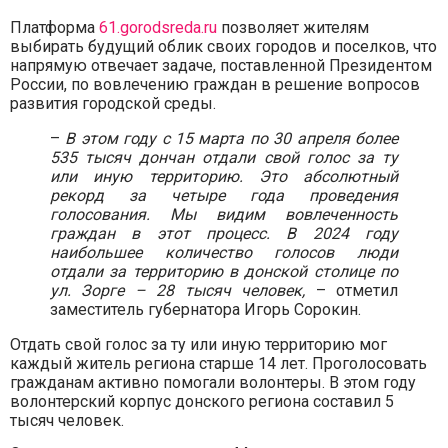
Платформа
61.gorodsreda.ru
позволяет жителям
выбирать будущий облик своих городов и поселков, что
напрямую отвечает задаче, поставленной Президентом
России, по вовлечению граждан в решение вопросов
развития городской среды.
–
В этом году с 15 марта по 30 апреля более
535 тысяч дончан отдали свой голос за ту
или иную территорию. Это абсолютный
рекорд за четыре года проведения
голосования. Мы видим вовлеченность
граждан в этот процесс. В 2024 году
наибольшее количество голосов люди
отдали за территорию в донской столице по
ул. Зорге – 28 тысяч человек,
– отметил
заместитель губернатора Игорь Сорокин.
Отдать свой голос за ту или иную территорию мог
каждый житель региона старше 14 лет. Проголосовать
гражданам активно помогали волонтеры. В этом году
волонтерский корпус донского региона составил 5
тысяч человек.