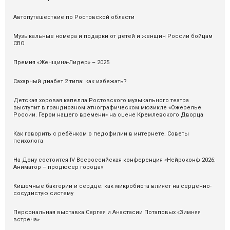
Автопутешествие по Ростовской области
Музыкальные номера и подарки от детей и женщин России бойцам
СВО
Премия «Женщина-Лидер» – 2025
Сахарный диабет 2 типа: как избежать?
Детская хоровая капелла Ростовского музыкального театра
выступит в грандиозном этнографическом мюзикле «Ожерелье
России. Герои нашего времени» на сцене Кремлевского Дворца
Как говорить с ребёнком о педофилии в интернете. Советы
психолога
На Дону состоится IV Всероссийская конференция «Нейроконф 2026:
Аниматор – продюсер города»
Кишечные бактерии и сердце: как микробиота влияет на сердечно-
сосудистую систему
Персональная выставка Сергея и Анастасии Потаповых «Зимняя
встреча»