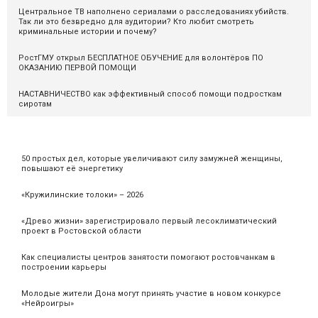
Центральное ТВ наполнено сериалами о расследованиях убийств.
Так ли это безвредно для аудитории? Кто любит смотреть
криминальные истории и почему?
РостГМУ открыл БЕСПЛАТНОЕ ОБУЧЕНИЕ для волонтёров ПО
ОКАЗАНИЮ ПЕРВОЙ ПОМОЩИ
НАСТАВНИЧЕСТВО как эффективный способ помощи подросткам
сиротам
50 простых дел, которые увеличивают силу замужней женщины,
повышают её энергетику
«Кружилинские толоки» – 2026
«Древо жизни» зарегистрировало первый лесоклиматический
проект в Ростовской области
Как специалисты центров занятости помогают ростовчанкам в
построении карьеры
Молодые жители Дона могут принять участие в новом конкурсе
«Нейроигры»